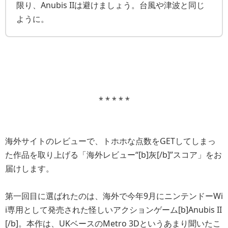
限り、Anubis IIは避けましょう。台風や津波と同じ
ように。
* * * * *
海外サイトのレビューで、トホホな点数をGETしてしまっ
た作品を取り上げる「海外レビュー“[b]灰[/b]”スコア」をお
届けします。
第一回目に選ばれたのは、海外で今年9月にニンテンドーWi
i専用として発売された怪しいアクションゲーム[b]Anubis II
[/b]。本作は、UKベースのMetro 3Dというあまり聞いたこ