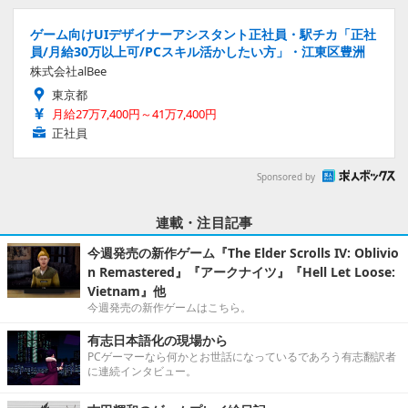
ゲーム向けUIデザイナーアシスタント正社員・駅チカ「正社
員/月給30万以上可/PCスキル活かしたい方」・江東区豊洲
株式会社alBee
東京都
月給27万7,400円～41万7,400円
正社員
Sponsored by
連載・注目記事
今週発売の新作ゲーム『The Elder Scrolls IV: Oblivio
n Remastered』『アークナイツ』『Hell Let Loose:
Vietnam』他
今週発売の新作ゲームはこちら。
有志日本語化の現場から
PCゲーマーなら何かとお世話になっているであろう有志翻訳者
に連続インタビュー。