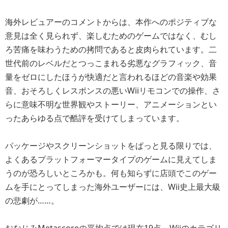
海外レビュアーのコメントからは、本作へのポジティブな
意見は全く見られず、楽しむためのゲームではなく、むし
ろ苦痛を味わうための拷問であると皮肉られています。二
世代前のレベルだとつっこまれる劣悪なグラフィック、音
量をゼロにしたほうが快適だと言われるほどの音楽や効果
音、おそろしくレスポンスの悪いWiiリモコンでの操作、さ
らに意味不明な世界観やストーリー、アニメーションとい
ったあらゆる点で酷評を受けてしまっています。
パッケージやスクリーンショットをぱっと見る限りでは、
よくあるプラットフォーマータイプのゲームに見えてしま
うのが恐ろしいところかも。何も知らずに店頭でこのゲー
ムを手にとってしまった海外ユーザーには、Wii史上最大級
の悲劇が……。
おなじみMetascoreの平均点では現在19点。Wiiのカテゴリ