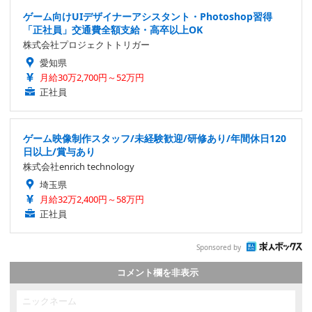
ゲーム向けUIデザイナーアシスタント・Photoshop習得
「正社員」交通費全額支給・高卒以上OK
株式会社プロジェクトトリガー
愛知県
月給30万2,700円～52万円
正社員
ゲーム映像制作スタッフ/未経験歓迎/研修あり/年間休日120
日以上/賞与あり
株式会社enrich technology
埼玉県
月給32万2,400円～58万円
正社員
Sponsored by
コメント欄を非表示