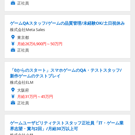
正社員
ゲームQAスタッフ/ゲームの品質管理/未経験OK/土日祝休み
株式会社Meta Sales
東京都
月給26万6,900円～50万円
正社員
「0からのスタート」スマホゲームのQA・テストスタッフ/
新作ゲームのテストプレイ
株式会社ELM
大阪府
月給31万円～45万円
正社員
ゲームユーザビリティテストスタッフ正社員「IT・ゲーム業
界志望・賞与2回」/月給30万以上可