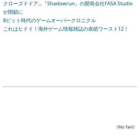
クローズドドア…『Shadowrun』の開発会社FASA Studio
が閉鎖に
8ビット時代のゲームオーバークロニクル
これはヒドイ！海外ゲーム情報雑誌の表紙ワースト12！
《Rio Tani》