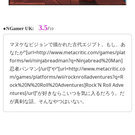
3.5
●
/
NGamer UK:
10
マヌケなビジョンで描かれた古代エジプト。もし、あ
なたが“[url=http://www.metacritic.com/games/plat
forms/wii/ninjabreadman?q=Ninjabread%20Man]
忍者パンマン[/url]”や“[url=http://www.metacritic.co
m/games/platforms/wii/rocknrolladventures?q=R
ock%20N%20Roll%20Adventures]Rock'N Roll Adve
ntures[/url]”が好きならこいつを気に入るだろう。だ
が真剣な話、そんなやつはいない。