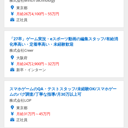
株式会社enrich technology
東京都
月給26万4,100円～55万円
正社員
「27卒」ゲーム実況・eスポーツ動画の編集スタッフ/有給消
化率高い・定着率高い・未経験歓迎
株式会社Creer
大阪府
月給24万2,900円～32万円
新卒・インターン
スマホゲームのQA・テストスタッフ/未経験OK/スマホゲー
ムのバグ調査/丁寧な指導/月30万以上可
株式会社LOP
東京都
月給31万円～45万円
正社員