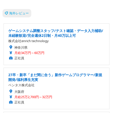
海外レビュー
ゲームシステム調整スタッフ/テスト確認・データ入力補助/
未経験歓迎/完全週休2日制・月40万以上可
株式会社enrich technology
神奈川県
月給34万円～60万円
正社員
27卒・新卒「まだ間に合う」新作ゲームプログラマー/新規
開発/福利厚生充実
ベンタス株式会社
大阪府
月給25万2,700円～32万円
正社員