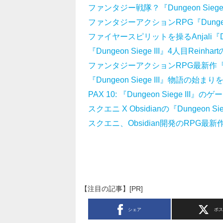
ファンタジー戦隊？『Dungeon Sieg
ファンタジーアクションRPG『Dungeon
ファイヤースピリットを操るAnjali『Dun
『Dungeon Siege III』4人目Re
ファンタジーアクションRPG最新作『Dung
『Dungeon Siege III』物語
PAX 10: 『Dungeon Siege I
スクエニ X Obsidianの『Dungeon
スクエニ、Obsidian開発のRPG最新作『
【注目の記事】[PR]
シェア
ポ