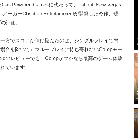
wered Gamesに代わって、Fallout: New Vegas
RPGメーカーObsidian Entertainmentが開発した今作、現
ずの評価。
る一方でスコアが伸び悩んだのは、シングルプレイで育
場合を除いて）マルチプレイに持ち寄れないCo-opモー
toidのレビューでも「Co-opがマシなら最高のゲーム体験
まれています。