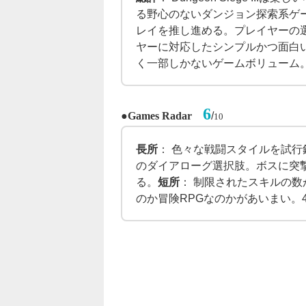
る野心のないダンジョン探索系ゲ
レイを推し進める。プレイヤーの
ヤーに対応したシンプルかつ面白
く一部しかないゲームボリューム。
6
●
/
Games Radar
10
長所
： 色々な戦闘スタイルを試
のダイアローグ選択肢。ボスに突
る。
短所
： 制限されたスキルの
のか冒険RPGなのかがあいまい。4