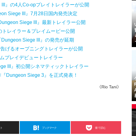
e III』の4人Co-opプレイトレイラーが公開
 Siege III』7月28日国内発売決定
geon Siege III』最新トレイラー公開
inhartのトレイラー＆プレイムービー公開
eon Siege III』の発売が延期
の始まりを告げるオープニングトレイラーが公開
II』のゲームプレイデビュートレイラー
 Siege III』初公開シネマティックトレイラー
Dungeon Siege 3』を正式発表！
《Rio Tani》
スト
ブックマーク
後で読む