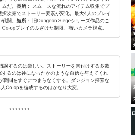
ームだ。
長所
： スムースな流れのアイテム収集でプ
選択次第でストーリー要素が変化。最大4人のプレイ
い戦闘。
短所
： 旧Dungeon Siegeシリーズ作品のご
Co-opプレイのふざけた制限。痛いカメラ視点。
行錯誤するのは楽しい。ストーリーを肉付けする多数
撃するのは神になったかのような自信を与えてくれ
数が戦闘をすぐにつまらなくする。ダンジョン探索な
人Co-opを編成するのはかなり大変。
* * * * * * *