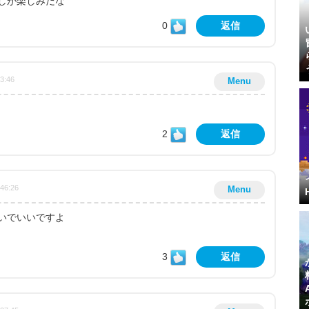
しが楽しみだな
0
返信
53:46
Menu
2
返信
:46:26
Menu
いでいいですよ
3
返信