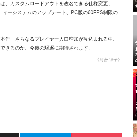
ては、カスタムロードアウトを改名できる仕様変更、
ーティーシステムのアップデート、PC版の60FPS制限の
た本作、さらなるプレイヤー人口増加が見込まれる中、
応できるのか、今後の駆逐に期待されます。
《河合 律子》