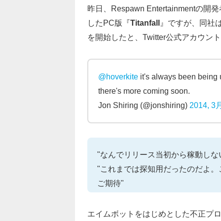
昨日、Respawn Entertainmentの開
したPC版『
Titanfall
』ですが、同社
を開始したと、Twitter公式アカウ
@hoverkite
it's always been being u
there's more coming soon.
Jon Shiring (@jonshiring)
2014, 3
"なんでリリース当初から稼動しな
"これまでは探知用だったのだよ
ご期待"
エイムボットをはじめとした不正プ