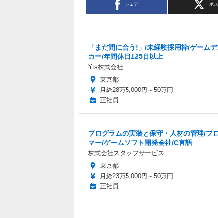
シェア
ポ
「まだ間に合う!」/未経験採用枠/ゲーム
カー/年間休日125日以上
Yts株式会社
東京都
月給28万5,000円～50万円
正社員
プログラムの実装と保守・人材の管理/プ
マー/ゲームソフト開発会社/C言語
株式会社スタッフサービス
東京都
月給23万5,000円～50万円
正社員