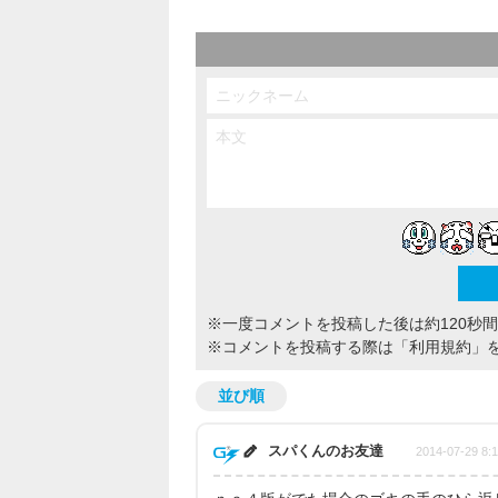
※一度コメントを投稿した後は約120秒
※コメントを投稿する際は
「利用規約」
並び順
スパくんのお友達
2014-07-29 8: