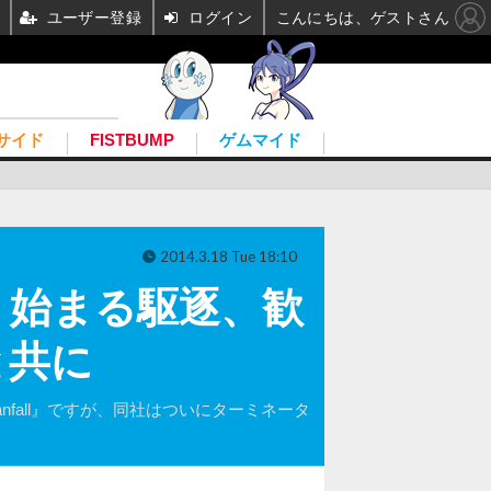
ユーザー登録
ログイン
こんにちは、ゲストさん
サイド
FISTBUMP
ゲムマイド
2014.3.18 Tue 18:10
！ 始まる駆逐、歓
と共に
tanfall』ですが、同社はついにターミネータ