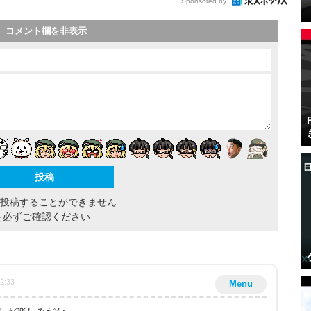
Sponsored by
コメント欄を非表示
間投稿することができません
を必ずご確認ください
12:33
Menu