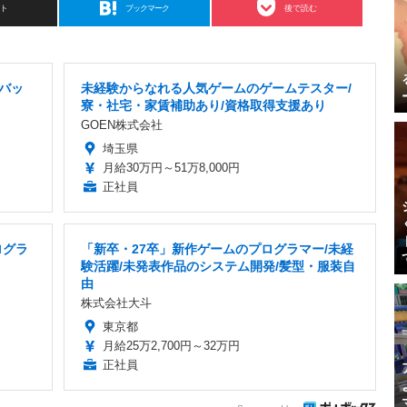
スト
ブックマーク
後で読む
デバッ
未経験からなれる人気ゲームのゲームテスター/
寮・社宅・家賃補助あり/資格取得支援あり
GOEN株式会社
埼玉県
月給30万円～51万8,000円
正社員
ログラ
「新卒・27卒」新作ゲームのプログラマー/未経
験活躍/未発表作品のシステム開発/髪型・服装自
由
株式会社大斗
東京都
月給25万2,700円～32万円
正社員