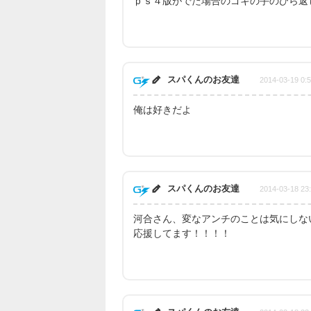
ｐｓ４版がでた場合のゴキの手のひら返
スパくんのお友達
2014-03-19 0:
俺は好きだよ
スパくんのお友達
2014-03-18 23
河合さん、変なアンチのことは気にしな
応援してます！！！！