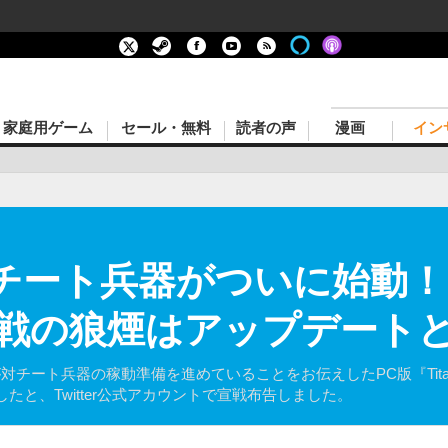
家庭用ゲーム
セール・無料
読者の声
漫画
イン
ll』対チート兵器がついに始動
戦の狼煙はアップデート
tの開発者が対チート兵器の稼動準備を進めていることをお伝えしたPC版『Ti
と、Twitter公式アカウントで宣戦布告しました。