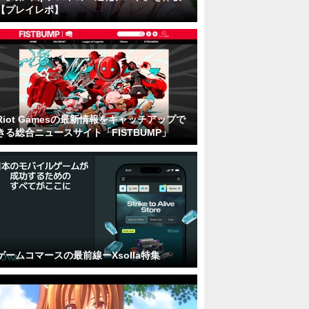
【プレイレポ】
Riot Gamesの最新情報をキャッチアップで
きる総合ニュースサイト「FISTBUMP」
ゲームコマースの最前線ーXsolla特集