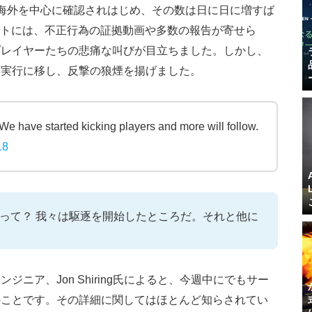
海外を中心に確認されはじめ、その数は日に日に増すば
カウントには、不正行為の証拠動画や多数の報告が寄せら
プレイヤーたちの悲痛な叫びが目立ちました。しかし、
を実行に移し、反撃の狼煙を揚げました。
We have started kicking players and more will follow.
18
るって？ 我々は駆逐を開始したところだ。それと他に
ニア、Jon Shiring氏によると、今週中にでもサー
のことです。その詳細に関してはほとんど知らされてい