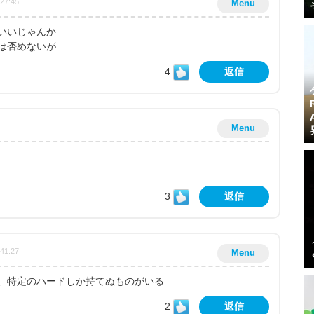
:27:45
Menu
いいじゃんか
は否めないが
4
返信
Menu
3
返信
:41:27
Menu
、特定のハードしか持てぬものがいる
2
返信