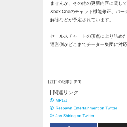
ませんが、その他の更新内容に関し
Xbox Oneのチャット機能修正、パ
解除などが予定されています。
セールスチャートの頂点に上り詰め
運営側がどこまでチーター集団に対
【注目の記事】[PR]
関連リンク
MP1st
Respawn Entertainment on Twitter
Jon Shiring on Twitter