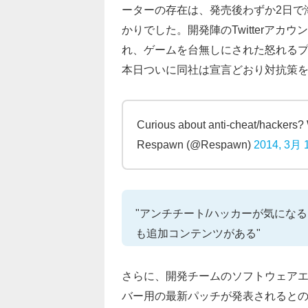
ーターの存在は、発売後わずか2日で
かりでした。開発陣のTwitterア
れ、ゲームを台無しにされた怒れる
本日ついに同社は宣言どおり対抗策
Curious about anti-cheat/hackers? 
Respawn (@Respawn)
2014, 3月 
"アンチチート/ハッカーが気にな
も追加コンテンツがある"
さらに、開発チームのソフトウェアエンジ
バー用の最新パッチが発表されると