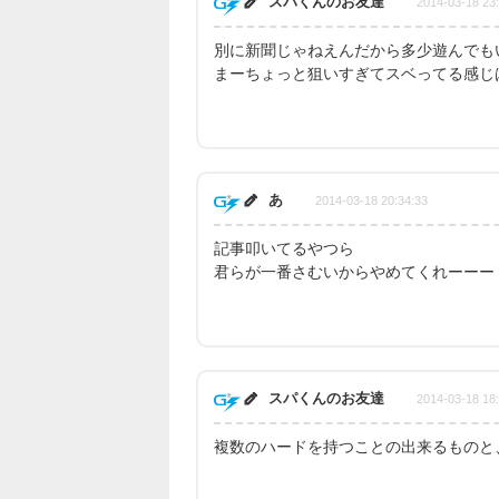
スパくんのお友達
2014-03-18 23
別に新聞じゃねえんだから多少遊んでも
まーちょっと狙いすぎてスベってる感じ
あ
2014-03-18 20:34:33
記事叩いてるやつら
君らが一番さむいからやめてくれーーー
スパくんのお友達
2014-03-18 18
複数のハードを持つことの出来るものと