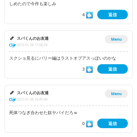
しめたので今作も楽しみ
4
返信
スパくんのお友達
Menu
2015-01-06 17:06:24
スクショ見るにバリー編はラストオブアスっぽいのかな
3
返信
スパくんのお友達
Menu
2015-01-06 16:45:44
死体つなぎ合わせた奴ヤバイだろｗ
0
返信