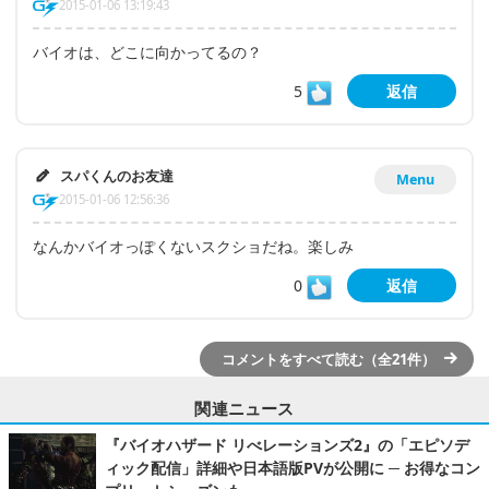
2015-01-06 13:19:43
バイオは、どこに向かってるの？
5
返信
スパくんのお友達
Menu
2015-01-06 12:56:36
なんかバイオっぽくないスクショだね。楽しみ
0
返信
コメントをすべて読む（全21件）
関連ニュース
『バイオハザード リべレーションズ2』の「エピソデ
ィック配信」詳細や日本語版PVが公開に ─ お得なコン