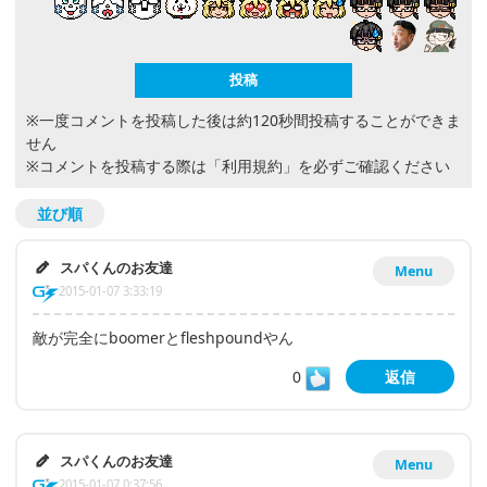
※一度コメントを投稿した後は約120秒間投稿することができま
せん
※コメントを投稿する際は
「利用規約」
を必ずご確認ください
並び順
スパくんのお友達
Menu
2015-01-07 3:33:19
敵が完全にboomerとfleshpoundやん
0
返信
スパくんのお友達
Menu
2015-01-07 0:37:56