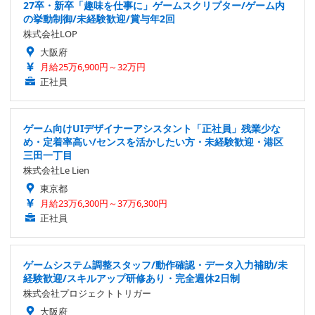
27卒・新卒「趣味を仕事に」ゲームスクリプター/ゲーム内
の挙動制御/未経験歓迎/賞与年2回
株式会社LOP
大阪府
月給25万6,900円～32万円
正社員
ゲーム向けUIデザイナーアシスタント「正社員」残業少な
め・定着率高い/センスを活かしたい方・未経験歓迎・港区
三田一丁目
株式会社Le Lien
東京都
月給23万6,300円～37万6,300円
正社員
ゲームシステム調整スタッフ/動作確認・データ入力補助/未
経験歓迎/スキルアップ研修あり・完全週休2日制
株式会社プロジェクトトリガー
大阪府