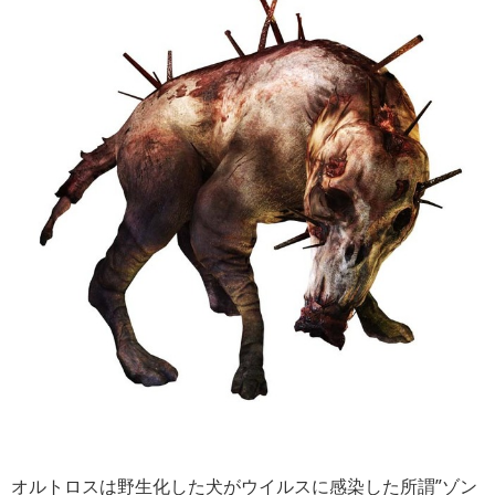
オルトロスは野生化した犬がウイルスに感染した所謂”ゾン