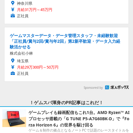
神奈川県
月給31万円～45万円
正社員
ゲームマスターデータ・データ管理スタッフ・未経験歓迎
「正社員/賞与2回/賞与年2回」第2新卒歓迎・データ入力経
験活かせる
株式会社小林
埼玉県
月給29万300円～50万円
正社員
Sponsored by
！ゲムスパ渾身のPR記事はこれだ！
ゲームプレイも録画配信もこれ1台。AMD Ryzen™ AI
プロセッサ搭載の「G TUNE P5-A7G60BK-D」で『Fo
rza Horizon 6』の世界を駆け回る
ゲーム＆制作の拠点となるノートPCで話題のレースタイトルを