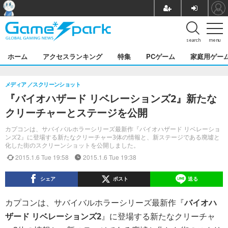
search
menu
ホーム
アクセスランキング
特集
PCゲーム
家庭用ゲー
メディア
スクリーンショット
『バイオハザード リベレーションズ2』新たな
クリーチャーとステージを公開
カプコンは、サバイバルホラーシリーズ最新作『バイオハザード リベレーショ
ンズ2』に登場する新たなクリーチャー3体の情報と、新ステージである廃墟と
化した街のスクリーンショットを公開しました。
2015.1.6 Tue 19:58
2015.1.6 Tue 19:38
シェア
ポスト
送る
カプコンは、サバイバルホラーシリーズ最新作『
バイオハ
ザード リベレーションズ2
』に登場する新たなクリーチャ