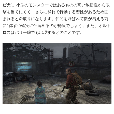
ビ犬”。小型のモンスターではあるものの高い敏捷性から攻
撃を当てにくく、さらに群れで行動する習性があるため囲
まれると命取りになります。仲間を呼ばれて数が増える前
に1体ずつ確実に仕留めるのが得策でしょう。また、オルト
ロスはバリー編でも出現するとのことです。