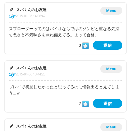
スパくんのお友達
Menu
2015-01-06 14:06:47
スプローダーってのはバイオならではのゾンビと重なる気持
ち悪さと不気味さを兼ね備えてる。よって合格。
0
返信
スパくんのお友達
Menu
2015-01-06 13:44:28
プレイで初見したかったと思ってるのに情報出ると見てしま
う…ｗ
2
返信
スパくんのお友達
Menu