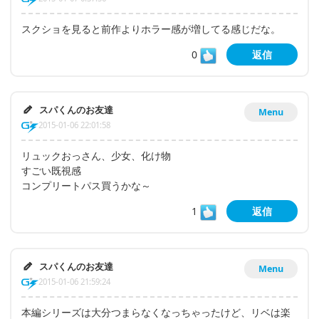
スクショを見ると前作よりホラー感が増してる感じだな。
0
返信
スパくんのお友達
Menu
2015-01-06 22:01:58
リュックおっさん、少女、化け物
すごい既視感
コンプリートパス買うかな～
1
返信
スパくんのお友達
Menu
2015-01-06 21:59:24
本編シリーズは大分つまらなくなっちゃったけど、リベは楽