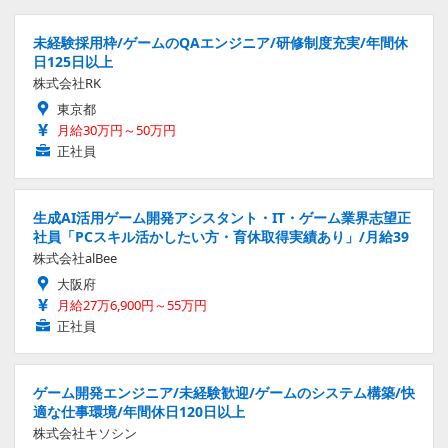
未経験採用枠/ゲームのQAエンジニア/研修制度充実/年間休
日125日以上
株式会社RK
東京都
月給30万円～50万円
正社員
生成AI活用ゲーム開発アシスタント・IT・ゲーム業界志望正
社員「PCスキル活かしたい方・育休取得実績あり」/月給39
株式会社alBee
大阪府
月給27万6,900円～55万円
正社員
ゲーム開発エンジニア/未経験歓迎/ゲームのシステム構築/快
適な仕事環境/年間休日120日以上
株式会社キソシン