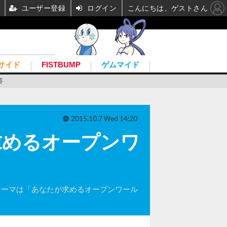
ユーザー登録
ログイン
こんにちは、ゲストさん
サイド
FISTBUMP
ゲムマイド
答
2015.10.7 Wed 14:20
が求めるオープンワ
のテーマは「あなたが求めるオープンワール