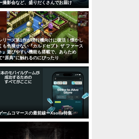
ー撮影会など、盛りだくさんでお届け
シリーズ第1作が現行機向けに復活！懐かし
くも色褪せない『カルドセプト ザ ファース
ト』遊びやすい機能も搭載で、あらため
て“原典”に触れるのにぴったり
ゲームコマースの最前線ーXsolla特集