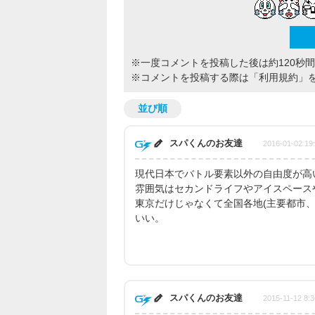
※一度コメントを投稿した後は約120秒
※コメントを投稿する際は
「利用規約」
並び順
スパくんのお友達
2016-01-02 19
現代日本でバトル要素以外の自由度が高
雰囲気はセカンドライフやアイスペース
東京だけじゃなくて全国各地(主要都市、
いい。
スパくんのお友達
2015-11-12 8:3