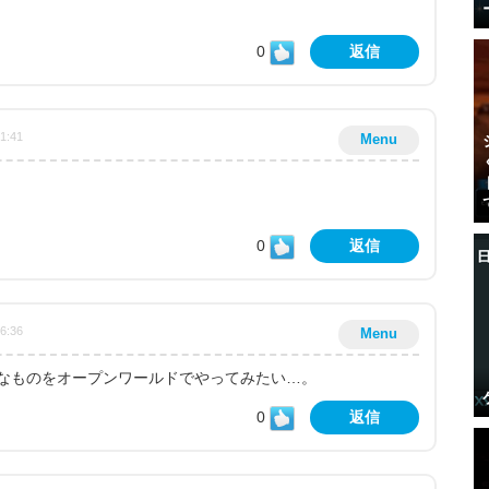
0
返信
21:41
Menu
0
返信
26:36
Menu
なものをオープンワールドでやってみたい…。
0
返信