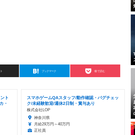
スト
ブックマーク
後で読む
タント
スマホゲームQAスタッフ/動作確認・バグチェッ
カ・
ク/未経験歓迎/週休2日制・賞与あり
株式会社LOP
神奈川県
月給29万円～40万円
正社員