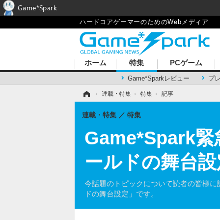
Game*Spark
ハードコアゲーマーのためのWebメディア
ホーム
特集
PCゲーム
Game*Sparkレビュー
プ
ホーム
›
連載・特集
›
特集
›
記事
連載・特集
特集
Game*Spa
ールドの舞台設
今話題のトピックについて読者の皆様に語
ドの舞台設定」です。