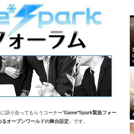
に語り合ってもらうコーナー“
Game*Spark緊急フォー
めるオープンワールドの舞台設定
」です。