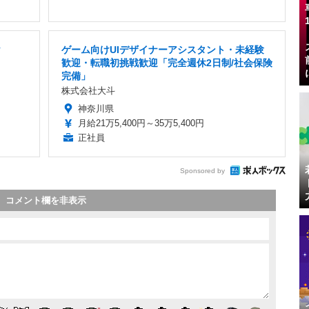
け
ゲーム向けUIデザイナーアシスタント・未経験
歓迎・転職初挑戦歓迎「完全週休2日制/社会保険
完備」
株式会社大斗
神奈川県
月給21万5,400円～35万5,400円
正社員
Sponsored by
コメント欄を非表示