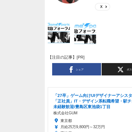
X
【注目の記事】[PR]
シェア
ポ
「27卒」ゲーム向けUIデザイナーアシス
「正社員」IT・デザイン系転職希望・駅チ
未経験歓迎/豊島区東池袋1丁目
株式会社GUM
東京都
月給25万9,800円～32万円