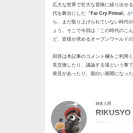
広大な世界で壮大な冒険に繰り出せる“オ
代を舞台にした『
Far Cry Primal
』が
ら、まだ取り上げられていない時代
ょう。そこで今回は「この時代のこ
ど、皆様が求めるオープンワールド
回答は本記事のコメント欄をご利用
見交換したり、議論する場という事
発見があったり、面白い展開になっ
雑多人間
RIKUSYO
某洋ゲーショップの
するようになってた