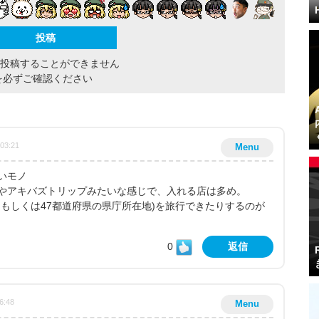
間投稿することができません
を必ずご確認ください
:03:21
Menu
いモノ
やアキバズトリップみたいな感じで、入れる店は多め。
もしくは47都道府県の県庁所在地)を旅行できたりするのが
0
返信
6:48
Menu