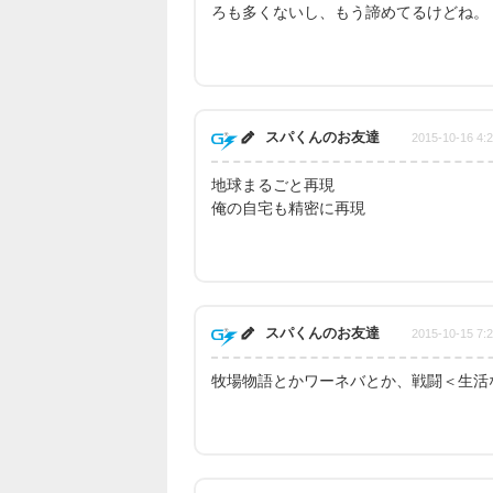
ろも多くないし、もう諦めてるけどね。
スパくんのお友達
2015-10-16 4:
地球まるごと再現
俺の自宅も精密に再現
スパくんのお友達
2015-10-15 7:
牧場物語とかワーネバとか、戦闘＜生活