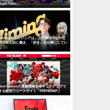
Hype Train」
Aimingのエンジニアは、上下関係のない社
内で自主的に働き、「好き」を仕事にしてい
く
Riot Gamesの最新情報をキャッチアップで
きる総合ニュースサイト「FISTBUMP」