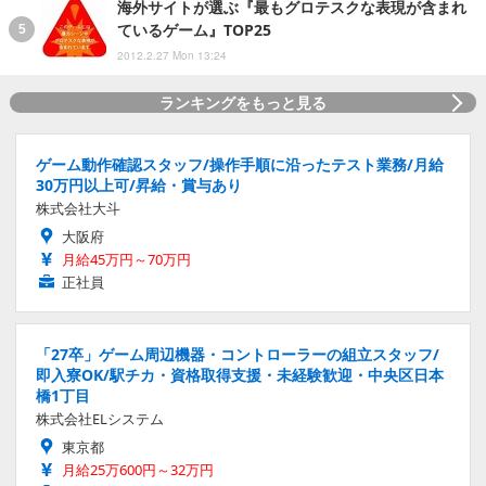
海外サイトが選ぶ『最もグロテスクな表現が含まれ
ているゲーム』TOP25
2012.2.27 Mon 13:24
ランキングをもっと見る
ゲーム動作確認スタッフ/操作手順に沿ったテスト業務/月給
30万円以上可/昇給・賞与あり
株式会社大斗
大阪府
月給45万円～70万円
正社員
「27卒」ゲーム周辺機器・コントローラーの組立スタッフ/
即入寮OK/駅チカ・資格取得支援・未経験歓迎・中央区日本
橋1丁目
株式会社ELシステム
東京都
月給25万600円～32万円