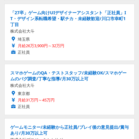
「27卒」ゲーム向けUIデザイナーアシスタント「正社員」I
T・デザイン系転職希望・駅チカ・未経験歓迎/川口市幸町1
丁目
株式会社大斗
埼玉県
月給26万3,900円～32万円
正社員
スマホゲームのQA・テストスタッフ/未経験OK/スマホゲー
ムのバグ調査/丁寧な指導/月30万以上可
株式会社大斗
東京都
月給31万円～45万円
正社員
ゲームモニター/未経験から正社員/プレイ後の意見提出/賞与
あり/月30万以上可