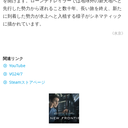
を開けます。ローンチトレイラーでは地球外の新天地へと
先行した勢力から遅れること数十年、長い旅を終え、新た
に到着した勢力が水上へと入植する様子がシネマティック
に描かれています。
《水京》
関連リンク
YouTube
VG24/7
Steamストアページ