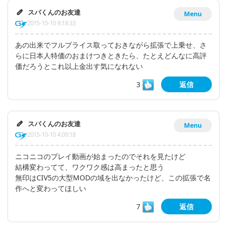
スパくんのお友達
Menu
2015-10-10 9:18:33
あの出来でフルプライス取っておきながら拡張で上乗せ、さ
らに日本人特価のおまけつきときたら、たとえどんなに高評
価だろうとこれ以上金出す気になれない
3
返信
スパくんのお友達
Menu
2015-10-10 4:09:18
ニコニコのプレイ動画が始まったのでそれを見たけど
結構変わってて、ワクワク感は高まったと思う
無印はCIV5の大型MODの域を出なかったけど、この拡張で名
作へと変わってほしい
7
返信