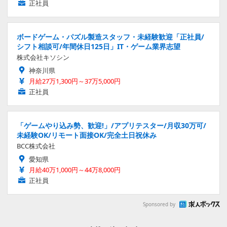
正社員
ボードゲーム・パズル製造スタッフ・未経験歓迎「正社員/
シフト相談可/年間休日125日」IT・ゲーム業界志望
株式会社キソシン
神奈川県
月給27万1,300円～37万5,000円
正社員
「ゲームやり込み勢、歓迎!」/アプリテスター/月収30万可/
未経験OK/リモート面接OK/完全土日祝休み
BCC株式会社
愛知県
月給40万1,000円～44万8,000円
正社員
Sponsored by