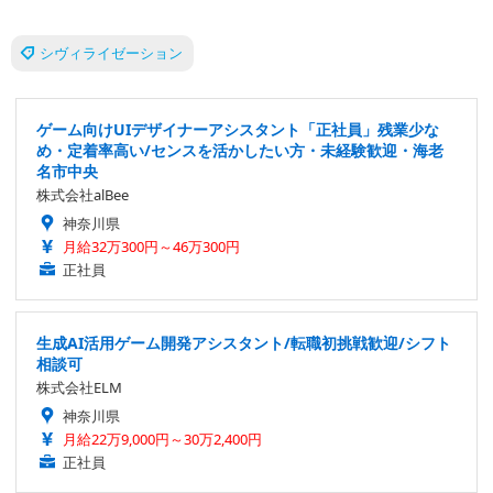
シヴィライゼーション
ゲーム向けUIデザイナーアシスタント「正社員」残業少な
め・定着率高い/センスを活かしたい方・未経験歓迎・海老
名市中央
株式会社alBee
神奈川県
月給32万300円～46万300円
正社員
生成AI活用ゲーム開発アシスタント/転職初挑戦歓迎/シフト
相談可
株式会社ELM
神奈川県
月給22万9,000円～30万2,400円
正社員