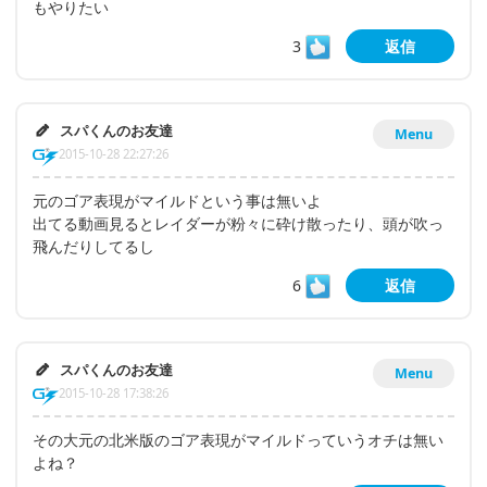
もやりたい
3
返信
スパくんのお友達
Menu
2015-10-28 22:27:26
元のゴア表現がマイルドという事は無いよ
出てる動画見るとレイダーが粉々に砕け散ったり、頭が吹っ
飛んだりしてるし
6
返信
スパくんのお友達
Menu
2015-10-28 17:38:26
その大元の北米版のゴア表現がマイルドっていうオチは無い
よね？