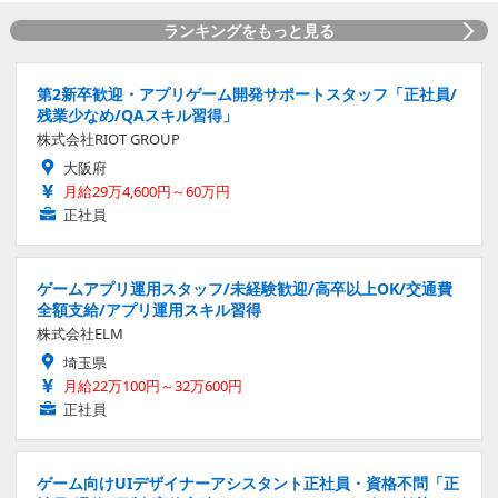
ランキングをもっと見る
第2新卒歓迎・アプリゲーム開発サポートスタッフ「正社員/
残業少なめ/QAスキル習得」
株式会社RIOT GROUP
大阪府
月給29万4,600円～60万円
正社員
ゲームアプリ運用スタッフ/未経験歓迎/高卒以上OK/交通費
全額支給/アプリ運用スキル習得
株式会社ELM
埼玉県
月給22万100円～32万600円
正社員
ゲーム向けUIデザイナーアシスタント正社員・資格不問「正