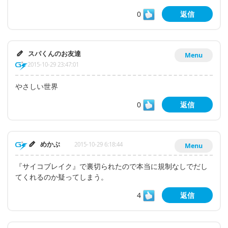
0
返信
スパくんのお友達
Menu
2015-10-29 23:47:01
やさしい世界
0
返信
めかぶ
2015-10-29 6:18:44
Menu
『サイコブレイク』で裏切られたので本当に規制なしでだし
てくれるのか疑ってしまう。
4
返信