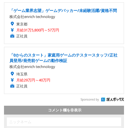
「ゲーム業界志望」ゲームデバッカー/未経験活躍/資格不問
株式会社enrich technology
東京都
月給31万5,800円～57万円
正社員
「0からのスタート」家庭用ゲームのテスタースタッフ/正社
員登用/発売前ゲームの動作検証
株式会社enrich technology
埼玉県
月給29万円～40万円
正社員
Sponsored by
コメント欄を非表示