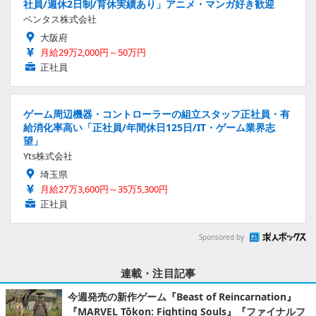
社員/週休2日制/育休実績あり」アニメ・マンガ好き歓迎
ベンタス株式会社
大阪府
月給29万2,000円～50万円
正社員
ゲーム周辺機器・コントローラーの組立スタッフ正社員・有
給消化率高い「正社員/年間休日125日/IT・ゲーム業界志
望」
Yts株式会社
埼玉県
月給27万3,600円～35万5,300円
正社員
Sponsored by
連載・注目記事
今週発売の新作ゲーム『Beast of Reincarnation』
『MARVEL Tōkon: Fighting Souls』『ファイナルフ