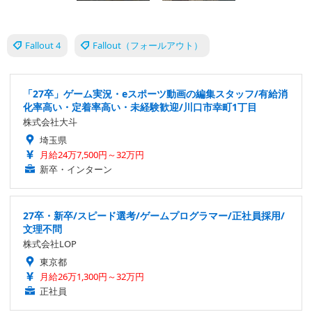
Fallout 4
Fallout（フォールアウト）
「27卒」ゲーム実況・eスポーツ動画の編集スタッフ/有給消
化率高い・定着率高い・未経験歓迎/川口市幸町1丁目
株式会社大斗
埼玉県
月給24万7,500円～32万円
新卒・インターン
27卒・新卒/スピード選考/ゲームプログラマー/正社員採用/
文理不問
株式会社LOP
東京都
月給26万1,300円～32万円
正社員