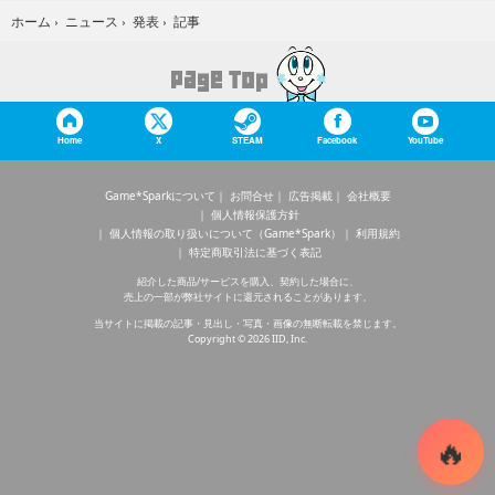
記事
ホーム
›
ニュース
›
発表
›
Home
X
STEAM
Facebook
YouTube
Game*Sparkについて
お問合せ
広告掲載
会社概要
個人情報保護方針
個人情報の取り扱いについて（Game*Spark）
利用規約
特定商取引法に基づく表記
紹介した商品/サービスを購入、契約した場合に、
売上の一部が弊社サイトに還元されることがあります。
当サイトに掲載の記事・見出し・写真・画像の無断転載を禁じます。
Copyright © 2026 IID, Inc.