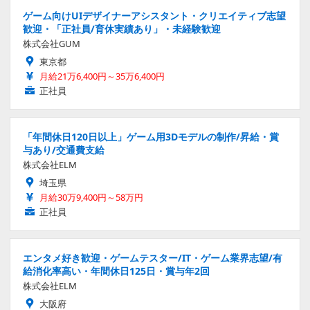
ゲーム向けUIデザイナーアシスタント・クリエイティブ志望
歓迎・「正社員/育休実績あり」・未経験歓迎
株式会社GUM
東京都
月給21万6,400円～35万6,400円
正社員
「年間休日120日以上」ゲーム用3Dモデルの制作/昇給・賞
与あり/交通費支給
株式会社ELM
埼玉県
月給30万9,400円～58万円
正社員
エンタメ好き歓迎・ゲームテスター/IT・ゲーム業界志望/有
給消化率高い・年間休日125日・賞与年2回
株式会社ELM
大阪府