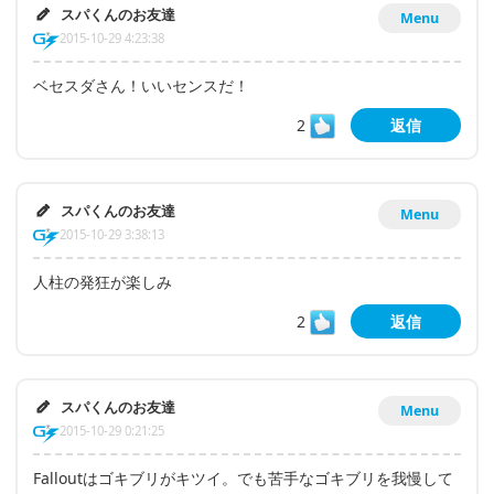
スパくんのお友達
Menu
2015-10-29 4:23:38
ベセスダさん！いいセンスだ！
2
返信
スパくんのお友達
Menu
2015-10-29 3:38:13
人柱の発狂が楽しみ
2
返信
スパくんのお友達
Menu
2015-10-29 0:21:25
Falloutはゴキブリがキツイ。でも苦手なゴキブリを我慢して