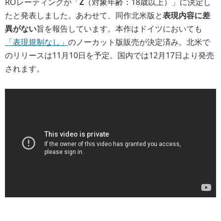
ROレーティングが「
Z
（対象年齢：18歳以上）」に決定し
たと発表しました。あわせて、同作北米版と
表現内容に差
異がない
旨を報告しています。本作はドイツにおいても
「表現規制なし」
のノーカット版販売が決定済み。北米で
のリリースは11月10日を予定。国内では12月17日より発売
されます。