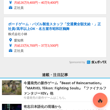
月給26万9,400円～40万9,400円
正社員
ボードゲーム・パズル製造スタッフ「交通費全額支給・」正
社員/高卒以上OK・名古屋市昭和区鶴舞
株式会社小林
愛知県
月給23万6,700円～37万3,500円
正社員
Sponsored by
連載・注目記事
今週発売の新作ゲーム『Beast of Reincarnation』
『MARVEL Tōkon: Fighting Souls』『ファイナルフ
ァンタジーXIV』他
今週発売の新作ゲームはこちら。
有志日本語化の現場から