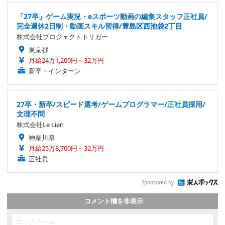
「27卒」ゲーム実況・eスポーツ動画の編集スタッフ正社員/
完全週休2日制・動画スキル習得/豊島区西池袋2丁目
株式会社プロジェクトトリガー
東京都
月給24万1,200円～32万円
新卒・インターン
27卒・新卒/スピード選考/ゲームプログラマー/正社員採用/
文理不問
株式会社Le Lien
神奈川県
月給25万8,700円～32万円
正社員
Sponsored by
コメント欄を非表示