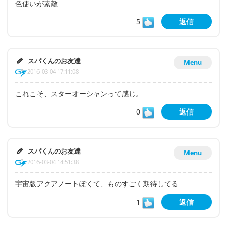
色使いが素敵
5
返信
スパくんのお友達
Menu
2016-03-04 17:11:08
これこそ、スターオーシャンって感じ。
0
返信
スパくんのお友達
Menu
2016-03-04 14:51:38
宇宙版アクアノートぽくて、ものすごく期待してる
1
返信