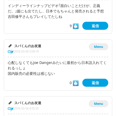
インディーラインナップビデオ｢面白いことだけが、正義
だ。｣篇にも出てたし、日本でもちゃんと発売されると予想
吉田修平さんもプレイしてたしね
9
返信
スパくんのお友達
Menu
2016-03-04 5:09:19
心配しなくてもJoe Dangerみたいに最初から日本語入れてく
れるっしょ
国内販売の必要性は感じない
0
返信
スパくんのお友達
Menu
2016-03-04 4:55:35