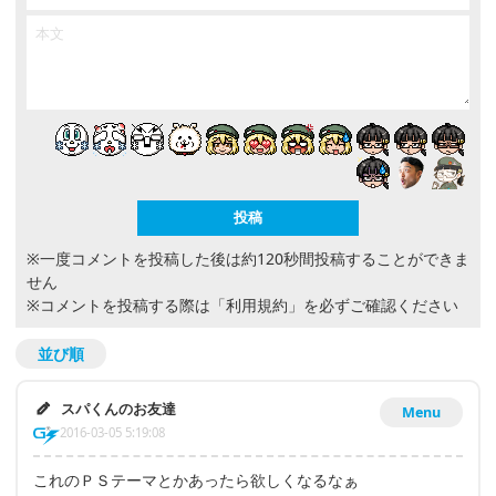
※一度コメントを投稿した後は約120秒間投稿することができま
せん
※コメントを投稿する際は
「利用規約」
を必ずご確認ください
並び順
スパくんのお友達
Menu
2016-03-05 5:19:08
これのＰＳテーマとかあったら欲しくなるなぁ