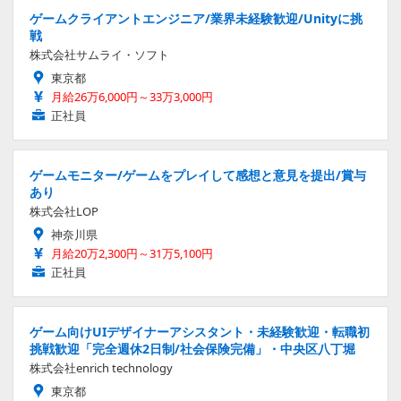
ゲームクライアントエンジニア/業界未経験歓迎/Unityに挑
戦
株式会社サムライ・ソフト
東京都
月給26万6,000円～33万3,000円
正社員
ゲームモニター/ゲームをプレイして感想と意見を提出/賞与
あり
株式会社LOP
神奈川県
月給20万2,300円～31万5,100円
正社員
ゲーム向けUIデザイナーアシスタント・未経験歓迎・転職初
挑戦歓迎「完全週休2日制/社会保険完備」・中央区八丁堀
株式会社enrich technology
東京都