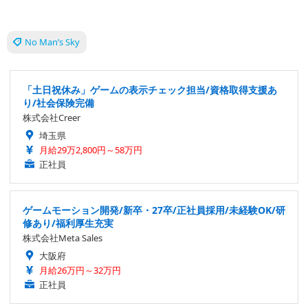
No Man’s Sky
「土日祝休み」ゲームの表示チェック担当/資格取得支援あ
り/社会保険完備
株式会社Creer
埼玉県
月給29万2,800円～58万円
正社員
ゲームモーション開発/新卒・27卒/正社員採用/未経験OK/研
修あり/福利厚生充実
株式会社Meta Sales
大阪府
月給26万円～32万円
正社員