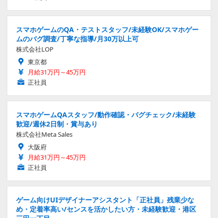
スマホゲームのQA・テストスタッフ/未経験OK/スマホゲー
ムのバグ調査/丁寧な指導/月30万以上可
株式会社LOP
東京都
月給31万円～45万円
正社員
スマホゲームQAスタッフ/動作確認・バグチェック/未経験
歓迎/週休2日制・賞与あり
株式会社Meta Sales
大阪府
月給31万円～45万円
正社員
ゲーム向けUIデザイナーアシスタント「正社員」残業少な
め・定着率高い/センスを活かしたい方・未経験歓迎・港区