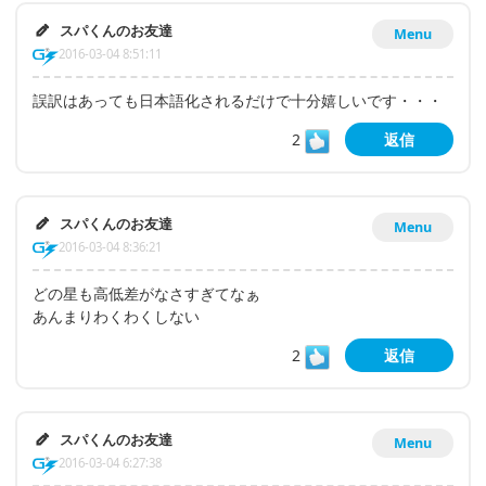
スパくんのお友達
Menu
2016-03-04 8:51:11
誤訳はあっても日本語化されるだけで十分嬉しいです・・・
2
返信
スパくんのお友達
Menu
2016-03-04 8:36:21
どの星も高低差がなさすぎてなぁ
あんまりわくわくしない
2
返信
スパくんのお友達
Menu
2016-03-04 6:27:38