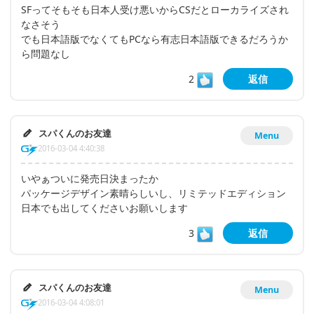
SFってそもそも日本人受け悪いからCSだとローカライズされ
なさそう
でも日本語版でなくてもPCなら有志日本語版できるだろうか
ら問題なし
2
返信
スパくんのお友達
Menu
2016-03-04 4:40:38
いやぁついに発売日決まったか
パッケージデザイン素晴らしいし、リミテッドエディション
日本でも出してくださいお願いします
3
返信
スパくんのお友達
Menu
2016-03-04 4:08:01