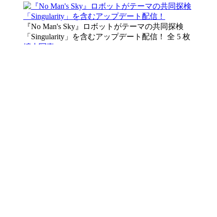
『No Man's Sky』ロボットがテーマの共同探検
「Singularity」を含むアップデート配信！
全 5 枚
拡大写真