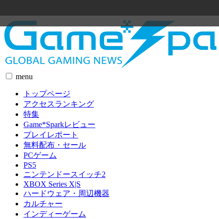
menu
トップページ
アクセスランキング
特集
Game*Sparkレビュー
プレイレポート
無料配布・セール
PCゲーム
PS5
ニンテンドースイッチ2
XBOX Series X|S
ハードウェア・周辺機器
カルチャー
インディーゲーム