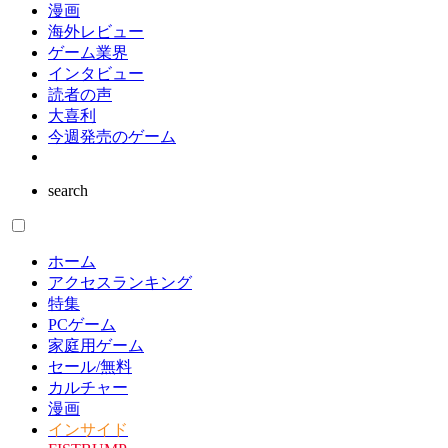
漫画
海外レビュー
ゲーム業界
インタビュー
読者の声
大喜利
今週発売のゲーム
search
ホーム
アクセスランキング
特集
PCゲーム
家庭用ゲーム
セール/無料
カルチャー
漫画
インサイド