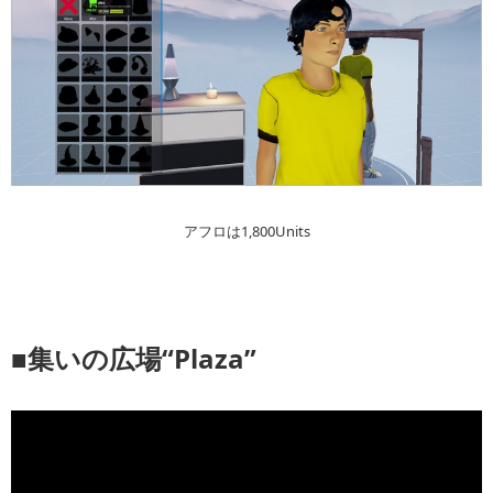
アフロは1,800Units
■集いの広場“Plaza”