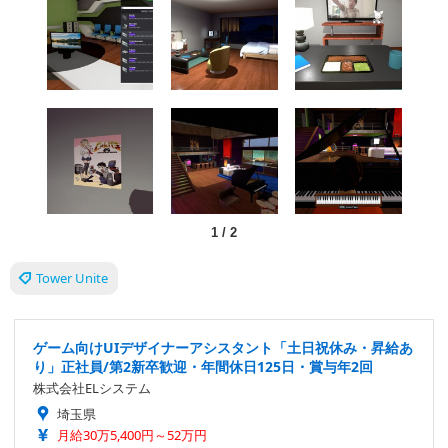
1
/
2
Tower Unite
ゲーム向けUIデザイナーアシスタント「土日祝休み・昇給あ
り」正社員/第2新卒歓迎・年間休日125日・賞与年2回
株式会社ELシステム
埼玉県
月給30万5,400円～52万円