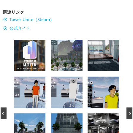
関連リンク
Tower Unite（Steam）
公式サイト
‹