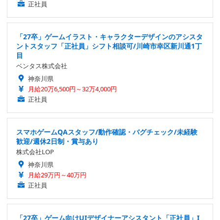
正社員
「27卒」ゲームイラスト・キャラクターデザインのアシスタ
ントスタッフ「正社員」シフト相談可/川崎市幸区新川通1丁
目
ベンタス株式会社
神奈川県
月給20万6,500円～32万4,000円
正社員
スマホゲームQAスタッフ/動作確認・バグチェック/未経験
歓迎/週休2日制・賞与あり
株式会社LOP
神奈川県
月給29万円～40万円
正社員
「27卒」ゲーム向けUIデザイナーアシスタント「正社員」I