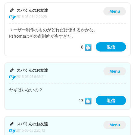
スパくんのお友達
Menu
2016-05-05 12:29:20
ユーザー制作のものがどれだけ使えるかかな。
Pshomeはその点制約が多すぎた。
8
返信
スパくんのお友達
Menu
2016-05-05 6:35:21
ヤギはいないの？
13
返信
スパくんのお友達
Menu
2016-05-05 2:30:13