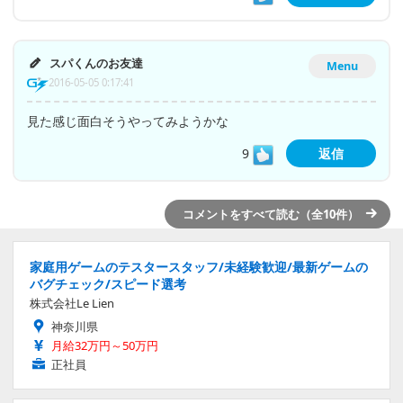
スパくんのお友達
Menu
2016-05-05 0:17:41
見た感じ面白そうやってみようかな
9
返信
コメントをすべて読む（全10件）
家庭用ゲームのテスタースタッフ/未経験歓迎/最新ゲームの
バグチェック/スピード選考
株式会社Le Lien
神奈川県
月給32万円～50万円
正社員