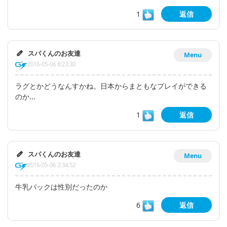
1
返信
スパくんのお友達
Menu
2016-05-06 8:23:30
ラグとかどうなんすかね。日本からまともなプレイができる
のか...
1
返信
スパくんのお友達
Menu
2016-05-06 2:34:52
牛乳パックは性別だったのか
6
返信