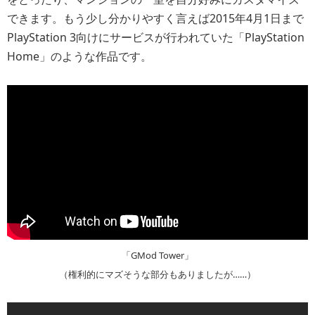
できます。もう少し分かりやすく言えば2015年4月1日まで
PlayStation 3向けにサービスが行われていた「PlayStation
Home」のような作品です。
「GMod Tower」
（権利的にマズそうな部分もありましたが……）