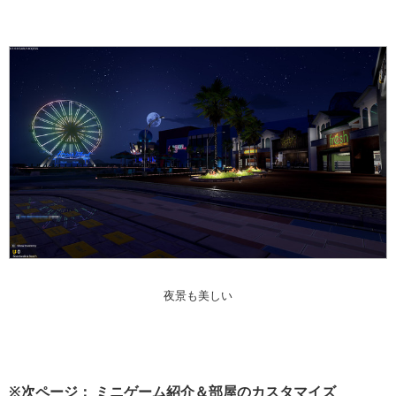
夜景も美しい
※次ページ： ミニゲーム紹介＆部屋のカスタマイズ