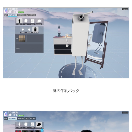
謎の牛乳パック