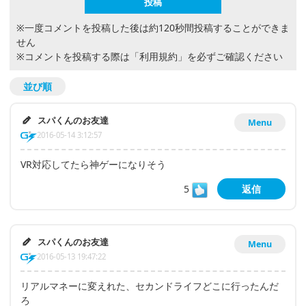
※一度コメントを投稿した後は約120秒間投稿することができま
せん
※コメントを投稿する際は
「利用規約」
を必ずご確認ください
並び順
スパくんのお友達
Menu
2016-05-14 3:12:57
VR対応してたら神ゲーになりそう
5
返信
スパくんのお友達
Menu
2016-05-13 19:47:22
リアルマネーに変えれた、セカンドライフどこに行ったんだ
ろ