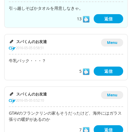
引っ越しそばかタオルを用意しなきゃ。
13
返信
スパくんのお友達
Menu
2016-05-05 0:58:51
牛乳パック・・・？
5
返信
スパくんのお友達
Menu
2016-05-05 0:52:10
GTAVのフランクリンの家もそうだったけど、海外にはガラス
張りの暖炉があるのか
7
返信