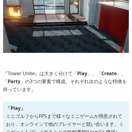
『Tower Unite』は大きく分けて「
Play
」、「
Create
」、
「
Party
」の3つの要素で構成。それぞれ次のような特徴を
持っています。
「Play」
ミニゴルフからFPSまで様々なミニゲームが用意されて
おり、オンラインで他のプレイヤーと競い合います。ミ
ニゲームをプレイすることで仮想通貨“Units”を獲得し、