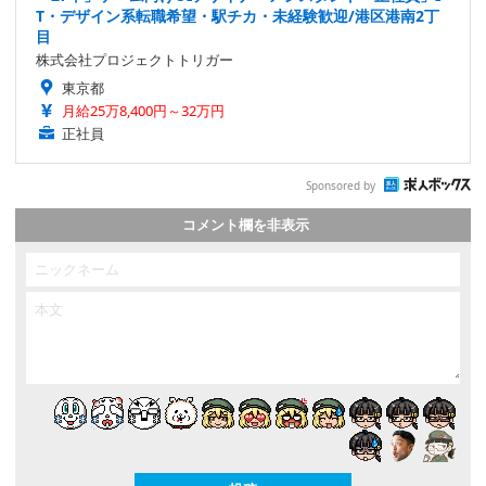
T・デザイン系転職希望・駅チカ・未経験歓迎/港区港南2丁
目
株式会社プロジェクトトリガー
東京都
月給25万8,400円～32万円
正社員
Sponsored by
コメント欄を非表示