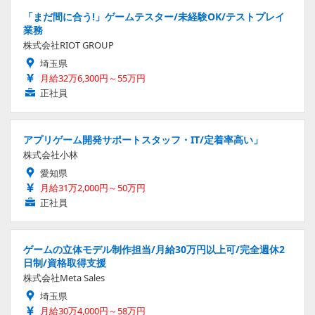
「まだ間に合う!」ゲームテスター/未経験OK/テストプレイ
業務
株式会社RIOT GROUP
埼玉県
月給32万6,300円～55万円
正社員
アプリゲーム開発サポートスタッフ・IT/定着率高い」
株式会社小林
愛知県
月給31万2,000円～50万円
正社員
ゲームの立体モデル制作担当/月給30万円以上可/完全週休2
日制/資格取得支援
株式会社Meta Sales
埼玉県
月給30万4,000円～58万円