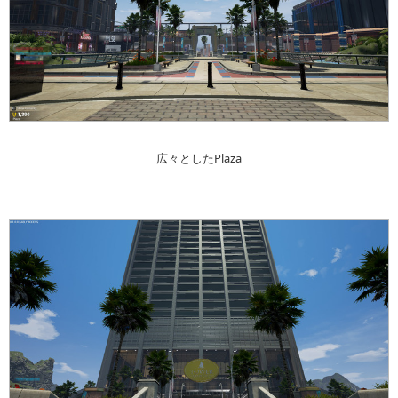
広々としたPlaza