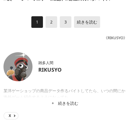
1
2
3
続きを読む
《RIKUSYO》
雑多人間
RIKUSYO
某洋ゲーショップの商品データ作るバイトしてたら、いつの間にか
海外ゲーム紹介するようになってた。
+ 続きを読む
X