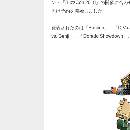
ント「BlizzCon 2018」の開催に合
向け予約を開始しました。
発表されたのは「Bastion」、「D.Va & R
vs. Genji」、「Dorado Showdown」