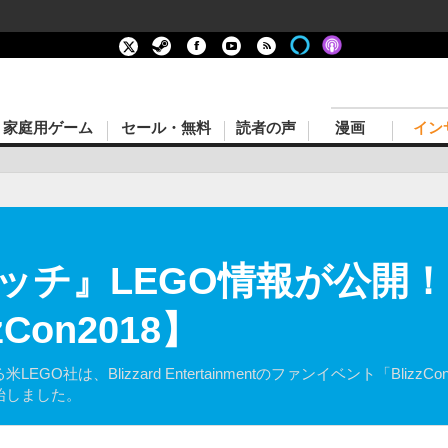
家庭用ゲーム
セール・無料
読者の声
漫画
イン
ッチ』LEGO情報が公開
Con2018】
O社は、Blizzard Entertainmentのファンイベント「Bliz
始しました。