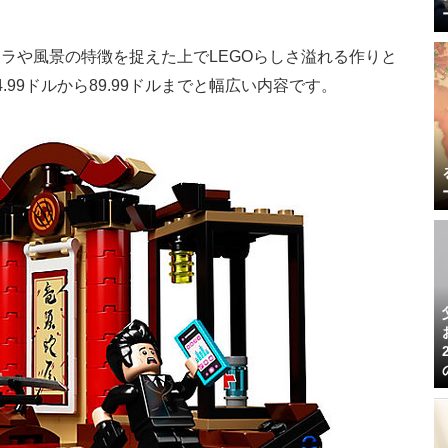
ラや風景の特徴を捉えた上でLEGOらしさ溢れる作りと
99ドルから89.99ドルまでと幅広い内容です。