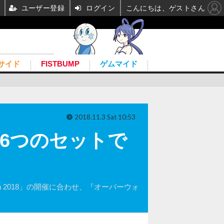
ユーザー登録
ログイン
こんにちは、ゲストさん
サイド
FISTBUMP
ゲムマイド
2018.11.3 Sat 10:53
！6つのセットで
zCon 2018」の開催に合わせ、『オーバーウォ