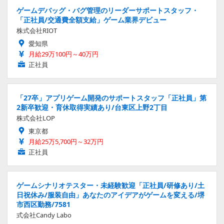
ゲームデバッグ・バグ管理のリーダーサポートスタッフ・
「正社員/交通費全額支給」ゲーム業界デビュー
株式会社RIOT
愛知県
月給29万100円～40万円
正社員
「27卒」アプリゲーム開発のサポートスタッフ「正社員」第
2新卒歓迎・育休取得実績あり/台東区上野2丁目
株式会社LOP
東京都
月給25万5,700円～32万円
正社員
ゲームシナリオテスター・未経験歓迎「正社員/研修あり/土
日祝休み/服装自由」あなたのアイデアがゲームを変える/堺
市西区勤務/7581
式会社Candy Labo