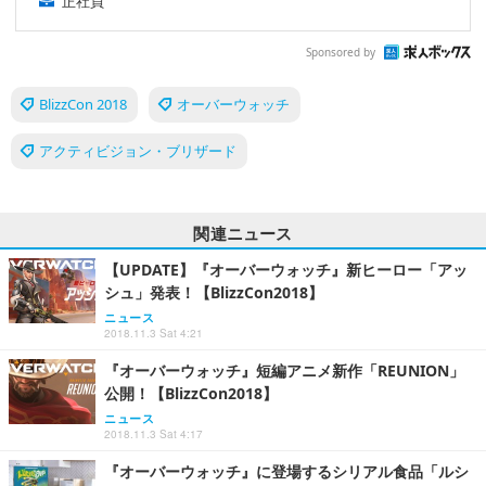
正社員
Sponsored by
BlizzCon 2018
オーバーウォッチ
アクティビジョン・ブリザード
関連ニュース
【UPDATE】『オーバーウォッチ』新ヒーロー「アッ
シュ」発表！【BlizzCon2018】
ニュース
2018.11.3 Sat 4:21
『オーバーウォッチ』短編アニメ新作「REUNION」
公開！【BlizzCon2018】
ニュース
2018.11.3 Sat 4:17
『オーバーウォッチ』に登場するシリアル食品「ルシ