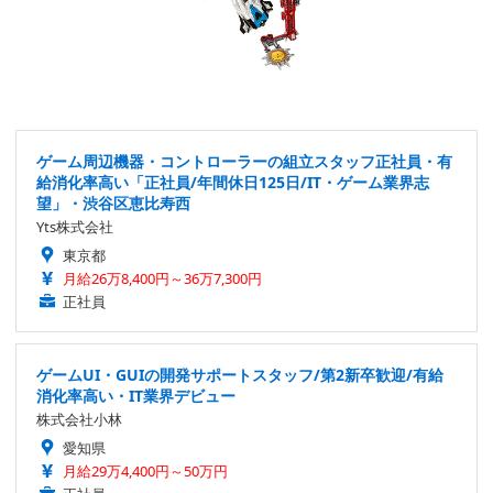
ゲーム周辺機器・コントローラーの組立スタッフ正社員・有
給消化率高い「正社員/年間休日125日/IT・ゲーム業界志
望」・渋谷区恵比寿西
Yts株式会社
東京都
月給26万8,400円～36万7,300円
正社員
ゲームUI・GUIの開発サポートスタッフ/第2新卒歓迎/有給
消化率高い・IT業界デビュー
株式会社小林
愛知県
月給29万4,400円～50万円