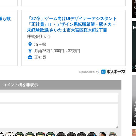
職も歓
「27卒」ゲーム向けUIデザイナーアシスタント
「正社員」IT・デザイン系転職希望・駅チカ・
未経験歓迎/さいたま市大宮区桜木町2丁目
株式会社大斗
埼玉県
月給26万2,000円～32万円
正社員
Sponsored by
コメント欄を非表示