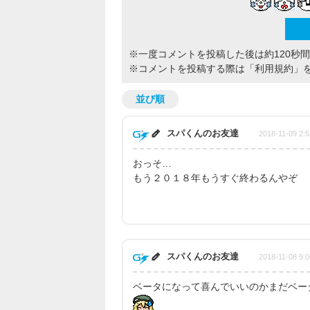
※一度コメントを投稿した後は約120秒
※コメントを投稿する際は
「利用規約」
並び順
スパくんのお友達
2018-11-09 2:5
おっそ…
もう２０１８年もうすぐ終わるんやぞ
スパくんのお友達
2018-11-08 9:0
ベータになって喜んでいいのかまだベー