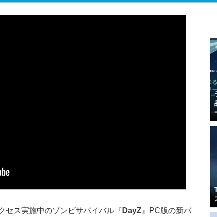
eam早期アクセス実施中のゾンビサバイバル『
DayZ
』PC版の新バ