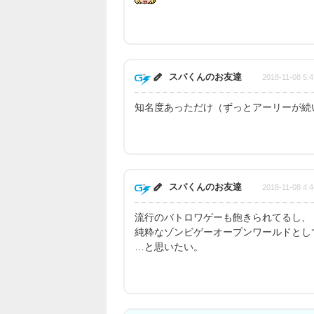
スパくんのお友達
2018-11-08 5:4
知名度あっただけ（ずっとアーリーが続
スパくんのお友達
2018-11-08 4:4
流行のバトロワゲーも飽きられてるし、
純粋なゾンビゲーオープンワールドとし
…と思いたい。