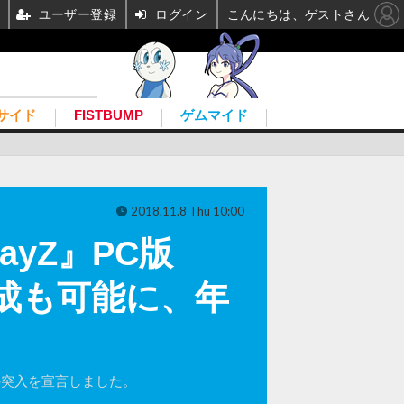
ユーザー登録
ログイン
こんにちは、ゲストさん
サイド
FISTBUMP
ゲムマイド
2018.11.8 Thu 10:00
yZ』PC版
作成も可能に、年
版への突入を宣言しました。