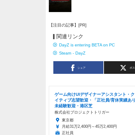
【注目の記事】[PR]
関連リンク
DayZ is entering BETA on PC
Steam - DayZ
シェア
ポ
ゲーム向けUIデザイナーアシスタント・
イティブ志望歓迎・「正社員/育休実績あ
未経験歓迎・港区芝
株式会社プロジェクトトリガー
東京都
月給31万2,400円～45万2,400円
正社員