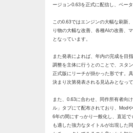
ージョン0.63を正式に配信し、ベー
この0.63ではエンジンの大幅な刷
り物の大幅な改善、各種AIの改善、
となっています。
また発表によれば、年内の完成を目
調整を主体に行うとのことで、スタン
正式版にリーチが掛かった形です。
決まり次第発表される見込みとなっ
また、0.63に合わせ、同作所有者向け
ル」タブにて配布されており、Mod
6年の間にすっかり一般化し、直近で
も適した強力なタイトルが出現した