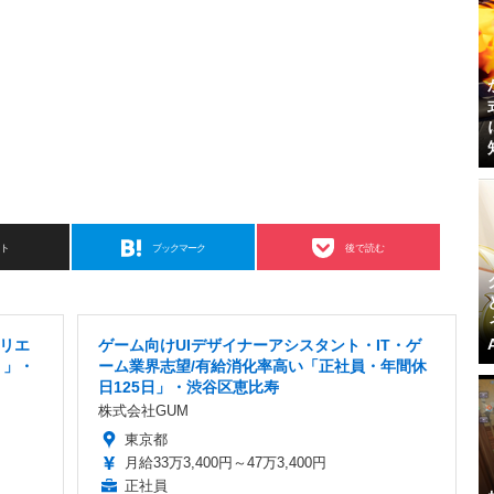
スト
ブックマーク
後で読む
クリエ
ゲーム向けUIデザイナーアシスタント・IT・ゲ
り」・
ーム業界志望/有給消化率高い「正社員・年間休
日125日」・渋谷区恵比寿
株式会社GUM
東京都
月給33万3,400円～47万3,400円
正社員