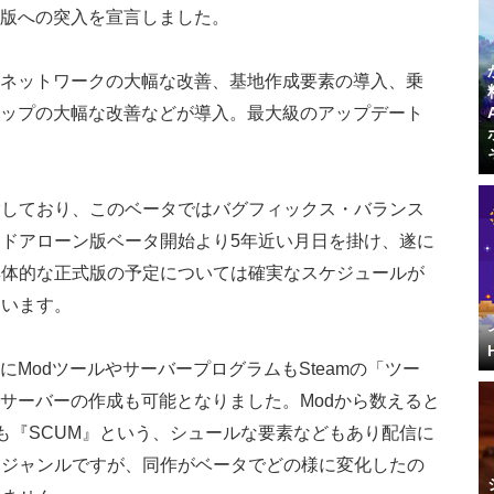
タ版への突入を宣言しました。
新、ネットワークの大幅な改善、基地作成要素の導入、乗
マップの大幅な改善などが導入。最大級のアップデート
指しており、このベータではバグフィックス・バランス
ドアローン版ベータ開始より5年近い月日を掛け、遂に
具体的な正式版の予定については確実なスケジュールが
ています。
にModツールやサーバープログラムもSteamの「ツー
やサーバーの作成も可能となりました。Modから数えると
も『SCUM』という、シュールな要素などもあり配信に
同ジャンルですが、同作がベータでどの様に変化したの