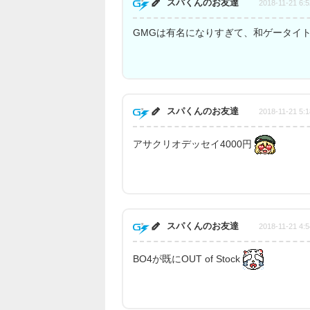
スパくんのお友達
2018-11-21 6:5
GMGは有名になりすぎて、和ゲータイ
スパくんのお友達
2018-11-21 5:1
アサクリオデッセイ4000円
スパくんのお友達
2018-11-21 4:5
BO4が既にOUT of Stock