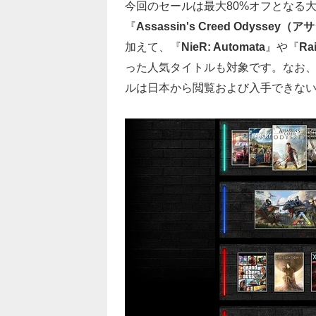
今回のセールは最大80%オフとなる
『
Assassin's Creed Odysse
加えて、『
NieR: Automata
』や『
Ra
った人気タイトルも対象です。なお
ルは日本から閲覧および入手できな