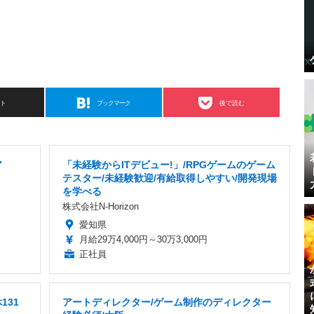
スト
ブックマーク
後で読む
ア
「未経験からITデビュー!」/RPGゲームのゲーム
テスター/未経験歓迎/有給取得しやすい/開発現場
を学べる
株式会社N-Horizon
愛知県
月給29万4,000円～30万3,000円
正社員
131
アートディレクター/ゲーム制作のディレクター