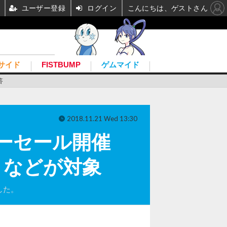
ユーザー登録
ログイン
こんにちは、ゲストさん
サイド
FISTBUMP
ゲムマイド
答
2018.11.21 Wed 13:30
デーセール開催
4』などが対象
した。