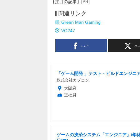
【注目の記事】[PR]
関連リンク
Green Man Gaming
VG247
シェア
ポ
「ゲーム開発 」テスト・ビルドエンジニ
株式会社カプコン
大阪府
正社員
ゲームの決済システム「エンジニア」/年休