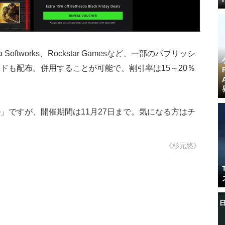
oftworks、Rockstar Gamesなど、一部のパブリッシ
ドも配布。併用することが可能で、割引率は15～20％
」ですが、開催期間は11月27日まで。気になる方はチ
。
《杉元悠》