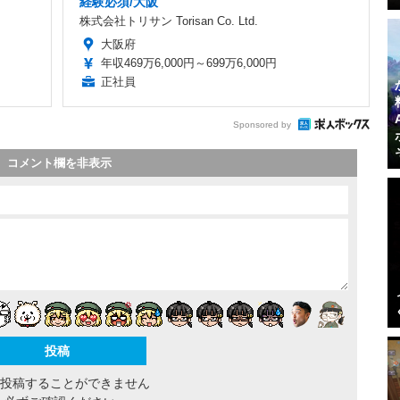
経験必須/大阪
株式会社トリサン Torisan Co. Ltd.
大阪府
年収469万6,000円～699万6,000円
正社員
Sponsored by
コメント欄を非表示
間投稿することができません