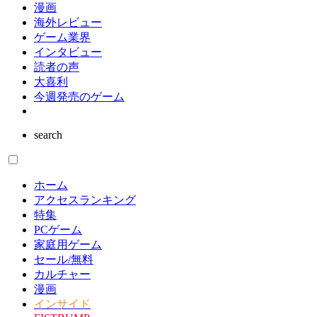
漫画
海外レビュー
ゲーム業界
インタビュー
読者の声
大喜利
今週発売のゲーム
search
ホーム
アクセスランキング
特集
PCゲーム
家庭用ゲーム
セール/無料
カルチャー
漫画
インサイド