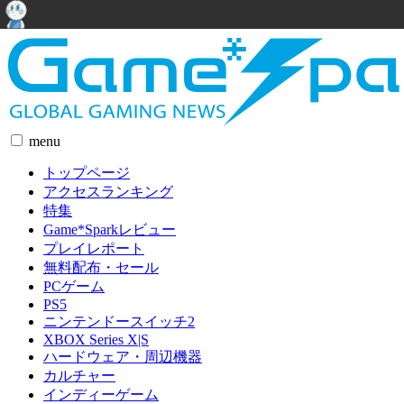
menu
トップページ
アクセスランキング
特集
Game*Sparkレビュー
プレイレポート
無料配布・セール
PCゲーム
PS5
ニンテンドースイッチ2
XBOX Series X|S
ハードウェア・周辺機器
カルチャー
インディーゲーム