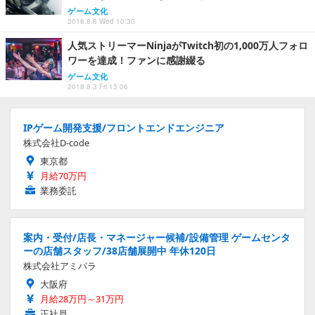
ゲーム文化
2018.8.8 Wed 10:30
人気ストリーマーNinjaがTwitch初の1,000万人フォロ
ワーを達成！ファンに感謝綴る
ゲーム文化
2018.8.3 Fri 13:06
IPゲーム開発支援/フロントエンドエンジニア
株式会社D-code
東京都
月給70万円
業務委託
案内・受付/店長・マネージャー候補/設備管理 ゲームセンタ
ーの店舗スタッフ/38店舗展開中 年休120日
株式会社アミパラ
大阪府
月給28万円～31万円
正社員