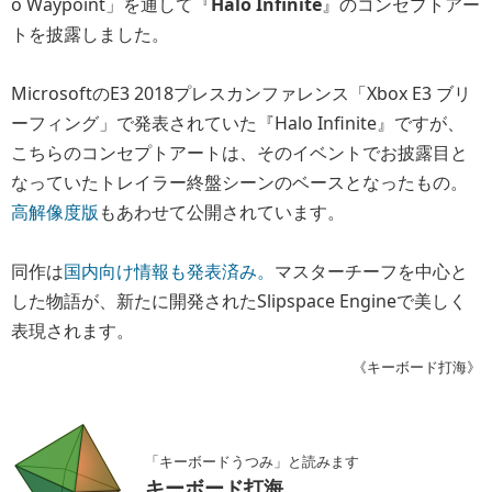
o Waypoint」を通して『
Halo Infinite
』のコンセプトアー
トを披露しました。
MicrosoftのE3 2018プレスカンファレンス「Xbox E3 ブリ
ーフィング」で発表されていた『Halo Infinite』ですが、
こちらのコンセプトアートは、そのイベントでお披露目と
なっていたトレイラー終盤シーンのベースとなったもの。
高解像度版
もあわせて公開されています。
同作は
国内向け情報も発表済み。
マスターチーフを中心と
した物語が、新たに開発されたSlipspace Engineで美しく
表現されます。
《キーボード打海》
「キーボードうつみ」と読みます
キーボード打海