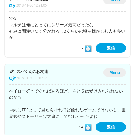
2018-11-30 12:21:05
>>5
マルチは俺にとってはシリーズ最高だったな
好みは間違いなく分かれるし3くらいの頃を懐かしむ人も多い
が
7
返信
スパくんのお友達
Menu
2018-11-30 11:10:12
ヘイロー好きであればあるほど、４と５は受け入れられない
のかも
単純にFPSとして見たらそれほど優れたゲームではないし、世
界観やストーリーは大事にして欲しかったよね
14
返信