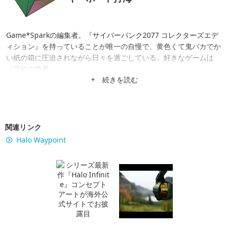
Game*Sparkの編集者。『サイバーパンク2077 コレクターズエデ
ィション』を持っていることが唯一の自慢で、黄色くて鬼バカでか
い紙の箱に圧迫されながら日々を過ごしている。好きなゲームは
『恐怖の世界』。
+ 続きを読む
関連リンク
Halo Waypoint