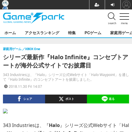
search
menu
ホーム
アクセスランキング
特集
PCゲーム
家庭用ゲー
家庭用ゲーム
XBOX One
シリーズ最新作『Halo Infinite』コンセプトア
ートが海外公式サイトでお披露目
343 Industriesは、『Halo』シリーズ公式Webサイト「Halo Waypoint」を通し
て『Halo Infinite』のコンセプトアートを披露しました。
2018.11.30 Fri 14:07
シェア
ポスト
送る
343 Industriesは、『
Halo
』シリーズ公式Webサイト「Hal