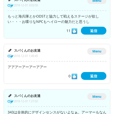
Menu
2018-12-01 3:03:50
もっと海兵隊とかODSTと協力して戦えるステージが欲し
い・・・お喋りなNPCもヘイローの魅力だと思うし
11
返信
スパくんのお友達
Menu
2018-12-01 1:49:45
アアアーアーアーアアー
0
返信
スパくんのお友達
Menu
2018-12-01 1:27:02
343は全体的にデザインセンスがないよなぁ。アーマーもなん