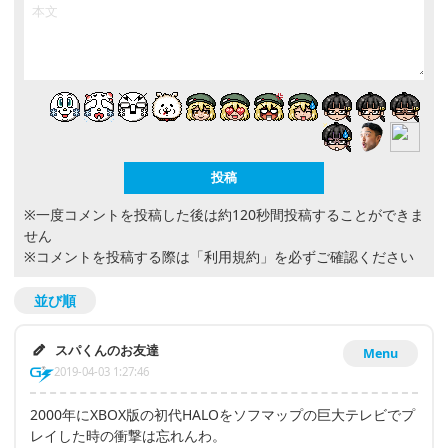
※一度コメントを投稿した後は約120秒間投稿することができま
せん
※コメントを投稿する際は
「利用規約」
を必ずご確認ください
並び順
スパくんのお友達
Menu
2019-04-03 1:27:46
2000年にXBOX版の初代HALOをソフマップの巨大テレビでプ
レイした時の衝撃は忘れんわ。