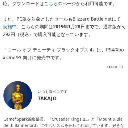
応。ダウンロードは
こちら
のページから利用可能です。
また、PC版を対象としたセールもBlizzard Battle.netにて
実施中
。こちらの期間は
2019年1月28日まで
で、通常版が5,
292円（税込）で購入可能となっています。
『コール オブ デューティ ブラックオプス 4』は、PS4/Xbo
x One/PC向けに発売中です。
《TAKAJO》
いつも腹ペコです
TAKAJO
Game*Spark編集部員。『Crusader Kings III』と『Mount & Bla
de II: Bannerlord』に生活リズムを狂わされ続けています。好きな