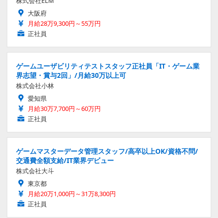
株式会社ELM
大阪府
月給28万9,300円～55万円
正社員
ゲームユーザビリティテストスタッフ正社員「IT・ゲーム業
界志望・賞与2回」/月給30万以上可
株式会社小林
愛知県
月給30万7,700円～60万円
正社員
ゲームマスターデータ管理スタッフ/高卒以上OK/資格不問/
交通費全額支給/IT業界デビュー
株式会社大斗
東京都
月給20万1,000円～31万8,300円
正社員