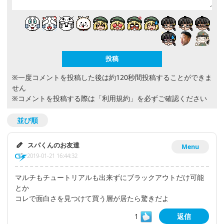
※一度コメントを投稿した後は約120秒間投稿することができま
せん
※コメントを投稿する際は
「利用規約」
を必ずご確認ください
並び順
スパくんのお友達
Menu
2019-01-21 16:44:32
マルチもチュートリアルも出来ずにブラックアウトだけ可能
とか
コレで面白さを見つけて買う層が居たら驚きだよ
1
返信