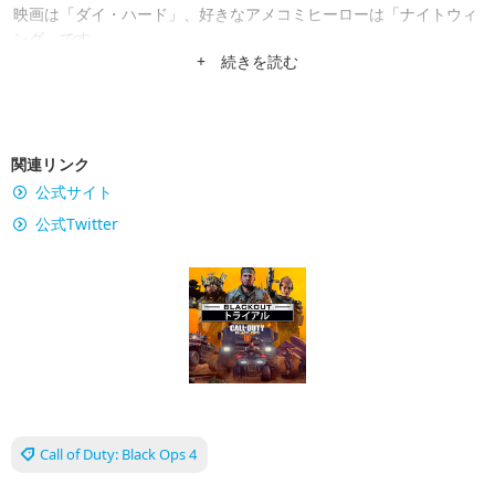
映画は「ダイ・ハード」、好きなアメコミヒーローは「ナイトウィ
ング」です。
+ 続きを読む
関連リンク
公式サイト
公式Twitter
Call of Duty: Black Ops 4