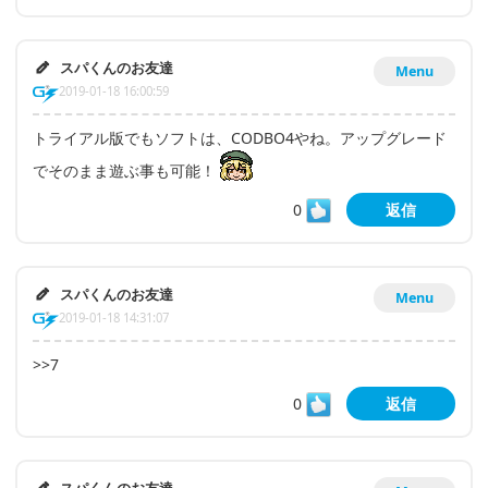
スパくんのお友達
Menu
2019-01-18 16:00:59
トライアル版でもソフトは、CODBO4やね。アップグレード
でそのまま遊ぶ事も可能！
0
返信
スパくんのお友達
Menu
2019-01-18 14:31:07
>>7
0
返信