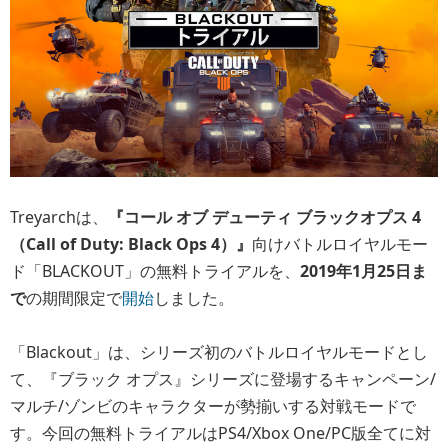
Treyarchは、
『コール オブ デューティ ブラックオプス 4
（Call of Duty: Black Ops 4）』
向けバトルロイヤルモー
ド「BLACKOUT」の無料トライアルを、
2019年1月25日ま
で
の期間限定で
開始
しました。
「Blackout」は、シリーズ初のバトルロイヤルモードとし
て、『ブラック オプス』シリーズに登場するキャンペーン/
マルチ/ゾンビのキャラクターが勢揃いする対戦モードで
す。今回の無料トライアルはPS4/Xbox One/PC版全てに対