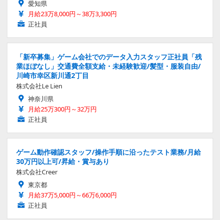
愛知県
月給23万8,000円～38万3,300円
正社員
「新卒募集」ゲーム会社でのデータ入力スタッフ正社員「残
業ほぼなし」交通費全額支給・未経験歓迎/髪型・服装自由/
川崎市幸区新川通2丁目
株式会社Le Lien
神奈川県
月給25万300円～32万円
正社員
ゲーム動作確認スタッフ/操作手順に沿ったテスト業務/月給
30万円以上可/昇給・賞与あり
株式会社Creer
東京都
月給37万5,000円～66万6,000円
正社員