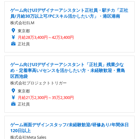
ゲーム向けUIデザイナーアシスタント正社員・駅チカ「正社
員/月給30万以上可/PCスキル活かしたい方」・港区港南
株式会社ELM
東京都
月給28万3,400円～42万3,400円
正社員
ゲーム向けUIデザイナーアシスタント「正社員」残業少な
め・定着率高い/センスを活かしたい方・未経験歓迎・豊島
区西池袋
株式会社プロジェクトトリガー
東京都
月給21万2,300円～35万2,300円
正社員
ゲーム画面デザインスタッフ/未経験歓迎/研修あり/年間休日
120日以上
株式会社Meta Sales