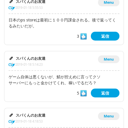
スパくんのお友達
Menu
2019-01-18 5:55:53
日本のps storeは最初に１００円課金される。後で返ってく
るみたいだが。
3
返信
スパくんのお友達
Menu
2019-01-18 5:14:23
ゲーム自体は悪くないが、鯖が控えめに言ってクソ
サーバーにもっと金かけてくれ、稼いでるだろ？
5
返信
スパくんのお友達
Menu
2019-01-18 4:18:53