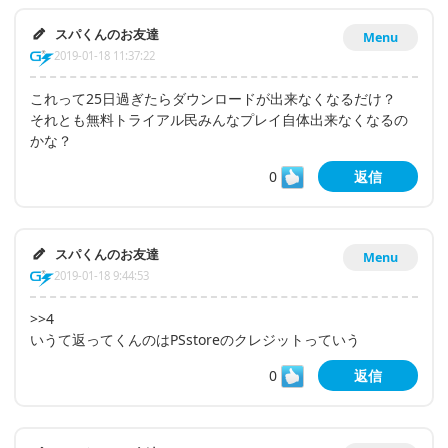
スパくんのお友達
Menu
2019-01-18 11:37:22
これって25日過ぎたらダウンロードが出来なくなるだけ？
それとも無料トライアル民みんなプレイ自体出来なくなるの
かな？
0
返信
スパくんのお友達
Menu
2019-01-18 9:44:53
>>4
いうて返ってくんのはPSstoreのクレジットっていう
0
返信