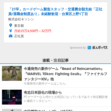
「27卒」カードゲーム製造スタッフ・交通費全額支給「正社
員/退職金制度あり」未経験歓迎・台東区上野1丁目
株式会社キソシン
東京都
月給25万4,500円～32万円
正社員
Sponsored by
連載・注目記事
今週発売の新作ゲーム『Beast of Reincarnation』
『MARVEL Tōkon: Fighting Souls』『ファイナルフ
ァンタジーXIV』他
今週発売の新作ゲームはこちら。
有志日本語化の現場から
PCゲーマーなら何かとお世話になっているであろう有志翻訳者
に連続インタビュー。