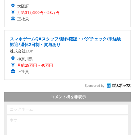
大阪府
月給31万500円～58万円
正社員
スマホゲームQAスタッフ/動作確認・バグチェック/未経験
歓迎/週休2日制・賞与あり
株式会社LOP
神奈川県
月給29万円～40万円
正社員
Sponsored by
コメント欄を非表示