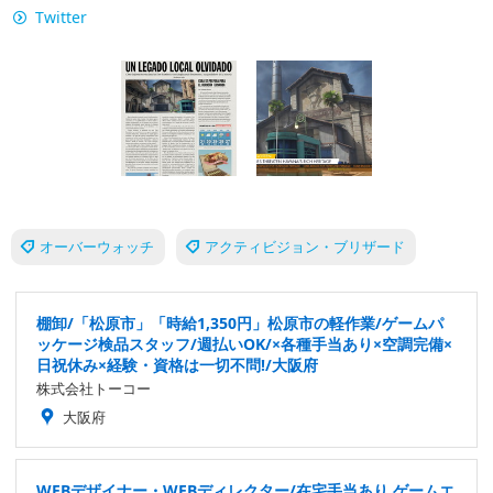
Twitter
オーバーウォッチ
アクティビジョン・ブリザード
棚卸/「松原市」「時給1,350円」松原市の軽作業/ゲームパ
ッケージ検品スタッフ/週払いOK/×各種手当あり×空調完備×
日祝休み×経験・資格は一切不問!/大阪府
株式会社トーコー
大阪府
WEBデザイナー・WEBディレクター/在宅手当あり ゲームエ