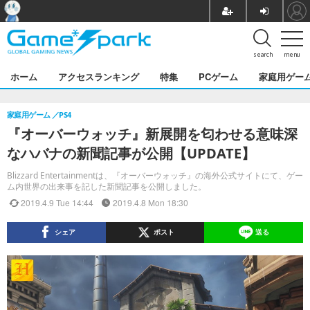
search
menu
ホーム
アクセスランキング
特集
PCゲーム
家庭用ゲー
家庭用ゲーム
PS4
『オーバーウォッチ』新展開を匂わせる意味深
なハバナの新聞記事が公開【UPDATE】
Blizzard Entertainmentは、『オーバーウォッチ』の海外公式サイトにて、ゲー
ム内世界の出来事を記した新聞記事を公開しました。
2019.4.9 Tue 14:44
2019.4.8 Mon 18:30
シェア
ポスト
送る