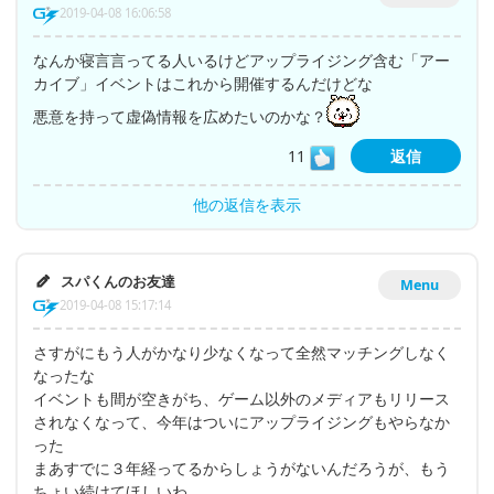
2019-04-08 16:06:58
なんか寝言言ってる人いるけどアップライジング含む「アー
カイブ」イベントはこれから開催するんだけどな
悪意を持って虚偽情報を広めたいのかな？
11
返信
他の返信を表示
スパくんのお友達
Menu
2019-04-08 15:17:14
さすがにもう人がかなり少なくなって全然マッチングしなく
なったな
イベントも間が空きがち、ゲーム以外のメディアもリリース
されなくなって、今年はついにアップライジングもやらなか
った
まあすでに３年経ってるからしょうがないんだろうが、もう
ちょい続けてほしいわ