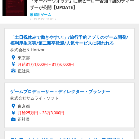
『オーバーウォッチ』に新ヒーロー告知？謎のティー
ザーが公開【UPDATE】
家庭用ゲーム
2019.2.22 Fri 9:37
「土日祝休みで働きやすい!」/旅行予約アプリのゲーム開発/
福利厚生充実/第二新卒歓迎/人気サービスに関われる
株式会社N-Horizon
東京都
月給31万1,000円～31万6,000円
正社員
ゲームプロデューサー・ディレクター・プランナー
株式会社サムライ・ソフト
東京都
月給25万円～33万3,000円
正社員