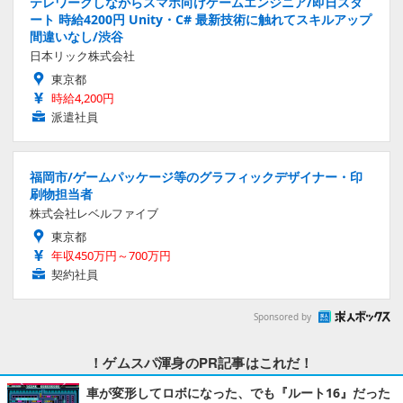
テレワークしながらスマホ向けゲームエンジニア/即日スタ
ート 時給4200円 Unity・C# 最新技術に触れてスキルアップ
間違いなし/渋谷
日本リック株式会社
東京都
時給4,200円
派遣社員
福岡市/ゲームパッケージ等のグラフィックデザイナー・印
刷物担当者
株式会社レベルファイブ
東京都
年収450万円～700万円
契約社員
Sponsored by
！ゲムスパ渾身のPR記事はこれだ！
車が変形してロボになった、でも『ルート16』だった