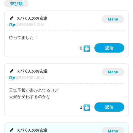
並び順
スパくんのお友達
Menu
2019-04-09 1:12:36
待ってました！
0
返信
スパくんのお友達
Menu
2019-04-09 0:20:58
天気予報が書かれてるけど
天候が変化するのかな
2
返信
スパくんのお友達
Menu