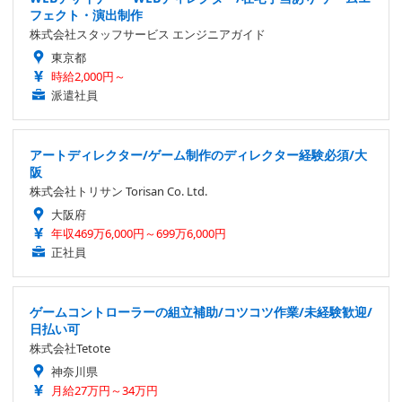
フェクト・演出制作
株式会社スタッフサービス エンジニアガイド
東京都
時給2,000円～
派遣社員
アートディレクター/ゲーム制作のディレクター経験必須/大
阪
株式会社トリサン Torisan Co. Ltd.
大阪府
年収469万6,000円～699万6,000円
正社員
ゲームコントローラーの組立補助/コツコツ作業/未経験歓迎/
日払い可
株式会社Tetote
神奈川県
月給27万円～34万円