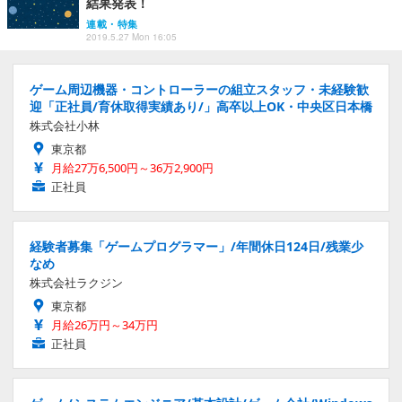
結果発表！
連載・特集
2019.5.27 Mon 16:05
ゲーム周辺機器・コントローラーの組立スタッフ・未経験歓
迎「正社員/育休取得実績あり/」高卒以上OK・中央区日本橋
株式会社小林
東京都
月給27万6,500円～36万2,900円
正社員
経験者募集「ゲームプログラマー」/年間休日124日/残業少
なめ
株式会社ラクジン
東京都
月給26万円～34万円
正社員