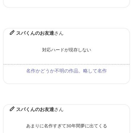
スパくんのお友達
さん
対応ハードが現存しない
名作かどうか不明の作品、略して名作
スパくんのお友達
さん
あまりに名作すぎて30年間夢に出てくる