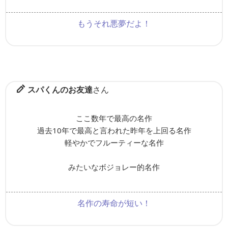
もうそれ悪夢だよ！
スパくんのお友達
さん
ここ数年で最高の名作
過去10年で最高と言われた昨年を上回る名作
軽やかでフルーティーな名作
みたいなボジョレー的名作
名作の寿命が短い！