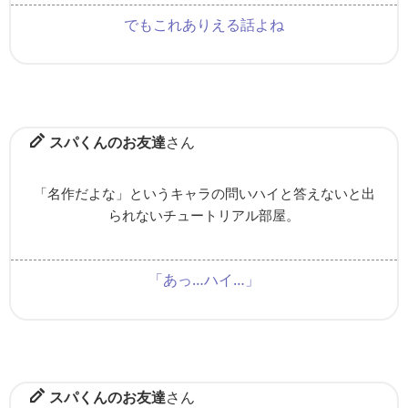
でもこれありえる話よね
スパくんのお友達
さん
「名作だよな」というキャラの問いハイと答えないと出
られないチュートリアル部屋。
「あっ…ハイ…」
スパくんのお友達
さん