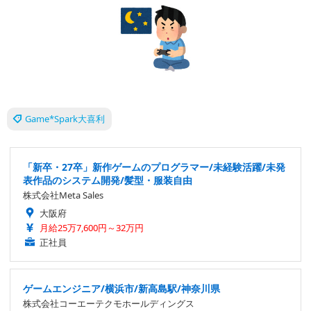
Game*Spark大喜利
「新卒・27卒」新作ゲームのプログラマー/未経験活躍/未発
表作品のシステム開発/髪型・服装自由
株式会社Meta Sales
大阪府
月給25万7,600円～32万円
正社員
ゲームエンジニア/横浜市/新高島駅/神奈川県
株式会社コーエーテクモホールディングス