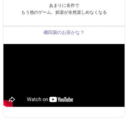
あまりに名作で
もう他のゲーム、娯楽が全然楽しめなくなる
磯田園のお茶かな？