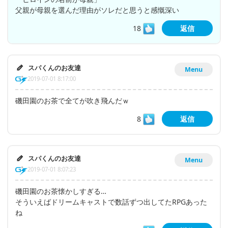
父親が母親を選んだ理由がソレだと思うと感慨深い
18
返信
スパくんのお友達
Menu
2019-07-01 8:17:00
磯田園のお茶で全てが吹き飛んだｗ
8
返信
スパくんのお友達
Menu
2019-07-01 8:07:23
磯田園のお茶懐かしすぎる…
そういえばドリームキャストで数話ずつ出してたRPGあった
ね