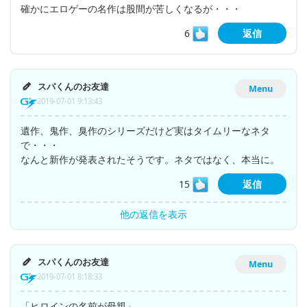
確かにエロゲーの名作は股間が苦しくなるが・・・
6
返信
スパくんのお友達
Menu
2019-07-01 9:13:43
遺作、鬼作、臭作のシリーズだけど実はタイムリーなネタ
で・・・
なんと新作が発表されたそうです。ネタではなく、本当に。
15
返信
他の返信を表示
スパくんのお友達
Menu
2019-07-01 8:18:33
「ヒロインの名前が母親」