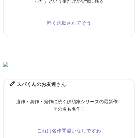
った」という事だけが記憶に残る
軽く洗脳されてそう
スパくんのお友達
さん
遺作・臭作・鬼作に続く伊頭家シリーズの最新作！
その名も名作！
これは名作間違いなしですわ