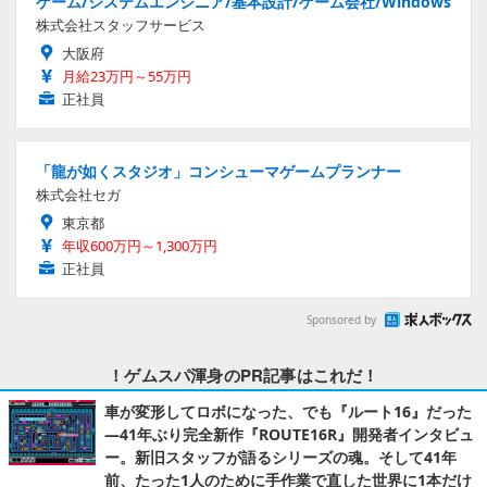
ゲーム/システムエンジニア/基本設計/ゲーム会社/Windows
株式会社スタッフサービス
大阪府
月給23万円～55万円
正社員
「龍が如くスタジオ」コンシューマゲームプランナー
株式会社セガ
東京都
年収600万円～1,300万円
正社員
Sponsored by
！ゲムスパ渾身のPR記事はこれだ！
車が変形してロボになった、でも『ルート16』だった
―41年ぶり完全新作『ROUTE16R』開発者インタビュ
ー。新旧スタッフが語るシリーズの魂。そして41年
前、たった1人のために手作業で直した世界に1本だけ