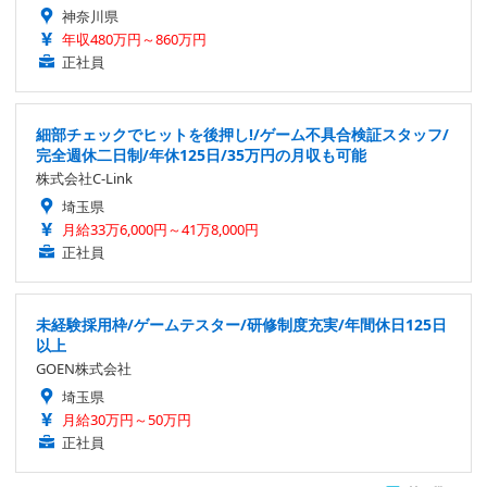
神奈川県
年収480万円～860万円
正社員
細部チェックでヒットを後押し!/ゲーム不具合検証スタッフ/
完全週休二日制/年休125日/35万円の月収も可能
株式会社C-Link
埼玉県
月給33万6,000円～41万8,000円
正社員
未経験採用枠/ゲームテスター/研修制度充実/年間休日125日
以上
GOEN株式会社
埼玉県
月給30万円～50万円
正社員