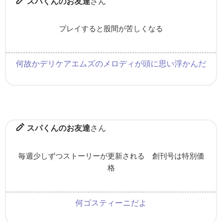
スパくんのお友達
さん
プレイすると股間が苦しくなる
何故かデリケアエムズのメロディが頭に思い浮かんだ
スパくんのお友達
さん
毎週少しずつストーリーが更新される 創刊号は特別価
格
何ゴスティーニだよ