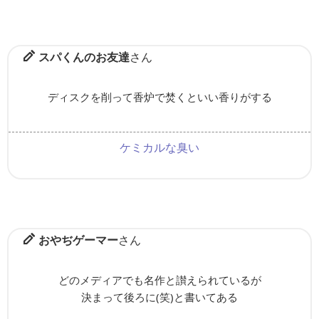
スパくんのお友達
さん
ディスクを削って香炉で焚くといい香りがする
ケミカルな臭い
おやぢゲーマー
さん
どのメディアでも名作と讃えられているが
決まって後ろに(笑)と書いてある