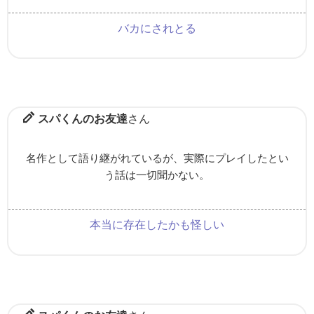
バカにされとる
スパくんのお友達
さん
名作として語り継がれているが、実際にプレイしたとい
う話は一切聞かない。
本当に存在したかも怪しい