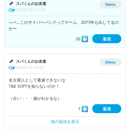
スパくんのお友達
Menu
2019-07-02 11:13:24
へー…このサイバーパンクってゲーム、2077作も出してるの
かー
20
返信
スパくんのお友達
Menu
2019-07-02 2:09:28
名古屋人として看過できないな
T&E SOFTを知らないのか！
（古い・・・歳がわかるな）
7
返信
他の返信を表示