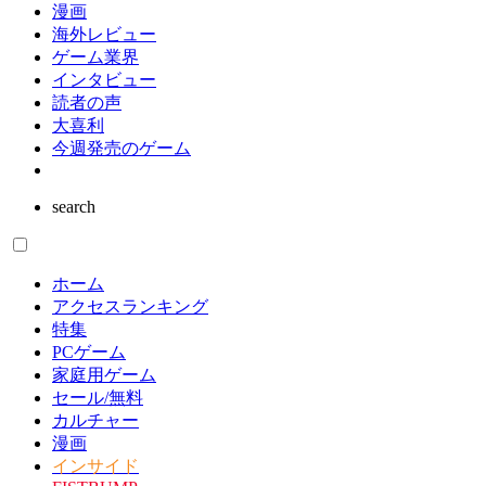
漫画
海外レビュー
ゲーム業界
インタビュー
読者の声
大喜利
今週発売のゲーム
search
ホーム
アクセスランキング
特集
PCゲーム
家庭用ゲーム
セール/無料
カルチャー
漫画
インサイド