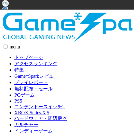
menu
トップページ
アクセスランキング
特集
Game*Sparkレビュー
プレイレポート
無料配布・セール
PCゲーム
PS5
ニンテンドースイッチ2
XBOX Series X|S
ハードウェア・周辺機器
カルチャー
インディーゲーム