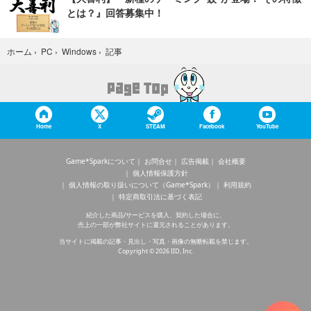
とは？』回答募集中！
記事
ホーム
›
PC
›
Windows
›
Home
X
STEAM
Facebook
YouTube
Game*Sparkについて
お問合せ
広告掲載
会社概要
個人情報保護方針
個人情報の取り扱いについて（Game*Spark）
利用規約
特定商取引法に基づく表記
紹介した商品/サービスを購入、契約した場合に、
売上の一部が弊社サイトに還元されることがあります。
当サイトに掲載の記事・見出し・写真・画像の無断転載を禁じます。
Copyright © 2026 IID, Inc.