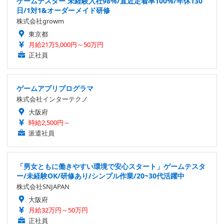
ゲームテスター 未経験入社98%/直近定着率100%/年休130
日/1対1&オーダーメイド研修
株式会社growm
東京都
月給21万5,000円～50万円
正社員
ゲームアプリプログラマ
株式会社インターテクノ
大阪府
時給2,500円～
派遣社員
「男女ともに働きやすい環境で安心スタート」ゲームテスタ
ー/未経験OK/研修あり/シンプル作業/20~30代活躍中
株式会社SNJAPAN
大阪府
月給32万円～50万円
正社員