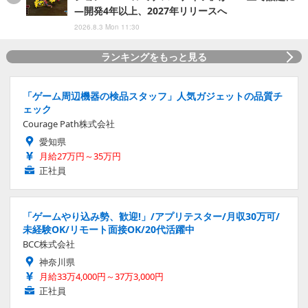
―開発4年以上、2027年リリースへ
2026.8.3 Mon 11:30
ランキングをもっと見る
「ゲーム周辺機器の検品スタッフ」人気ガジェットの品質チ
ェック
Courage Path株式会社
愛知県
月給27万円～35万円
正社員
「ゲームやり込み勢、歓迎!」/アプリテスター/月収30万可/
未経験OK/リモート面接OK/20代活躍中
BCC株式会社
神奈川県
月給33万4,000円～37万3,000円
正社員