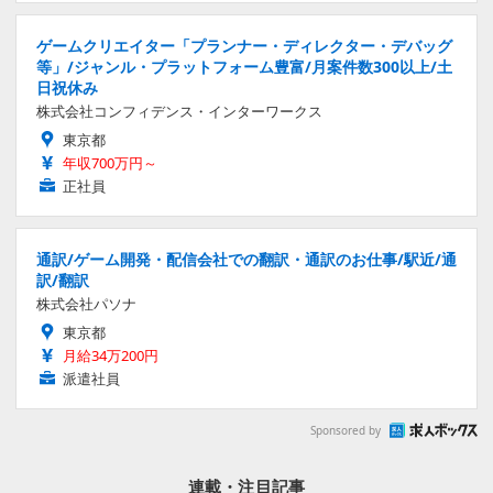
ゲームクリエイター「プランナー・ディレクター・デバッグ
等」/ジャンル・プラットフォーム豊富/月案件数300以上/土
日祝休み
株式会社コンフィデンス・インターワークス
東京都
年収700万円～
正社員
通訳/ゲーム開発・配信会社での翻訳・通訳のお仕事/駅近/通
訳/翻訳
株式会社パソナ
東京都
月給34万200円
派遣社員
Sponsored by
連載・注目記事