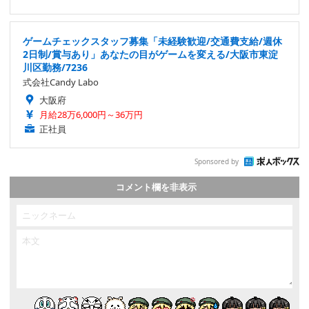
ゲームチェックスタッフ募集「未経験歓迎/交通費支給/週休
2日制/賞与あり」あなたの目がゲームを変える/大阪市東淀
川区勤務/7236
式会社Candy Labo
大阪府
月給28万6,000円～36万円
正社員
Sponsored by
コメント欄を非表示