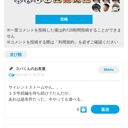
※一度コメントを投稿した後は約120秒間投稿することができま
せん
※コメントを投稿する際は
「利用規約」
を必ずご確認ください
並び順
スパくんのお友達
Menu
2020-04-15 16:25:24
サイレントストームやん。。。
１５年続編を待ち続けてたんだが。
あれは超名作だった。今やっても遊べる。
0
返信