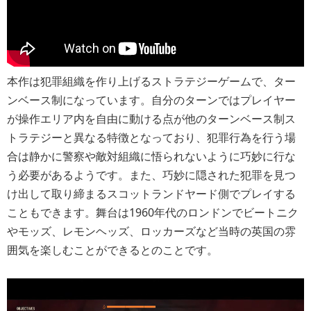
本作は犯罪組織を作り上げるストラテジーゲームで、ター
ンベース制になっています。自分のターンではプレイヤー
が操作エリア内を自由に動ける点が他のターンベース制ス
トラテジーと異なる特徴となっており、犯罪行為を行う場
合は静かに警察や敵対組織に悟られないように巧妙に行な
う必要があるようです。また、巧妙に隠された犯罪を見つ
け出して取り締まるスコットランドヤード側でプレイする
こともできます。舞台は1960年代のロンドンでビートニク
やモッズ、レモンヘッズ、ロッカーズなど当時の英国の雰
囲気を楽しむことができるとのことです。