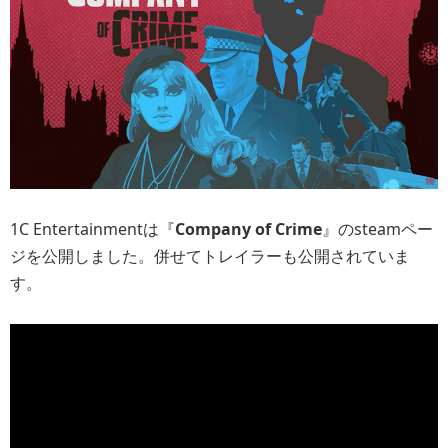
1C Entertainmentは『
Company of Crime
』のsteamペー
ジを公開しました。併せてトレイラーも公開されていま
す。