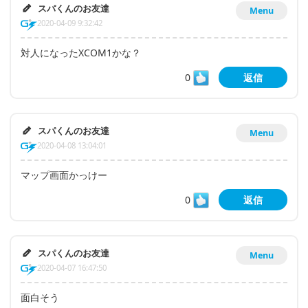
スパくんのお友達
Menu
2020-04-09 9:32:42
対人になったXCOM1かな？
0
返信
スパくんのお友達
Menu
2020-04-08 13:04:01
マップ画面かっけー
0
返信
スパくんのお友達
Menu
2020-04-07 16:47:50
面白そう