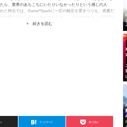
たら、業界のあちこちにいたりいなかったりという感じの人
た時点では、Game*Sparkに一応の軸足を置きつつも、肩書だ
づつ増えていったりいかなかったり…。それはそれとしてG*Sが
ムに強いメディアになったりしないかな。
+ 続きを読む
スト
ブックマーク
後で読む