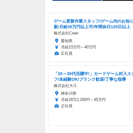
ゲーム更新作業スタッフ/ゲーム内のお知
新/月給30万円以上可/年間休日120日以上
株式会社Creer
愛知県
月給23万円～40万円
正社員
「20～30代活躍中!」カードゲーム封入ス
フ/未経験OK/ブランク歓迎/丁寧な指導
株式会社大斗
神奈川県
月給29万2,200円～45万円
正社員