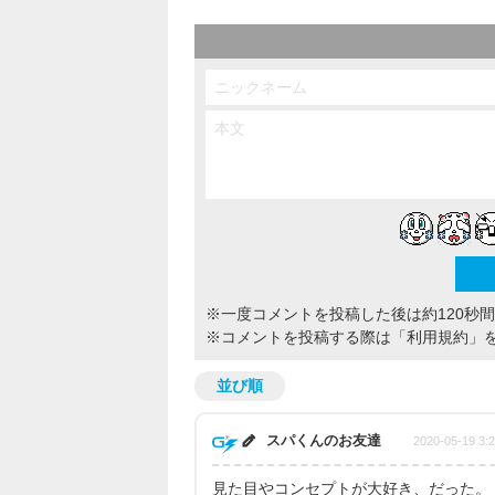
※一度コメントを投稿した後は約120秒
※コメントを投稿する際は
「利用規約」
並び順
スパくんのお友達
2020-05-19 3:
見た目やコンセプトが大好き、だった。