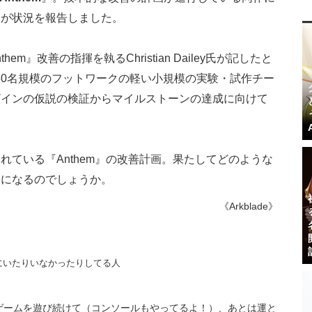
ーが状況を報告しました。
Anthem』改善の指揮を執るChristian Dailey氏が記したと
は30名規模のフットワークの軽い小規模の実験・試作チー
ザインの仮説の検証からマイルストーンの達成に向けて
れている『Anthem』の改善計画。果たしてどのような
とになるのでしょうか。
《Arkblade》
にいたりいなかったりしてる人
ゲームを遊び続けて（コンソールもやってるよ！）、あとは運と