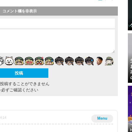
コメント欄を非表示
間投稿することができません
を必ずご確認ください
24:14
Menu