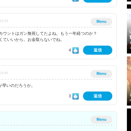
:21:24
Menu
カウントはガン無視してたよね。もう一年経つのか？
くていいから。お金取らないでね。
4
返信
:33:44
Menu
が早いのだろうか。
3
返信
Menu