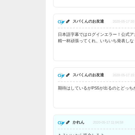
スパくんのお友達
2020-05-17 20
日本語字幕ではログインエラー！公式ア
精一杯頑張ってくれ、いちいち発表しな
スパくんのお友達
2020-05-17 15
期待はしているがPS5が出るのとどっち
かれん
2020-05-17 11:04:58