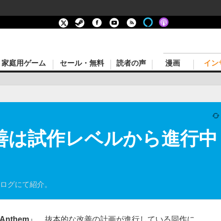
家庭用ゲーム
セール・無料
読者の声
漫画
イン
』改善は試作レベルから進行
ブログにて紹介。
Anthem
』。抜本的な改善の計画が進行している同作に