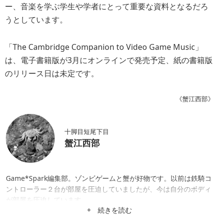
ー、音楽を学ぶ学生や学者にとって重要な資料となるだろ
うとしています。
「The Cambridge Companion to Video Game Music」
は、電子書籍版が3月にオンラインで発売予定、紙の書籍版
のリリース日は未定です。
《蟹江西部》
十脚目短尾下目
蟹江西部
Game*Spark編集部。ゾンビゲームと蟹が好物です。以前は鉄騎コ
ントローラー２台が部屋を圧迫していましたが、今は自分のボディ
が部屋を圧迫しています。
+ 続きを読む