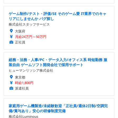
ゲーム制作/テスト・評価/SE そのゲーム愛 IT業界でのキャ
リアにしませんか バグ探し
株式会社スタッフサービス
大阪府
月給24万円～50万円
正社員
総務・法務・人事/PC・データ入力/オフィス系 時短勤務 服
装自由 ゲームソフト開発会社で採用サポート
ヒューマンリソシア株式会社
東京都
時給1,800円
派遣社員
家庭用ゲーム機製造/未経験歓迎「正社員/週休2日制/空調完
備/賞与あり」安心の研修制度完備
株式会社Luminous