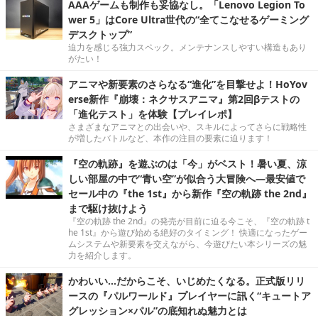
AAAゲームも制作も妥協なし。「Lenovo Legion To
wer 5」はCore Ultra世代の“全てこなせるゲーミング
デスクトップ”
迫力を感じる強力スペック。メンテナンスしやすい構造もあり
がたい！
アニマや新要素のさらなる“進化”を目撃せよ！HoYov
erse新作『崩壊：ネクサスアニマ』第2回βテストの
「進化テスト」を体験【プレイレポ】
さまざまなアニマとの出会いや、スキルによってさらに戦略性
が増したバトルなど、本作の注目の要素に迫ります！
『空の軌跡』を遊ぶのは「今」がベスト！暑い夏、涼
しい部屋の中で“青い空”が似合う大冒険へ―最安値で
セール中の『the 1st』から新作『空の軌跡 the 2nd』
まで駆け抜けよう
『空の軌跡 the 2nd』の発売が目前に迫る今こそ、『空の軌跡 t
he 1st』から遊び始める絶好のタイミング！ 快適になったゲー
ムシステムや新要素を交えながら、今遊びたい本シリーズの魅
力を紹介します。
かわいい…だからこそ、いじめたくなる。正式版リリ
ースの『パルワールド』プレイヤーに訊く“キュートア
グレッション×パル”の底知れぬ魅力とは