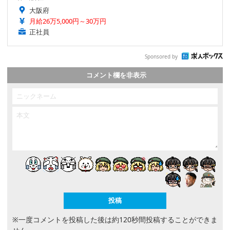
大阪府
月給26万5,000円～30万円
正社員
Sponsored by
コメント欄を非表示
※一度コメントを投稿した後は約120秒間投稿することができま