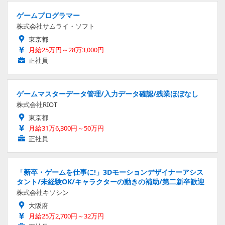
ゲームプログラマー
株式会社サムライ・ソフト
東京都
月給25万円～28万3,000円
正社員
ゲームマスターデータ管理/入力データ確認/残業ほぼなし
株式会社RIOT
東京都
月給31万6,300円～50万円
正社員
「新卒・ゲームを仕事に!」3Dモーションデザイナーアシス
タント/未経験OK/キャラクターの動きの補助/第二新卒歓迎
株式会社キソシン
大阪府
月給25万2,700円～32万円