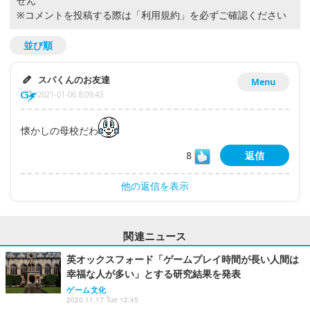
せん
※コメントを投稿する際は
「利用規約」
を必ずご確認ください
並び順
スパくんのお友達
Menu
2021-01-06 8:09:43
懐かしの母校だわ
8
返信
他の返信を表示
関連ニュース
英オックスフォード「ゲームプレイ時間が長い人間は
幸福な人が多い」とする研究結果を発表
ゲーム文化
2020.11.17 Tue 12:45