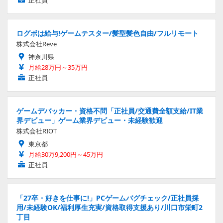
正社員
ログボは給与!ゲームテスター/髪型髪色自由/フルリモート
株式会社Reve
神奈川県
月給28万円～35万円
正社員
ゲームデバッカー・資格不問「正社員/交通費全額支給/IT業
界デビュー」ゲーム業界デビュー・未経験歓迎
株式会社RIOT
東京都
月給30万9,200円～45万円
正社員
「27卒・好きを仕事に!」PCゲームバグチェック/正社員採
用/未経験OK/福利厚生充実/資格取得支援あり/川口市栄町2
丁目