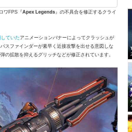
バトロワFPS『
Apex Legends
』の不具合を修正するクライ
明していた
アニメーションバナーによってクラッシュが
、パスファインダーが素早く近接攻撃を出せる意図しな
で弾の拡散を抑えるグリッチなどが修正されています。