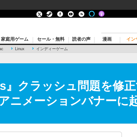
家庭用ゲーム
セール・無料
読者の声
漫画
イン
ac
Linux
インディーゲーム
gends』クラッシュ問題を
アニメーションバナーに
。