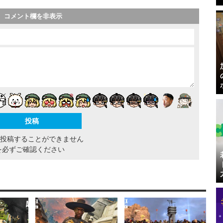
コメント欄を非表示
間投稿することができません
を必ずご確認ください