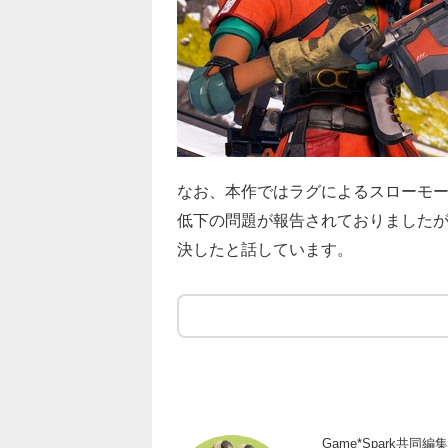
なお、本作ではラグによるスローモ
低下の問題が報告されておりました
決したと話しています。
Game*Spark共同編