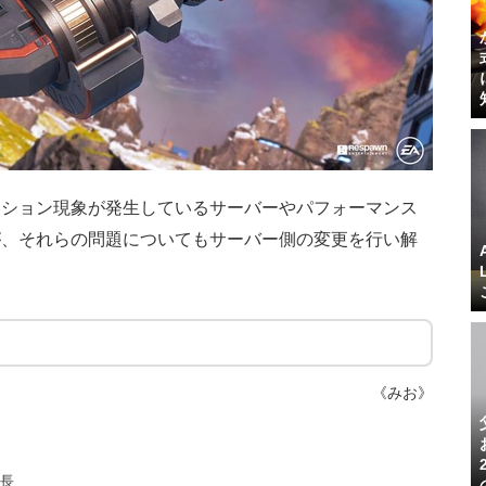
ーション現象が発生しているサーバーやパフォーマンス
が、それらの問題についてもサーバー側の変更を行い解
《みお》
集長