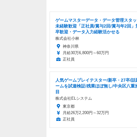
ゲームマスターデータ・データ管理スタッ
未経験歓迎「正社員/賞与2回/賞与年2回」
卒歓迎・データ入力経験活かせる
株式会社小林
神奈川県
月給30万6,800円～60万円
正社員
人気ゲームプレイテスター/新卒・27卒/話
ームを試遊検証/残業ほぼ無し/中央区八重
目
株式会社ELシステム
東京都
月給26万2,200円～32万円
正社員