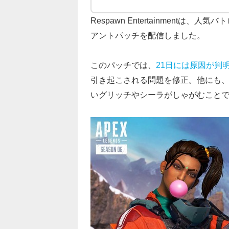
Respawn Entertainmentは、人気
アントパッチを配信しました。
このパッチでは、
21日には原因が判
引き起こされる問題を修正。他にも
いグリッチやシーラがしゃがむこと