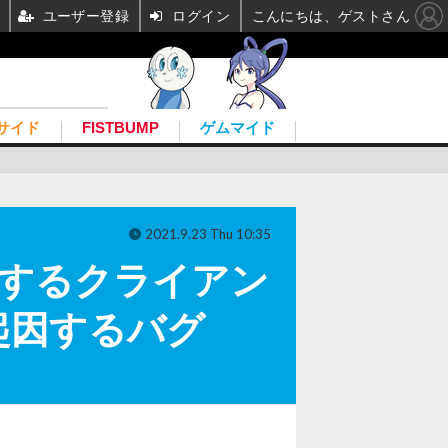
ユーザー登録
ログイン
こんにちは、ゲストさん
サイド
FISTBUMP
ゲムマイド
2021.9.23 Thu 10:35
修正するクライアン
起因するバグ