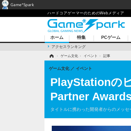
Game*Spark
ハードコアゲーマーのためのWebメディア
ホーム
特集
PCゲーム
アクセスランキング
ホーム
›
ゲーム文化
›
イベント
›
記事
ゲーム文化
イベント
PlayStatio
Partner Awa
タイトルに携わった開発者からのメッセ