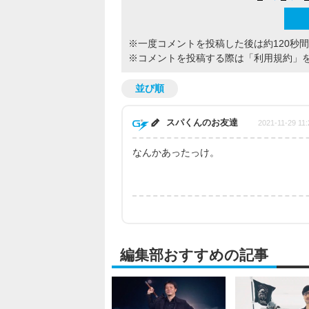
※一度コメントを投稿した後は約120秒
※コメントを投稿する際は
「利用規約」
並び順
スパくんのお友達
2021-11-29 11:
なんかあったっけ。
編集部おすすめの記事