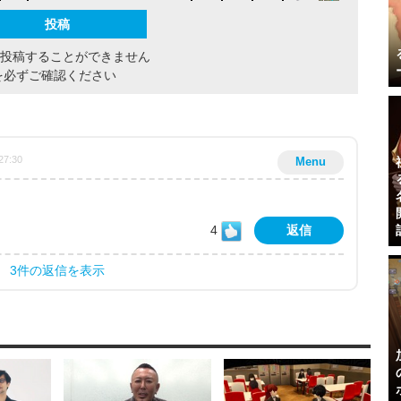
間投稿することができません
を必ずご確認ください
27:30
Menu
4
返信
3件の返信を表示