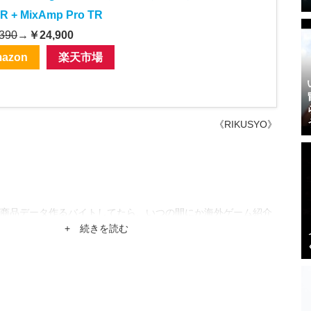
R + MixAmp Pro TR
390
→
￥24,900
azon
楽天市場
《RIKUSYO》
商品データ作るバイトしてたら、いつの間にか海外ゲーム紹介
。
+ 続きを読む