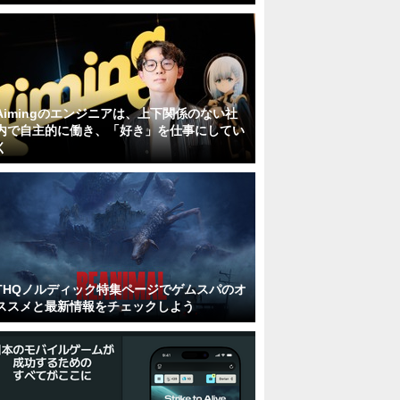
Aimingのエンジニアは、上下関係のない社
内で自主的に働き、「好き」を仕事にしてい
く
THQノルディック特集ページでゲムスパのオ
ススメと最新情報をチェックしよう