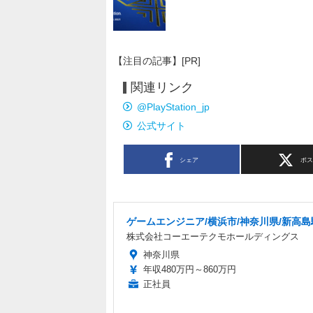
【注目の記事】[PR]
関連リンク
@PlayStation_jp
公式サイト
シェア
ポ
ゲームエンジニア/横浜市/神奈川県/新高島
株式会社コーエーテクモホールディングス
神奈川県
年収480万円～860万円
正社員