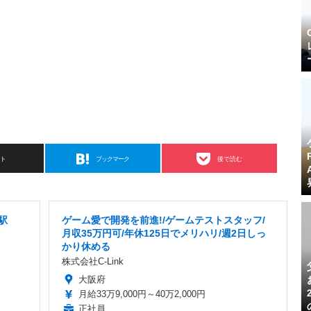
スト
ブックマーク
後で読む
駅
ゲーム愛で開発を前進!/ゲームテストスタッフ/
月収35万円可/年休125日でメリハリ/週2日しっ
かり休める
株式会社C-Link
大阪府
月給33万9,000円～40万2,000円
正社員