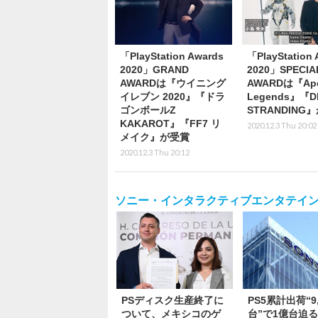
「PlayStation Awards
「PlayStation 
2020」GRAND
2020」SPECIA
AWARDは『ウイニング
AWARDは『Ap
イレブン 2020』『ドラ
Legends』『D
ゴンボールZ
STRANDING
KAKAROT』『FF7 リ
2020.12.3 Thu 20:02
メイク』が受賞
2020.12.3 Thu 20:12
ソニー・インタラクティブエンタテイン
PSディスク生産終了に
PS5累計出荷“9
ついて、メキシコのゲ
台”で1億台迫る