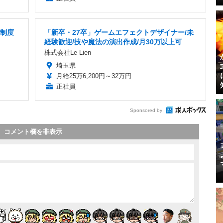
修制度
「新卒・27卒」ゲームエフェクトデザイナー/未
経験歓迎/技や魔法の演出作成/月30万以上可
株式会社Le Lien
埼玉県
月給25万6,200円～32万円
正社員
Sponsored by
コメント欄を非表示