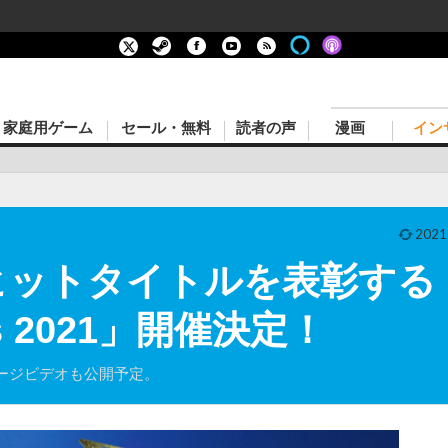
家庭用ゲーム
セール・無料
読者の声
漫画
イン
2021
nのヒットタイトルを表彰する「Pl
rds 2021」開催決定！
ージビデオも公開予定。