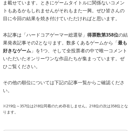
ま載せています。ときにゲームタイトルに関係ないコメン
トもあるかもしれませんがそれもまた一興。ぜひ皆さんの
目に今回の結果を焼き付けていただければと思います。
本記事は「ハードコアゲーマー総選挙」
得票数第358位
の結
果発表記事その2となります。数多くあるゲームから「
最も
好きなゲーム
」を1つ、そして全投票者の中で唯一コメント
いただいたオンリーワンな作品たちが集まっています。ぜ
ひご覧ください。
その他の順位については下記の記事一覧からご確認くださ
い。
※219位～357位は218位同着のため存在しません。218位の次は358位とな
ります。