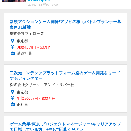
Game*Spark
2019.1.23 Wed 19:00
新規アクションゲーム開発!アソビの根元バトルプランナー募
集!¥UE経験
株式会社フェローズ
東京都
月給45万円～60万円
派遣社員
二次元コンテンツプラットフォーム発のゲーム開発をリード
するディレクター
株式会社クリーク・アンド・リバー社
東京都
年収500万円～800万円
正社員
ゲーム業界/東京 プロジェクトマネージャー/キャリアアップ
を目指している方、ぜひご応募ください