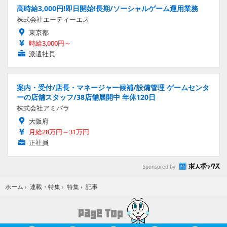
高時給3,000円!即日開始!長期/ソーシャルゲーム運用業務
株式会社エーティーエス
東京都
時給3,000円～
派遣社員
案内・受付/店長・マネージャー候補/設備管理 ゲームセンタ
ーの店舗スタッフ/38店舗展開中 年休120日
株式会社アミパラ
大阪府
月給28万円～31万円
正社員
Sponsored by
記事
ホーム
›
連載・特集
›
特集
›