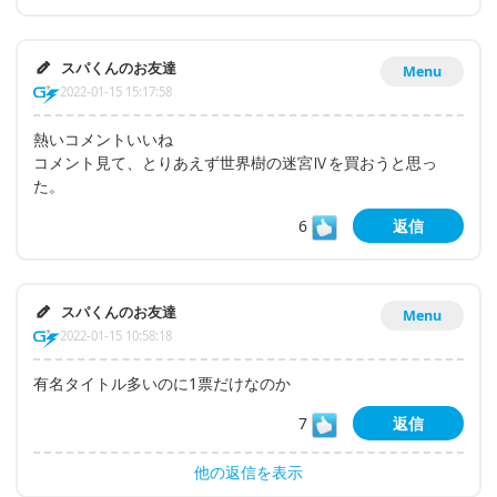
スパくんのお友達
Menu
2022-01-15 15:17:58
熱いコメントいいね
コメント見て、とりあえず世界樹の迷宮Ⅳを買おうと思っ
た。
6
返信
スパくんのお友達
Menu
2022-01-15 10:58:18
有名タイトル多いのに1票だけなのか
7
返信
他の返信を表示