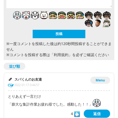
※一度コメントを投稿した後は約120秒間投稿することができま
せん
※コメントを投稿する際は
「利用規約」
を必ずご確認ください
並び順
スパくんのお友達
Menu
2022-01-17 0:44:57
とりあえず一言だけ
「膨大な集計作業お疲れ様でした。感動した！！」
4
返信