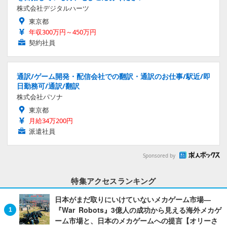
株式会社デジタルハーツ
東京都
年収300万円～450万円
契約社員
通訳/ゲーム開発・配信会社での翻訳・通訳のお仕事/駅近/即
日勤務可/通訳/翻訳
株式会社パソナ
東京都
月給34万200円
派遣社員
Sponsored by
特集アクセスランキング
日本がまだ取りにいけていないメカゲーム市場―
『War Robots』3億人の成功から見える海外メカゲ
ーム市場と、日本のメカゲームへの提言【オリーさ