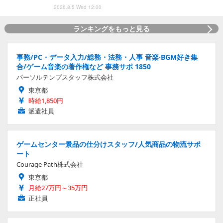
2026.8.5 Wed 12:00
ランキングをもっと見る
事務/PC・データ入力/総務・法務・人事 音楽·BGM好き集
合/ゲーム音楽の著作権など 事務サポ 1850
パーソルテンプスタッフ株式会社
東京都
時給1,850円
派遣社員
ゲームセンター景品の仕分けスタッフ/人気商品の物流サポ
ート
Courage Path株式会社
東京都
月給27万円～35万円
正社員