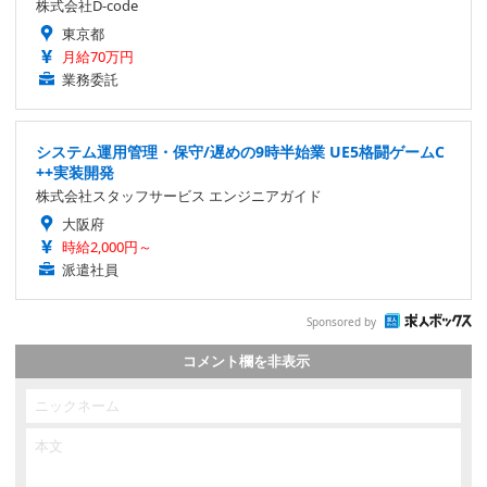
株式会社D-code
東京都
月給70万円
業務委託
システム運用管理・保守/遅めの9時半始業 UE5格闘ゲームC
++実装開発
株式会社スタッフサービス エンジニアガイド
大阪府
時給2,000円～
派遣社員
Sponsored by
コメント欄を非表示