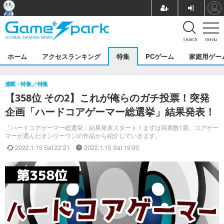
search
menu
ホーム
アクセスランキング
特集
PCゲーム
家庭用ゲー
連載・特集
特集
【358位 その2】これが俺らのガチ投票！突発
企画「ハードコアゲーマー総選挙」結果発表！
「ハードコアゲーマー総選挙」結果発表スタート！まずは得票数1票、コアゲー
マーが選んだオンリーワンの作品から紹介していきます。
2022.1.15 Sat 22:21
2022.1.15 Sat 19:00