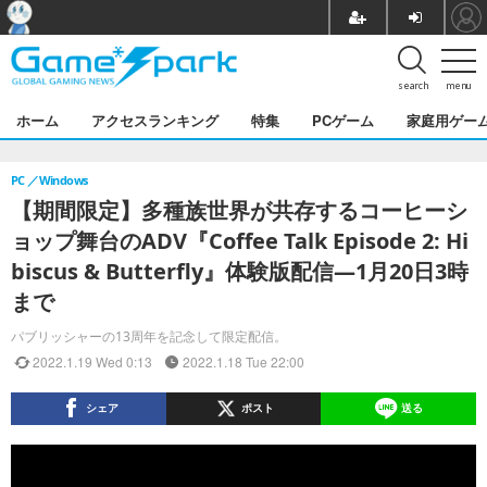
search
menu
ホーム
アクセスランキング
特集
PCゲーム
家庭用ゲー
PC
Windows
【期間限定】多種族世界が共存するコーヒーシ
ョップ舞台のADV『Coffee Talk Episode 2: Hi
biscus & Butterfly』体験版配信―1月20日3時
まで
パブリッシャーの13周年を記念して限定配信。
2022.1.19 Wed 0:13
2022.1.18 Tue 22:00
シェア
ポスト
送る