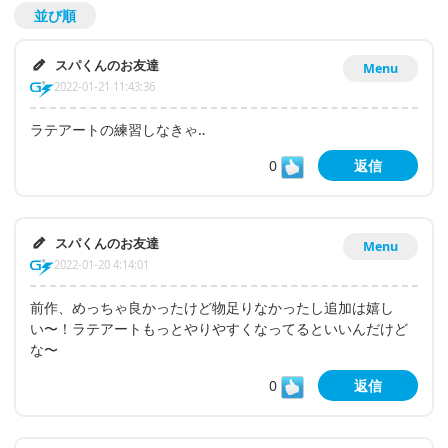
並び順
スパくんのお友達
Menu
2022-01-21 11:43:36
ラテアートの練習しなきゃ‥
0
返信
スパくんのお友達
Menu
2022-01-20 4:14:01
前作、めっちゃ良かったけど物足りなかったし追加は嬉し
い〜！ラテアートもっとやりやすくなってるといいんだけど
な〜
0
返信