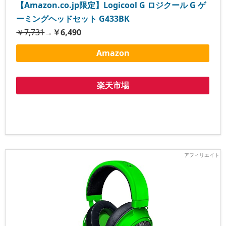
【Amazon.co.jp限定】Logicool G ロジクール G ゲ
ーミングヘッドセット G433BK
￥7,731
→
￥6,490
Amazon
楽天市場