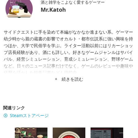
酒と雑学をこよなく愛するゲーマー
Mr.Katoh
サイドクエストに手を染めて本編がなかなか進まない系。ゲーマー
幼少時から親の蔵書の影響でオカルト・都市伝説系に強い興味を持
つほか、大学で民俗学を学ぶ。ライター活動以前にはリカーショッ
プ店長経験があり、酒にも詳しい。好きなゲームジャンルはサバイ
バル、経営シミュレーション、育成シミュレーション、野球ゲーム
など。日々のニュース記事だけでなく、ゲームのレビューや趣味や
経歴を活かした特集記事なども掲載中。
+ 続きを読む
関連リンク
Steamストアページ