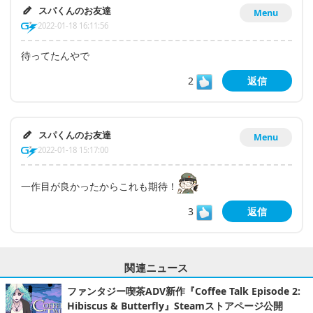
スパくんのお友達
Menu
2022-01-18 16:11:56
待ってたんやで
2
返信
スパくんのお友達
Menu
2022-01-18 15:17:00
一作目が良かったからこれも期待！
3
返信
関連ニュース
ファンタジー喫茶ADV新作『Coffee Talk Episode 2:
Hibiscus & Butterfly』Steamストアページ公開