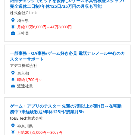
細部チェックでヒットを後押し!/ゲーム不具合検証スタッフ/
完全週休二日制/年休125日/35万円の月収も可能
株式会社C-Link
埼玉県
月給33万6,000円～41万8,000円
正社員
一般事務・OA事務/ゲーム好き必見 電話ナシメール中心のカ
スタマーサポート
アデコ株式会社
東京都
時給1,700円～
派遣社員
ゲーム・アプリのテスター 先輩の7割以上が週1日～在宅勤
務中!/未経験歓迎/年休125日/残業月5h
toBE Tech株式会社
神奈川県
月給20万5,000円～30万円