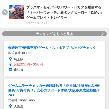
プラズマ・セイバーやパワー・バリアを駆使する
『オーバーウォッチ』新タンクヒーロー「D.Mon」
ゲームプレイ・トレイラー！
2026.8.8 Sat 1:45
ランキングをもっと見る
未経験可/研修充実/ゲーム・スマホアプリのバグチェック
株式会社HIGHEST
埼玉県
月給27万円～50万円
正社員
ゲームエラーチェッカー未経験歓迎「正社員/土日祝休み/研
修あり/賞与あり」安心のサポート体制/大阪市東成区勤務/7
743
式会社Candy Labo
大阪府