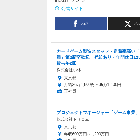
公式サイト
シェア
ポ
カードゲーム製造スタッフ・定着率高い「
員」第2新卒歓迎・昇給あり・年間休日12
賞与年2回
株式会社小林
東京都
月給26万1,800円～36万1,100円
正社員
プロジェクトマネージャー「ゲーム事業」
株式会社ドリコム
東京都
年収600万円～1,200万円