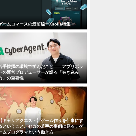
ゲームコマースの最前線ーXsolla特集
若手抜擢の環境で学んだこと――アプリボッ
トの運営プロデューサーが語る「巻き込み
力」の重要性
【キャリアクエスト】ゲーム作りを仕事にす
るということ。セガの若手の事例に見る，ゲ
ームプログラマという働き方