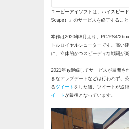
ユービーアイソフトは、ハイスピー
Scape）』のサービスを終了するこ
本作は2020年8月より、PC/PS4/
トルロイヤルシューターです。高い
に、立体的かつスピーディな戦闘が
2021年も継続してサービスが展開さ
きなアップデートなどは行われず、公式T
る
ツイート
をした後、ツイートが途絶え
イート
が最後となっています。