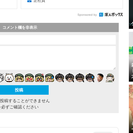
正社員
Sponsored by
コメント欄を非表示
間投稿することができません
を必ずご確認ください