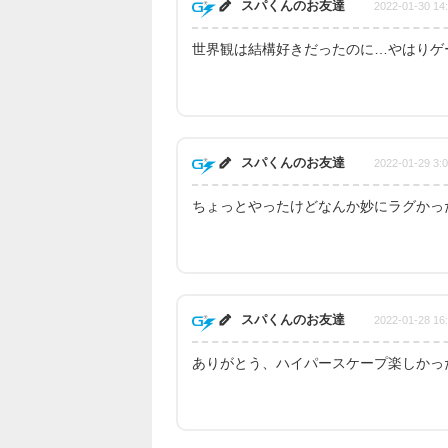
スパくんのお友達
2022-01-30 14
世界観は結構好きだったのに…やはりゲ
スパくんのお友達
2022-01-29 3:
ちょっとやったけどなんか妙にラグかっ
スパくんのお友達
2022-01-28 16
ありがとう、ハイパースケープ楽しかっ