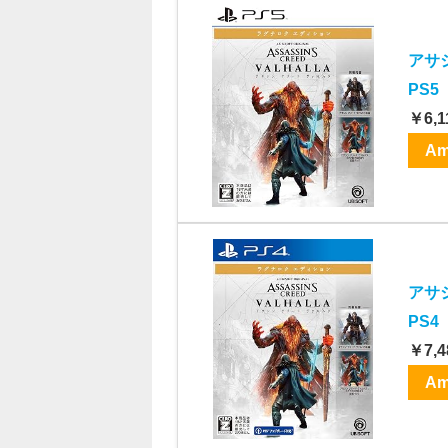
アサ
PS5
￥6,1
Am
アサ
PS4
￥7,4
Am