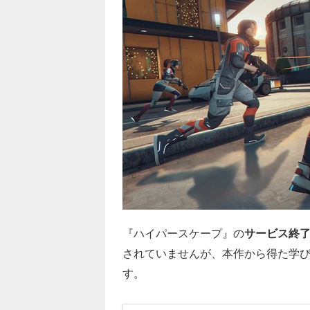
『ハイパースケープ』の
サービス終了
されていませんが、本作から得た学
す。