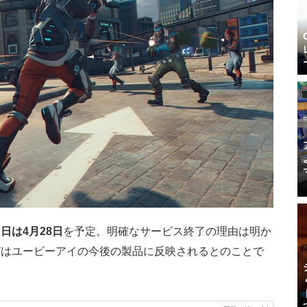
日は4月28日
を予定。明確なサービス終了の理由は明か
びはユービーアイの今後の製品に反映されるとのことで