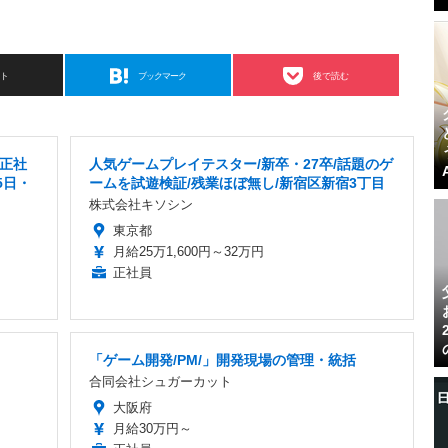
スト
ブックマーク
後で読む
正社
人気ゲームプレイテスター/新卒・27卒/話題のゲ
5日・
ームを試遊検証/残業ほぼ無し/新宿区新宿3丁目
株式会社キソシン
東京都
月給25万1,600円～32万円
正社員
「ゲーム開発/PM/」開発現場の管理・統括
合同会社シュガーカット
大阪府
月給30万円～