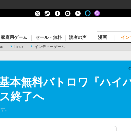
家庭用ゲーム
セール・無料
読者の声
漫画
イン
ac
Linux
インディーゲーム
基本無料バトロワ『ハイパ
ビス終了へ
ます。