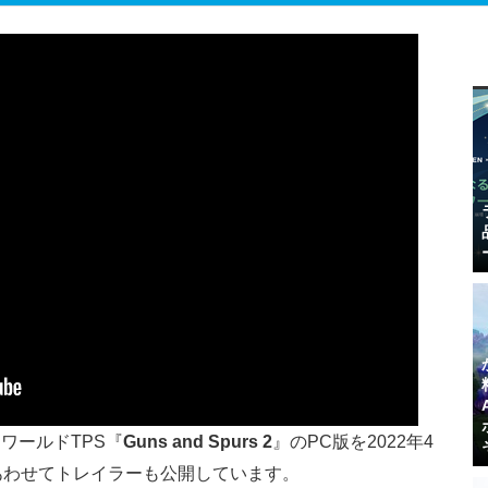
プンワールドTPS『
Guns and Spurs 2
』のPC版を2022年4
あわせてトレイラーも公開しています。