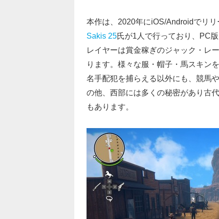
本作は、2020年にiOS/Androi
Sakis 25
氏が1人で行っており、PC
レイヤーは賞金稼ぎのジャック・レー
ります。様々な服・帽子・馬スキン
名手配犯を捕らえる以外にも、競馬
の他、西部には多くの秘密があり古
もあります。