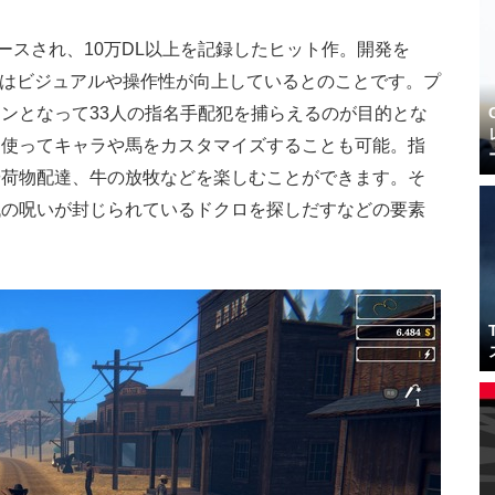
dでリリースされ、10万DL以上を記録したヒット作。開発を
版はビジュアルや操作性が向上しているとのことです。プ
ンとなって33人の指名手配犯を捕らえるのが目的とな
を使ってキャラや馬をカスタマイズすることも可能。指
や荷物配達、牛の放牧などを楽しむことができます。そ
代の呪いが封じられているドクロを探しだすなどの要素