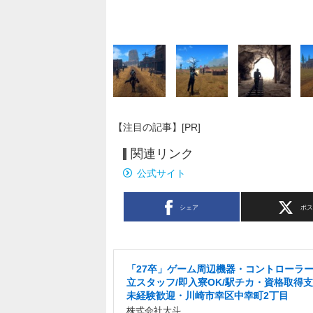
【注目の記事】[PR]
関連リンク
公式サイト
シェア
ポ
「27卒」ゲーム周辺機器・コントローラ
立スタッフ/即入寮OK/駅チカ・資格取得
未経験歓迎・川崎市幸区中幸町2丁目
株式会社大斗