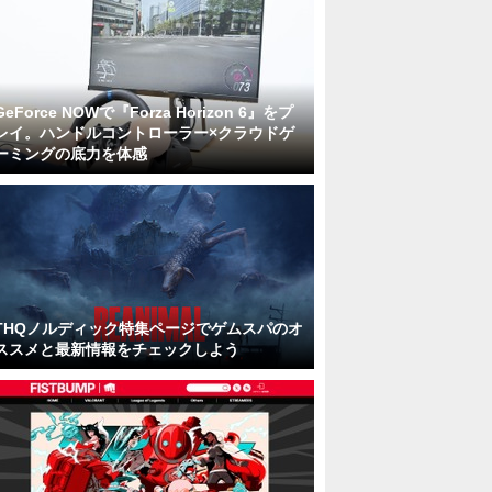
GeForce NOWで『Forza Horizon 6』をプ
レイ。ハンドルコントローラー×クラウドゲ
ーミングの底力を体感
THQノルディック特集ページでゲムスパのオ
ススメと最新情報をチェックしよう