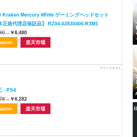
er Kraken Mercury White ゲーミングヘッドセット
正規代理店保証品】 RZ04-02830400-R3M1
80
→
￥6,480
azon
楽天市場
 - PS4
78
→
￥6,282
azon
楽天市場