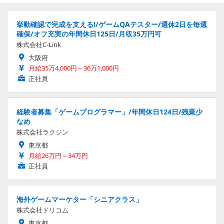
挙動確認で完成を支える!/ゲームQAテスター/週休2日を毎週
確保/オフ充実の年間休日125日/月収35万円可
株式会社C-Link
大阪府
月給35万4,000円～36万1,000円
正社員
経験者募集「ゲームプログラマー」/年間休日124日/残業少
なめ
株式会社ラクジン
東京都
月給26万円～34万円
正社員
海外ゲームマーケター「シニアクラス」
株式会社ドリコム
東京都