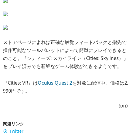
ストアページによれば正確な触覚フィードバックと指先で
操作可能なツールパレットによって簡単にプレイできると
のこと。『シティーズ: スカイライン（Cities: Skylines）』
をプレイ済みでも新鮮なゲーム体験ができるようです。
『Cities: VR』は
Oculus Quest 2
を対象に配信中。価格は2,
990円です。
《DH》
関連リンク
Twitter