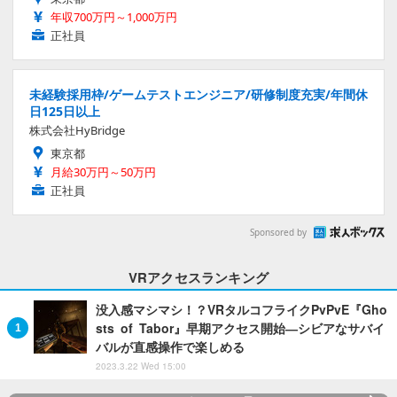
年収700万円～1,000万円
正社員
未経験採用枠/ゲームテストエンジニア/研修制度充実/年間休
日125日以上
株式会社HyBridge
東京都
月給30万円～50万円
正社員
Sponsored by
VRアクセスランキング
没入感マシマシ！？VRタルコフライクPvPvE『Gho
sts of Tabor』早期アクセス開始―シビアなサバイ
バルが直感操作で楽しめる
2023.3.22 Wed 15:00