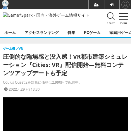
search
menu
ホーム
アクセスランキング
特集
PCゲーム
家庭用ゲー
ゲーム機
VR
圧倒的な臨場感と没入感！VR都市建築シミュレ
ーション『Cities: VR』配信開始―無料コンテ
ンツアップデートも予定
Oculus Quest 2を対象に価格は2,990円で配信中。
2022.4.29 Fri 13:30