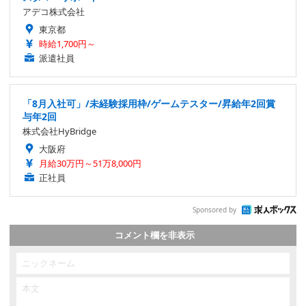
アデコ株式会社
東京都
時給1,700円～
派遣社員
「8月入社可」/未経験採用枠/ゲームテスター/昇給年2回賞
与年2回
株式会社HyBridge
大阪府
月給30万円～51万8,000円
正社員
Sponsored by
コメント欄を非表示