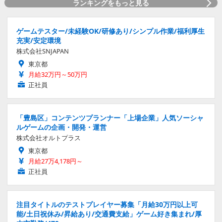
ランキングをもっと見る
ゲームテスター/未経験OK/研修あり/シンプル作業/福利厚生
充実/安定環境
株式会社SNJAPAN
東京都
月給32万円～50万円
正社員
「豊島区」コンテンツプランナー「上場企業」人気ソーシャ
ルゲームの企画・開発・運営
株式会社オルトプラス
東京都
月給27万4,178円～
正社員
注目タイトルのテストプレイヤー募集「月給30万円以上可
能/土日祝休み/昇給あり/交通費支給」ゲーム好き集まれ/厚