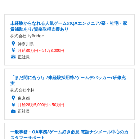
未経験からなれる人気ゲームのQAエンジニア/寮・社宅・家
賃補助あり/資格取得支援あり
株式会社HyBridge
神奈川県
月給30万円～51万8,000円
正社員
「まだ間に合う!」/未経験採用枠/ゲームデバッカー/研修充
実
株式会社小林
東京都
月給28万5,000円～50万円
正社員
一般事務・OA事務/ゲーム好き必見 電話ナシメール中心のカ
スタマーサポート