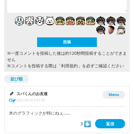
※一度コメントを投稿した後は約120秒間投稿することができま
せん
※コメントを投稿する際は
「利用規約」
を必ずご確認ください
並び順
スパくんのお友達
Menu
2022-04-29 5:41:58
木のグラフィックが特にねぇ……
3
返信