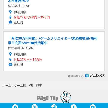
木市勤務/479
株式会社CREST
神奈川県
月給27万6,000円～36万円
正社員
「月収30万円可能」/ゲームクリエイター/未経験歓迎/福利
厚生充実/20〜30代活躍中
株式会社SNJAPAN
神奈川県
月給27万円～34万円
正社員
Sponsored by
記事
ホーム
›
ゲーム機
›
VR
›