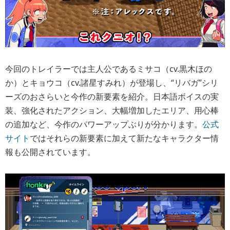
今回のトレイラーでは主人公であるミサコ（cv.黒木ほの
か）とキョウコ（cv.諸星すみれ）が登場し、“リバガ”シリ
ーズのおさらいと今作の新要素を紹介。日本語ボイスの実
装、強化されたアクション、大幅増加したエリア、用心棒
の追加など、今作のパワーアップぶりが分かります。
公式
サイト
ではそれらの新要素に加えて新たなキャラクター情
報も公開されています。