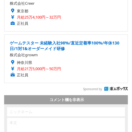
株式会社Creer
東京都
月給25万4,100円～32万円
正社員
ゲームテスター 未経験入社98%/直近定着率100%/年休130
日/1対1&オーダーメイド研修
株式会社growm
神奈川県
月給21万5,000円～50万円
正社員
Sponsored by
コメント欄を非表示