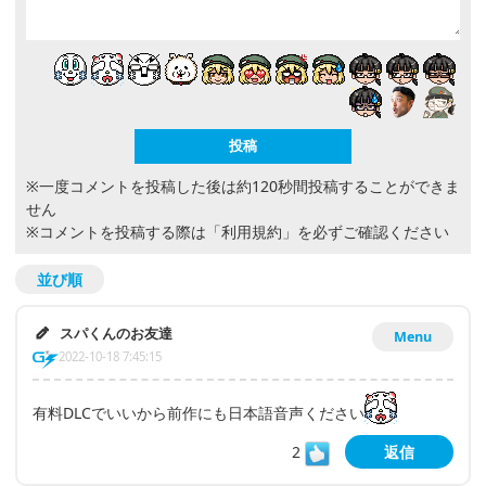
※一度コメントを投稿した後は約120秒間投稿することができま
せん
※コメントを投稿する際は
「利用規約」
を必ずご確認ください
並び順
スパくんのお友達
Menu
2022-10-18 7:45:15
有料DLCでいいから前作にも日本語音声ください
2
返信