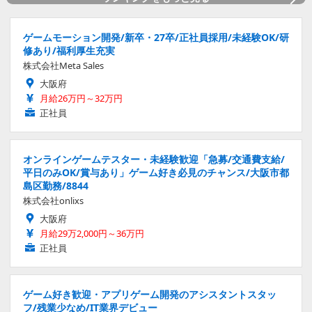
ゲームモーション開発/新卒・27卒/正社員採用/未経験OK/研
修あり/福利厚生充実
株式会社Meta Sales
大阪府
月給26万円～32万円
正社員
オンラインゲームテスター・未経験歓迎「急募/交通費支給/
平日のみOK/賞与あり」ゲーム好き必見のチャンス/大阪市都
島区勤務/8844
株式会社onlixs
大阪府
月給29万2,000円～36万円
正社員
ゲーム好き歓迎・アプリゲーム開発のアシスタントスタッ
フ/残業少なめ/IT業界デビュー