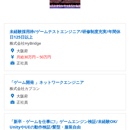
未経験採用枠/ゲームテストエンジニア/研修制度充実/年間休
日125日以上
株式会社HyBridge
大阪府
月給30万円～50万円
正社員
「ゲーム開発 」ネットワークエンジニア
株式会社カプコン
大阪府
正社員
「新卒・ゲームを仕事に!」ゲームエンジン検証/未経験OK/
UnityやUEの動作検証/髪型・服装自由