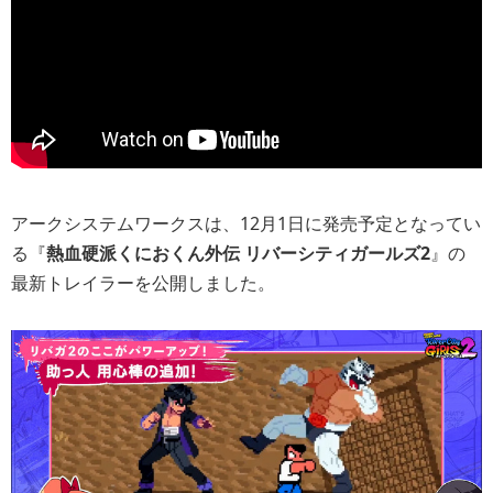
アークシステムワークスは、12月1日に発売予定となってい
る『
熱血硬派くにおくん外伝 リバーシティガールズ2
』の
最新トレイラーを公開しました。