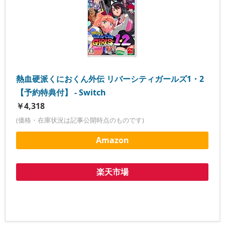
熱血硬派くにおくん外伝 リバーシティガールズ1・2
【予約特典付】 - Switch
￥4,318
(価格・在庫状況は記事公開時点のものです)
Amazon
楽天市場