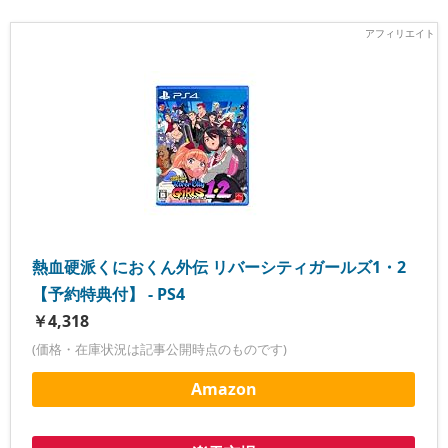
熱血硬派くにおくん外伝 リバーシティガールズ1・2
【予約特典付】 - PS4
￥4,318
(価格・在庫状況は記事公開時点のものです)
Amazon