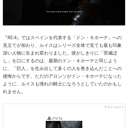
『RE:4』ではスペインを代表する「ドン・キホーテ」への
見立てが加わり、ルイスはシリーズ全体で見ても最も印象
深い人物に生まれ変わりました。彼がしきりに「罪滅ぼ
し」を口にするのは、最期のドン・キホーテと同じよう
に、「巨人」を生み出して多くの人を巻き込んだことへの
後悔からです。ただのアロンソがドン・キホーテになった
ように、ルイスも憧れの騎士になろうとしていたのかもし
れません。