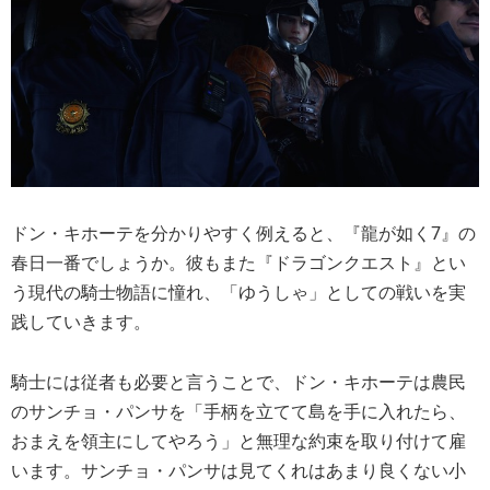
ドン・キホーテを分かりやすく例えると、『龍が如く7』の
春日一番でしょうか。彼もまた『ドラゴンクエスト』とい
う現代の騎士物語に憧れ、「ゆうしゃ」としての戦いを実
践していきます。
騎士には従者も必要と言うことで、ドン・キホーテは農民
のサンチョ・パンサを「手柄を立てて島を手に入れたら、
おまえを領主にしてやろう」と無理な約束を取り付けて雇
います。サンチョ・パンサは見てくれはあまり良くない小