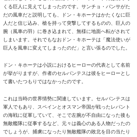
くる巨人に見えてしまったのです。サンチョ・パンサがた
だの風車だと説明しても、ドン・キホーテはかたくなに巨
人だと信じ込み、槍を持って突撃してするものの、巨人の
腕（風車の羽）に巻き込まれて、無様に地面へ転がされて
しまいます。それでもなおドン・キホーテは「魔法使いが
巨人を風車に変えてしまったのだ」と言い張るのでした。
ドン・キホーテは小説におけるヒーローの代表として名前
が挙がりますが、作者のセルバンテスは彼をヒーローとし
て書いたつもりではなかったのです。
これは当時の世界情勢に関連しています。セルバンテスは
軍人でもあり、スペインとオスマン帝国が戦ったレパント
の海戦に従軍していて、そこで左腕が不自由になった後も
無敵艦隊に従事するなど、元々は義心のある人物だったの
でしょうが、捕虜になったり無敵艦隊の敗北を目の当たり