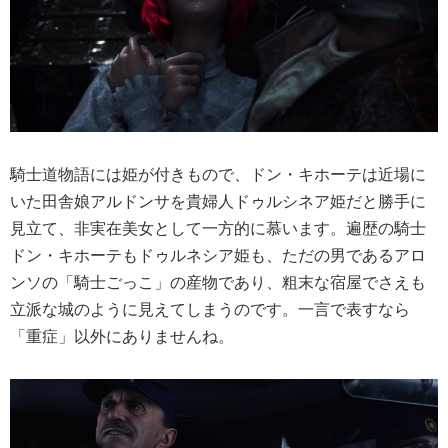
騎士道物語には姫が付きもので、ドン・キホーテは近場に
いた田舎娘アルドンサを貴婦人ドゥルシネア姫だと勝手に
見立て、非実在美女として一方的に慕います。遍歴の騎士
ドン・キホーテもドゥルネシア姫も、ただの男であるアロ
ンソの「騎士ごっこ」の産物であり、粗末な宿屋でさえも
立派な城のように見えてしまうのです。一言で表すなら
「重症」以外にありませんね。