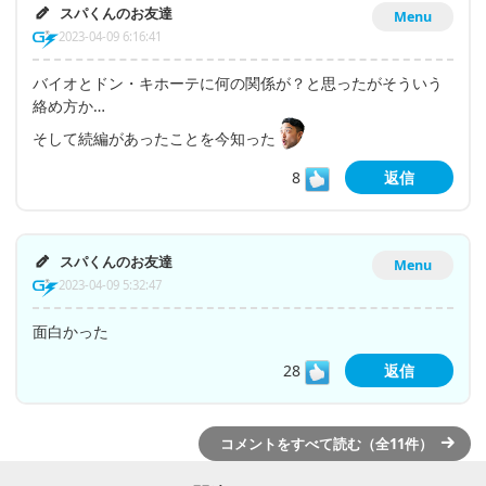
スパくんのお友達
Menu
2023-04-09 6:16:41
バイオとドン・キホーテに何の関係が？と思ったがそういう
絡め方か…
そして続編があったことを今知った
8
返信
スパくんのお友達
Menu
2023-04-09 5:32:47
面白かった
28
返信
コメントをすべて読む（全11件）