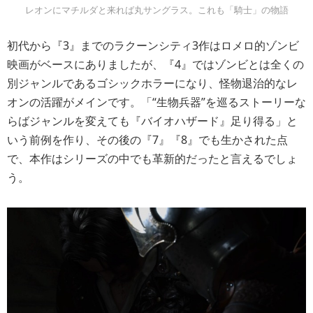
レオンにマチルダと来れば丸サングラス。これも「騎士」の物語
初代から『3』までのラクーンシティ3作はロメロ的ゾンビ
映画がベースにありましたが、『4』ではゾンビとは全くの
別ジャンルであるゴシックホラーになり、怪物退治的なレ
オンの活躍がメインです。「“生物兵器”を巡るストーリーな
らばジャンルを変えても『バイオハザード』足り得る」と
いう前例を作り、その後の『7』『8』でも生かされた点
で、本作はシリーズの中でも革新的だったと言えるでしょ
う。