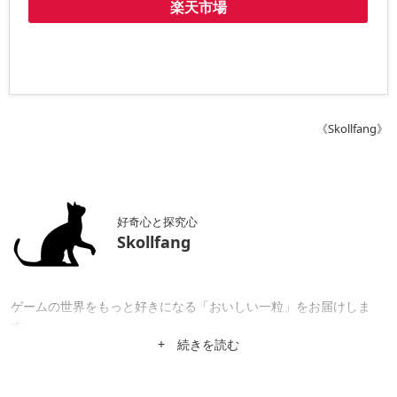
楽天市場
《Skollfang》
好奇心と探究心
Skollfang
ゲームの世界をもっと好きになる「おいしい一粒」をお届けしま
す。
+ 続きを読む