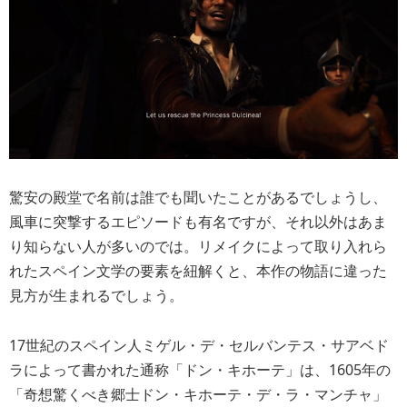
驚安の殿堂で名前は誰でも聞いたことがあるでしょうし、
風車に突撃するエピソードも有名ですが、それ以外はあま
り知らない人が多いのでは。リメイクによって取り入れら
れたスペイン文学の要素を紐解くと、本作の物語に違った
見方が生まれるでしょう。
17世紀のスペイン人ミゲル・デ・セルバンテス・サアベド
ラによって書かれた通称「ドン・キホーテ」は、1605年の
「奇想驚くべき郷士ドン・キホーテ・デ・ラ・マンチャ」