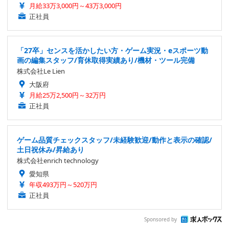
月給33万3,000円～43万3,000円
正社員
「27卒」センスを活かしたい方・ゲーム実況・eスポーツ動
画の編集スタッフ/育休取得実績あり/機材・ツール完備
株式会社Le Lien
大阪府
月給25万2,500円～32万円
正社員
ゲーム品質チェックスタッフ/未経験歓迎/動作と表示の確認/
土日祝休み/昇給あり
株式会社enrich technology
愛知県
年収493万円～520万円
正社員
Sponsored by