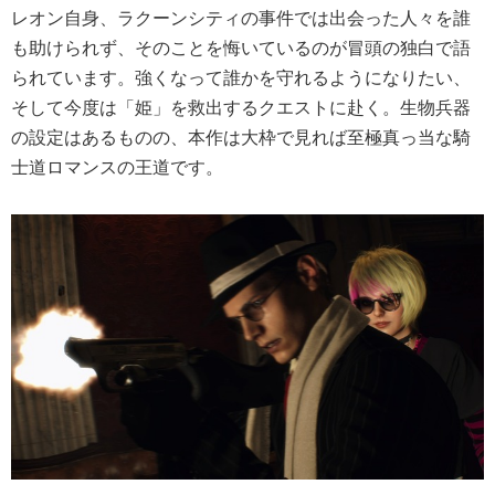
レオン自身、ラクーンシティの事件では出会った人々を誰
も助けられず、そのことを悔いているのが冒頭の独白で語
られています。強くなって誰かを守れるようになりたい、
そして今度は「姫」を救出するクエストに赴く。生物兵器
の設定はあるものの、本作は大枠で見れば至極真っ当な騎
士道ロマンスの王道です。