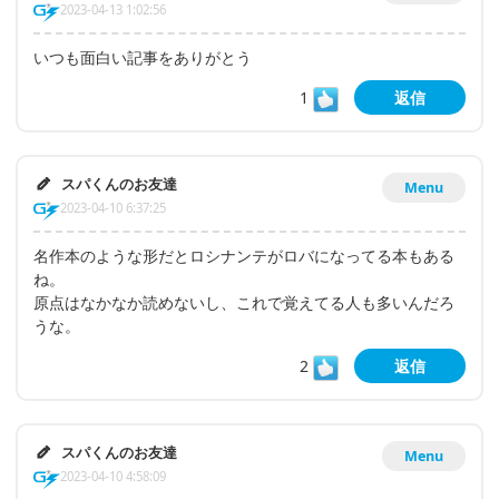
2023-04-13 1:02:56
いつも面白い記事をありがとう
1
返信
スパくんのお友達
Menu
2023-04-10 6:37:25
名作本のような形だとロシナンテがロバになってる本もある
ね。
原点はなかなか読めないし、これで覚えてる人も多いんだろ
うな。
2
返信
スパくんのお友達
Menu
2023-04-10 4:58:09