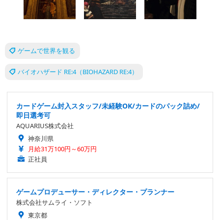
ゲームで世界を観る
バイオハザード RE:4（BIOHAZARD RE:4）
カードゲーム封入スタッフ/未経験OK/カードのパック詰め/
即日選考可
AQUARIUS株式会社
神奈川県
月給31万100円～60万円
正社員
ゲームプロデューサー・ディレクター・プランナー
株式会社サムライ・ソフト
東京都