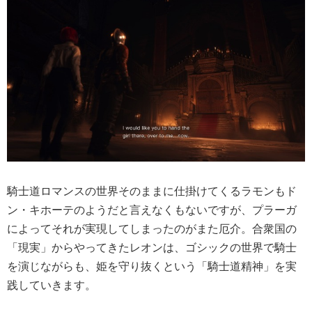
騎士道ロマンスの世界そのままに仕掛けてくるラモンもド
ン・キホーテのようだと言えなくもないですが、プラーガ
によってそれが実現してしまったのがまた厄介。合衆国の
「現実」からやってきたレオンは、ゴシックの世界で騎士
を演じながらも、姫を守り抜くという「騎士道精神」を実
践していきます。