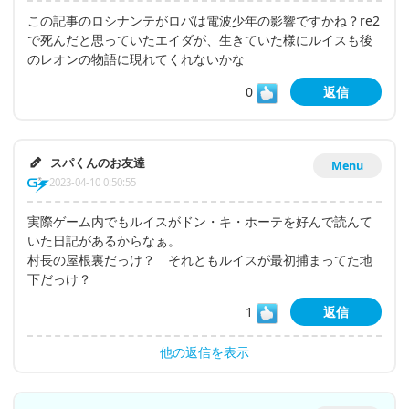
この記事のロシナンテがロバは電波少年の影響ですかね？re2
で死んだと思っていたエイダが、生きていた様にルイスも後
のレオンの物語に現れてくれないかな
0
返信
スパくんのお友達
Menu
2023-04-10 0:50:55
実際ゲーム内でもルイスがドン・キ・ホーテを好んで読んて
いた日記があるからなぁ。
村長の屋根裏だっけ？ それともルイスが最初捕まってた地
下だっけ？
1
返信
他の返信を表示