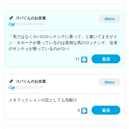
スパくんのお友達
Menu
2023-04-09 7:47:07
「馬ではなくロバのロシナンテに乗って」と書いてますがド
ン・キホーテが乗っているのは貧相な馬のロシナンテ、従者
のサンチョが乗っているのがロバ
11
返信
スパくんのお友達
Menu
2023-04-09 6:37:19
メタフィクション小説としても先駆け
3
返信