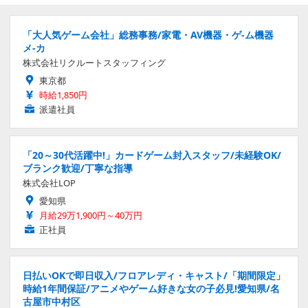
「大人気ゲーム会社」総務事務/家電・AV機器・ゲ-ム機器
メ-カ
株式会社リクルートスタッフィング
東京都
時給1,850円
派遣社員
「20～30代活躍中!」カードゲーム封入スタッフ/未経験OK/
ブランク歓迎/丁寧な指導
株式会社LOP
愛知県
月給29万1,900円～40万円
正社員
日払いOKで即日収入/フロアレディ・キャスト/「期間限定」
時給1年間保証/アニメやゲーム好きな女の子必見!愛知県/名
古屋市中村区