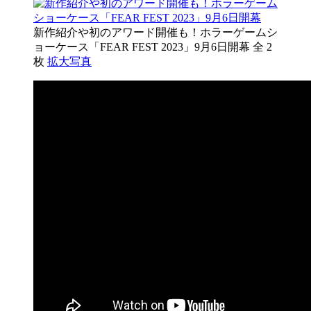
新作紹介や初のアワード開催も！ホラーゲームシ
ョーケース「FEAR FEST 2023」9月6日開幕
全 2
枚
拡大写真