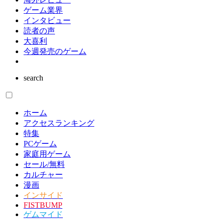
ゲーム業界
インタビュー
読者の声
大喜利
今週発売のゲーム
search
ホーム
アクセスランキング
特集
PCゲーム
家庭用ゲーム
セール/無料
カルチャー
漫画
インサイド
FISTBUMP
ゲムマイド