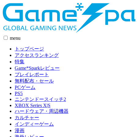
menu
トップページ
アクセスランキング
特集
Game*Sparkレビュー
プレイレポート
無料配布・セール
PCゲーム
PS5
ニンテンドースイッチ2
XBOX Series X|S
ハードウェア・周辺機器
カルチャー
インディーゲーム
漫画
海外レビュー