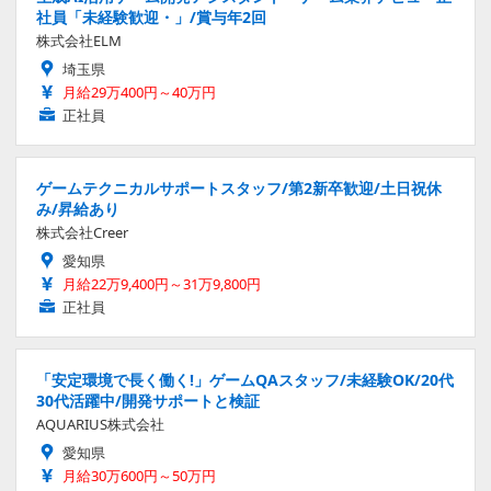
社員「未経験歓迎・」/賞与年2回
株式会社ELM
埼玉県
月給29万400円～40万円
正社員
ゲームテクニカルサポートスタッフ/第2新卒歓迎/土日祝休
み/昇給あり
株式会社Creer
愛知県
月給22万9,400円～31万9,800円
正社員
「安定環境で長く働く!」ゲームQAスタッフ/未経験OK/20代
30代活躍中/開発サポートと検証
AQUARIUS株式会社
愛知県
月給30万600円～50万円