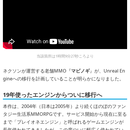
当該箇所は1時間9分27秒ころより
ネクソンが運営する老舗MMO『
マビノギ
』が、Unreal En
gineへの移行を計画していることが明らかになりました。
19年使ったエンジンからついに移行へ
本作は、2004年（日本は2005年）より続くほのぼのファン
タジー生活系MMORPGです。サービス開始から現在に至る
まで「プレイオネエンジン」と呼ばれるゲームエンジンが
長年使われてきましたが、この度ついに幅広く使われてい