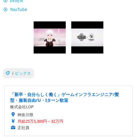
INVEN
YouTube
トピックス
「新卒・自分らしく働く」ゲームインフラエンジニア/髪
型・服装自由/U・Iターン歓迎
株式会社LOP
神奈川県
月給25万5,300円～32万円
正社員