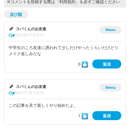
※コメントを投稿する際は
「利用規約」
を必ずご確認ください
並び順
スパくんのお友達
Menu
2023-08-11 0:32:13
中学生のころ友達に誘われて少しだけやったくらいだけどリ
メイク楽しみだな
0
返信
スパくんのお友達
Menu
2023-07-24 1:10:14
この記事を見て新しくやり始めたよ。
1
返信