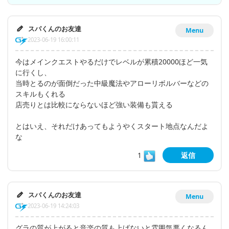
スパくんのお友達
Menu
2023-06-19 16:00:11
今はメインクエストやるだけでレベルが累積20000ほど一気
に行くし、
当時とるのが面倒だった中級魔法やアローリボルバーなどの
スキルもくれる
店売りとは比較にならないほど強い装備も貰える
とはいえ、それだけあってもようやくスタート地点なんだよ
な
1
返信
スパくんのお友達
Menu
2023-06-19 14:24:03
グラの質が上がると音楽の質も上げないと雰囲気悪くなるん