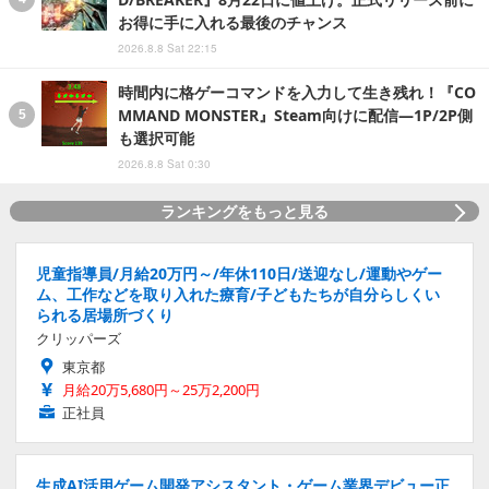
お得に手に入れる最後のチャンス
2026.8.8 Sat 22:15
時間内に格ゲーコマンドを入力して生き残れ！『CO
MMAND MONSTER』Steam向けに配信―1P/2P側
も選択可能
2026.8.8 Sat 0:30
ランキングをもっと見る
児童指導員/月給20万円～/年休110日/送迎なし/運動やゲー
ム、工作などを取り入れた療育/子どもたちが自分らしくい
られる居場所づくり
クリッパーズ
東京都
月給20万5,680円～25万2,200円
正社員
生成AI活用ゲーム開発アシスタント・ゲーム業界デビュー正