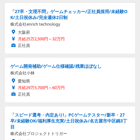
「27卒・文理不問」ゲームチェッカー/正社員採用/未経験O
K/土日祝休み/完全週休2日制
株式会社enrich technology
大阪府
月給25万2,500円～32万円
正社員
ゲーム開発補助/ゲーム仕様確認/残業ほぼなし
株式会社小林
愛知県
月給29万5,700円～60万円
正社員
「スピード選考・内定あり!」PCゲームテスター/新卒・27
卒/未経験OK/福利厚生充実/土日祝休み/名古屋市中区錦3丁
目
株式会社プロジェクトトリガー