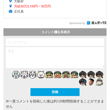
大阪府
月給30万3,100円～50万円
正社員
Sponsored by
コメント欄を非表示
※一度コメントを投稿した後は約120秒間投稿することができま
せん