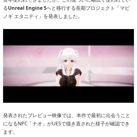
る
Unreal Engine 5
へと移行する長期プロジェクト「マビ
ノギ エタニティ」を発表しました。
発表されたプレビュー映像では、本作で最初に出会うこと
になるNPC「ナオ」がUE5で描き直された様子が確認でき
ます。