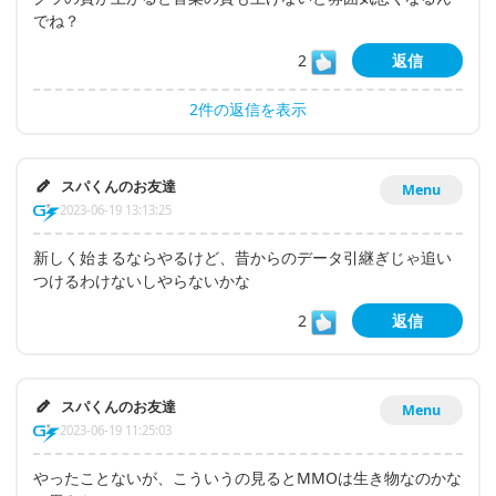
でね？
2
返信
2件の返信を表示
スパくんのお友達
Menu
2023-06-19 13:13:25
新しく始まるならやるけど、昔からのデータ引継ぎじゃ追い
つけるわけないしやらないかな
2
返信
スパくんのお友達
Menu
2023-06-19 11:25:03
やったことないが、こういうの見るとMMOは生き物なのかな