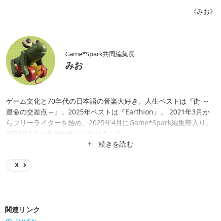
《みお》
Game*Spark共同編集長
みお
ゲーム文化と70年代の日本語の音楽大好き。人生ベストは『街 ～
運命の交差点～』。2025年ベストは『Earthion』。 2021年3月か
らフリーライターを始め、2025年4月にGame*Spark編集部入り。
2026年1月に共同編集長になりました。
+ 続きを読む
X
関連リンク