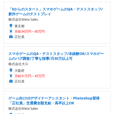
「0からのスタート」スマホゲームのQA・テストスタッフ/
新作ゲームのテストプレイ
株式会社Meta Sales
東京都
月給34万円～60万円
正社員
スマホゲームのQA・テストスタッフ/未経験OK/スマホゲー
ムのバグ調査/丁寧な指導/月30万以上可
株式会社大斗
大阪府
月給31万円～45万円
正社員
ゲーム向けUIデザイナーアシスタント・Photoshop習得
「正社員」交通費全額支給・高卒以上OK
株式会社Meta Sales