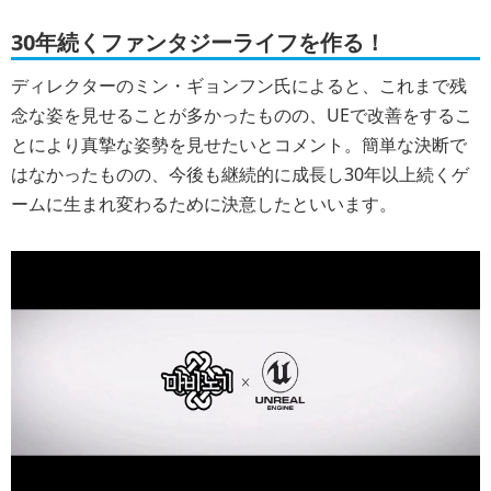
30年続くファンタジーライフを作る！
ディレクターのミン・ギョンフン氏によると、これまで残
念な姿を見せることが多かったものの、UEで改善をするこ
とにより真摯な姿勢を見せたいとコメント。簡単な決断で
はなかったものの、今後も継続的に成長し30年以上続くゲ
ームに生まれ変わるために決意したといいます。