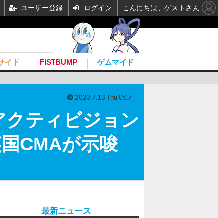
ユーザー登録
ログイン
こんにちは、ゲストさん
サイド
FISTBUMP
ゲムマイド
2023.7.13 Thu 0:07
アクティビジョン
国CMAが示唆
最新ニュース