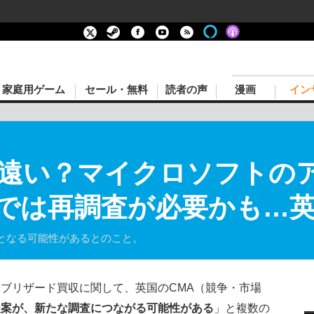
家庭用ゲーム
セール・無料
読者の声
漫画
イン
遠い？マイクロソフトの
では再調査が必要かも…英
となる可能性があるとのこと。
ブリザード買収に関して、英国のCMA（競争・市場
提案が、新たな調査につながる可能性がある
」と複数の