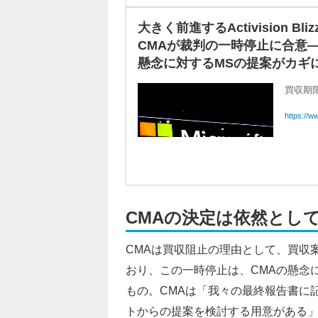
大きく前進するActivision 
CMAが裁判の一時停止に合意
懸念に対するMSの提案がカギに |
買収期
https://w
CMAの決定は依然とし
CMAは買収阻止の理由として、買収
おり、この一時停止は、CMAの懸念
もの。CMAは「我々の最終報告書に
トからの提案を検討する用意がある