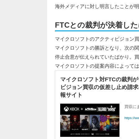
海外メディアに対し明言したことが
FTCとの裁判が決着し
マイクロソフトのアクティビジョン買
マイクロソフトの勝訴となり、次の関
停止合意が伝えられていたばかり。買
マイクロソフトの提案内容によって
マイクロソフト対FTCの裁判
ビジョン買収の仮差し止め請求は棄却
報サイト
買収に
https://w