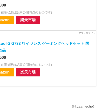
・在庫状況は記事公開時点のものです)
azon
楽天市場
icool G G733 ワイヤレス ゲーミングヘッドセット 国
規品
500
・在庫状況は記事公開時点のものです)
azon
楽天市場
《H.Laameche》