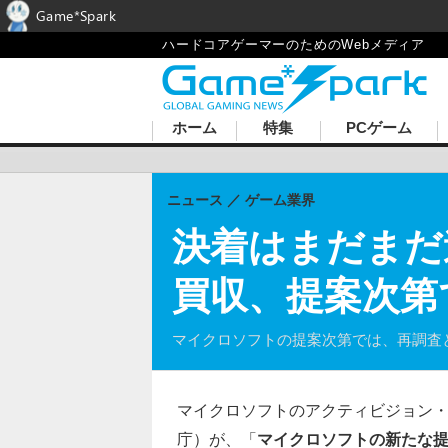
Game*Spark
ハードコアゲーマーのためのWebメディア
ホーム
特集
PCゲーム
ニュース
ゲーム業界
決着はまだまだ
買収、提案次第
マイクロソフトの提案次第では、再調査
マイクロソフトのアクティビジョン・
庁）が、「
マイクロソフトの新たな