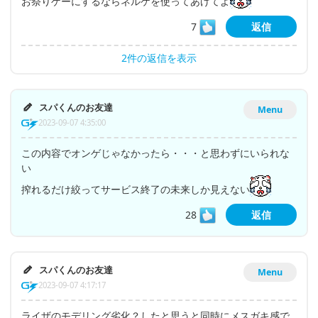
お祭りゲーにするならネルケを使ってあげてよ
7
返信
2件の返信を表示
スパくんのお友達
Menu
2023-09-07 4:35:00
この内容でオンゲじゃなかったら・・・と思わずにいられな
い
搾れるだけ絞ってサービス終了の未来しか見えない
28
返信
スパくんのお友達
Menu
2023-09-07 4:17:17
ライザのモデリング劣化？したと思うと同時にメスガキ感で