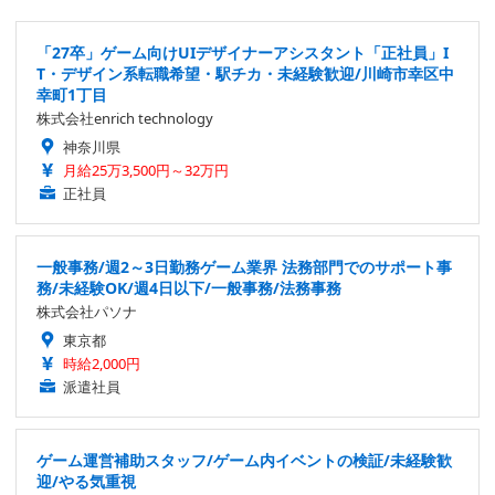
「27卒」ゲーム向けUIデザイナーアシスタント「正社員」I
T・デザイン系転職希望・駅チカ・未経験歓迎/川崎市幸区中
幸町1丁目
株式会社enrich technology
神奈川県
月給25万3,500円～32万円
正社員
一般事務/週2～3日勤務ゲーム業界 法務部門でのサポート事
務/未経験OK/週4日以下/一般事務/法務事務
株式会社パソナ
東京都
時給2,000円
派遣社員
ゲーム運営補助スタッフ/ゲーム内イベントの検証/未経験歓
迎/やる気重視