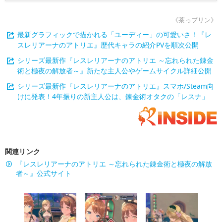
《茶っプリン》
最新グラフィックで描かれる「ユーディー」の可愛いさ！『レ
スレリアーナのアトリエ』歴代キャラの紹介PVを順次公開
シリーズ最新作『レスレリアーナのアトリエ ～忘れられた錬金
術と極夜の解放者～』新たな主人公やゲームサイクル詳細公開
シリーズ最新作『レスレリアーナのアトリエ』スマホ/Steam向
けに発表！4年振りの新主人公は、錬金術オタクの「レスナ」
関連リンク
『レスレリアーナのアトリエ ～忘れられた錬金術と極夜の解放
者～』公式サイト