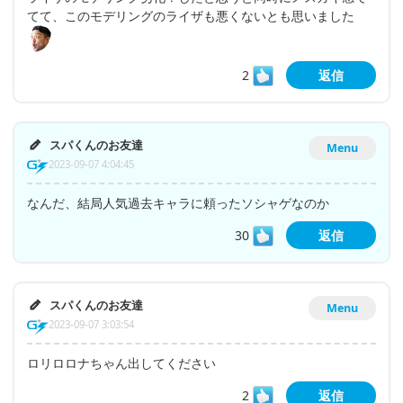
てて、このモデリングのライザも悪くないとも思いました
2
返信
スパくんのお友達
Menu
2023-09-07 4:04:45
なんだ、結局人気過去キャラに頼ったソシャゲなのか
30
返信
スパくんのお友達
Menu
2023-09-07 3:03:54
ロリロロナちゃん出してください
2
返信