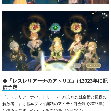
◆『レスレリアーナのアトリエ』は2023年に配
信予定
『レスレリアーナのアトリエ ～忘れられた錬金術と極夜の
解放者～』は基本プレイ無料のアイテム課金制で2023年に
配信予定です（※Steam版の配信は後日予定）。