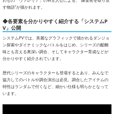
わもの「ヴァレリア」のW主人公による、“錬金術を取り戻
す物語”が描かれます。
◆各要素を分かりやすく紹介する「システムP
V」公開
システムPVでは、美麗なグラフィックで描かれるダンジョ
ン探索やダイナミックなバトルをはじめ、シリーズの醍醐
味とも言える奥深い調合、そしてキャラクター育成などが
分かりやすく紹介されています。
歴代シリーズのキャラクターも登場するとあり、みんなで
協力してのバトルや調合演出は必見。調合したアイテムの
特性はランダムで付くなど、細かい仕様も明らかとなって
います。