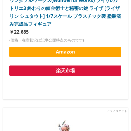
ワンダフルワークス(Wonderful Works) ライザのア
トリエ3 終わりの錬金術士と秘密の鍵 ライザ [ライザ
リン シュタウト] 1/7スケール プラスチック製 塗装済
み完成品フィギュア
￥22,685
(価格・在庫状況は記事公開時点のものです)
Amazon
楽天市場