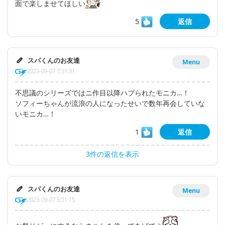
面で楽しませてほしい
5
返信
スパくんのお友達
Menu
2023-09-07 7:31:31
不思議のシリーズではニ作目以降ハブられたモニカ…！
ソフィーちゃんが流浪の人になったせいで数年再会していな
いモニカ…！
1
返信
3件の返信を表示
スパくんのお友達
Menu
2023-09-07 5:51:15