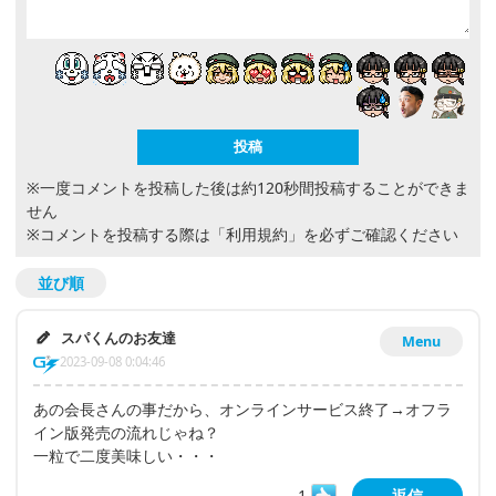
※一度コメントを投稿した後は約120秒間投稿することができま
せん
※コメントを投稿する際は
「利用規約」
を必ずご確認ください
並び順
スパくんのお友達
Menu
2023-09-08 0:04:46
あの会長さんの事だから、オンラインサービス終了→オフラ
イン版発売の流れじゃね？
一粒で二度美味しい・・・
1
返信