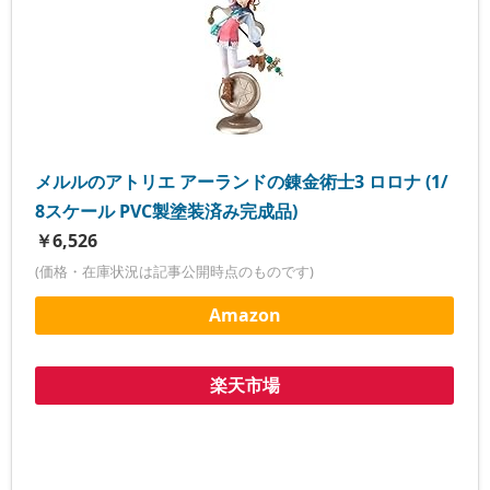
メルルのアトリエ アーランドの錬金術士3 ロロナ (1/
8スケール PVC製塗装済み完成品)
￥6,526
(価格・在庫状況は記事公開時点のものです)
Amazon
楽天市場