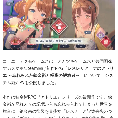
コーエーテクモゲームスは、アカツキゲームスと共同開発
するスマホ/Steam向け新作RPG『
レスレリアーナのアトリ
エ ～忘れられた錬金術と極夜の解放者～
』について、シス
テム紹介PVを公開しました。
本作は錬金術RPG『アトリエ』シリーズの最新作です。錬
金術が廃れ人々の記憶からも忘れ去られてしまった世界を
舞台に、錬金術の復興を目指す「レスナ」と記憶喪失のつ