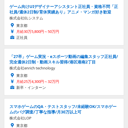
ゲーム向けUIデザイナーアシスタント正社員・資格不問「正
社員/週休2日制/育休実績あり」アニメ・マンガ好き歓迎
株式会社ELシステム
東京都
月給30万5,800円～50万円
正社員
「27卒」ゲーム実況・eスポーツ動画の編集スタッフ正社員/
完全週休2日制・動画スキル習得/港区港南2丁目
株式会社enrich technology
東京都
月給25万4,300円～32万円
新卒・インターン
スマホゲームのQA・テストスタッフ/未経験OK/スマホゲー
ムのバグ調査/丁寧な指導/月30万以上可
株式会社LOP
東京都