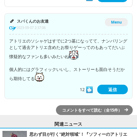
スパくんのお友達
Menu
2023-09-07 2:37:06
アトリエのソシャゲはすでに2つ墓になってて、ナンバリング
として過去アトリエ含めたお祭りゲーってのもあってだいぶ
懐疑的なファンも多いみたいね
個人的にはグラフィックいいし、ストーリーも面白そうだか
ら期待してる
12
返信
コメントをすべて読む（全15件）
関連ニュース
思わず目が行く“絶対領域”！『ソフィーのアトリエ