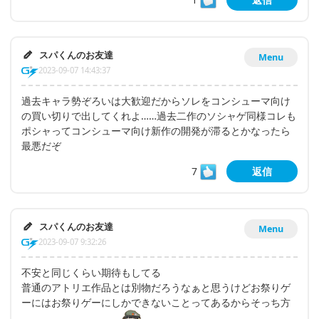
スパくんのお友達
Menu
2023-09-07 14:43:37
過去キャラ勢ぞろいは大歓迎だからソレをコンシューマ向け
の買い切りで出してくれよ……過去二作のソシャゲ同様コレも
ポシャってコンシューマ向け新作の開発が滞るとかなったら
最悪だぞ
7
返信
スパくんのお友達
Menu
2023-09-07 9:32:26
不安と同じくらい期待もしてる
普通のアトリエ作品とは別物だろうなぁと思うけどお祭りゲ
ーにはお祭りゲーにしかできないことってあるからそっち方