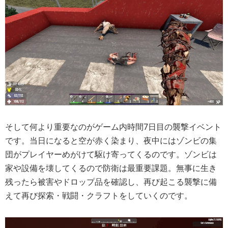
そして何より重要なのがゲーム内時間7日目の襲撃イベント
です。当日になると空が赤く染まり、夜中にはゾンビの集
団がプレイヤーめがけて駆け寄ってくるのです。ゾンビは
家や設備を壊してくるので防衛は最重要課題。無事に生き
残ったら被害やドロップ品を確認し、再び起こる襲撃に備
えて再び探索・戦闘・クラフトをしていくのです。