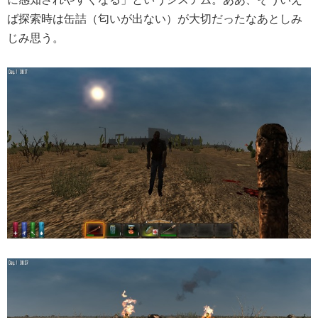
ば探索時は缶詰（匂いが出ない）が大切だったなあとしみ
じみ思う。