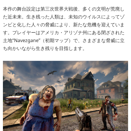
本作の舞台設定は第三次世界大戦後、多くの文明が荒廃し
た近未来。生き残った人類は、未知のウイルスによってゾ
ンビと化した人々の脅威により、新たな危機を迎えていま
す。プレイヤーはアメリカ・アリゾナ州にある閉ざされた
土地“Navezgane”（初期マップ）で、さまざまな脅威に立
ち向かいながら生き残りを目指します。