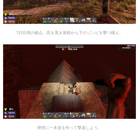
7日目用の拠点。罠を置き屋根から下のゾンビを撃つ構え。
煙突に一本道を作って撃退しよう。