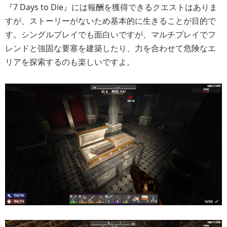
『7 Days to Die』には報酬を獲得できるクエストはありま
すが、ストーリーがないため基本的に生きることが目的で
す。シングルプレイでも面白いですが、マルチプレイでフ
レンドと強固な要塞を建築したり、力を合わせて危険なエ
リアを探索するのも楽しいですよ。