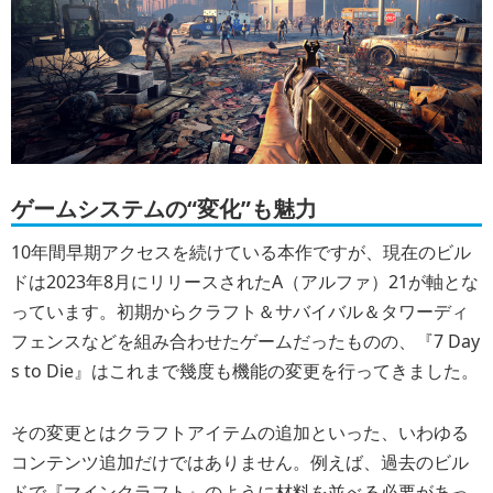
ゲームシステムの“変化”も魅力
10年間早期アクセスを続けている本作ですが、現在のビル
ドは2023年8月にリリースされたA（アルファ）21が軸とな
っています。初期からクラフト＆サバイバル＆タワーディ
フェンスなどを組み合わせたゲームだったものの、『7 Day
s to Die』はこれまで幾度も機能の変更を行ってきました。
その変更とはクラフトアイテムの追加といった、いわゆる
コンテンツ追加だけではありません。例えば、過去のビル
ドで『マインクラフト』のように材料を並べる必要があっ