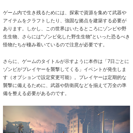
ゲーム内で生き残るためには、探索で資源を集めて武器や
アイテムをクラフトしたり、強固な拠点を建築する必要が
あります。しかし、この世界はいたるところにゾンビや野
生生物、さらには“ゾンビ化した野生生物”といった恐るべき
怪物たちが棲み着いているので注意が必要です。
さらに、ゲームのタイトルが示すように本作は「7日ごとに
ゾンビがプレイヤーを襲撃してくる」イベントが発生しま
す（オプションで設定変更可能）。プレイヤーは定期的な
襲撃に備えるために、武器や防衛罠などを揃えて万全の準
備を整える必要があるのです。