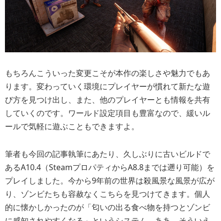
もちろんこういった変更こそが本作の楽しさや魅力でもあ
ります。変わっていく環境にプレイヤーが慣れて新たな遊
び方を見つけ出し、また、他のプレイヤーとも情報を共有
していくのです。ワールド設定項目も豊富なので、緩いル
ールで気軽に遊ぶこともできますよ。
筆者も今回の記事執筆にあたり、久しぶりに古いビルドで
あるA10.4（SteamプロパティからA8.8までは遡り可能）を
プレイしました。今から9年前の世界は殺風景な風景が広が
り、ゾンビたちも容赦なくこちらを見つけてきます。個人
的に懐かしかったのが「匂いの出る食べ物を持つとゾンビ
に感知されやすくなる」というシステム。ああ、そういえ