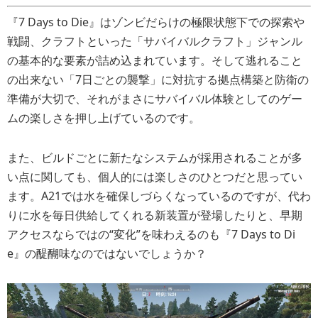
『7 Days to Die』はゾンビだらけの極限状態下での探索や
戦闘、クラフトといった「サバイバルクラフト」ジャンル
の基本的な要素が詰め込まれています。そして逃れること
の出来ない「7日ごとの襲撃」に対抗する拠点構築と防衛の
準備が大切で、それがまさにサバイバル体験としてのゲー
ムの楽しさを押し上げているのです。
また、ビルドごとに新たなシステムが採用されることが多
い点に関しても、個人的には楽しさのひとつだと思ってい
ます。A21では水を確保しづらくなっているのですが、代わ
りに水を毎日供給してくれる新装置が登場したりと、早期
アクセスならではの“変化”を味わえるのも『7 Days to Di
e』の醍醐味なのではないでしょうか？