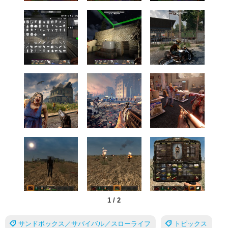
1
/
2
サンドボックス／サバイバル／スローライフ
トピックス