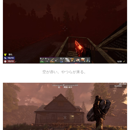
空が赤い。やつらが来る。