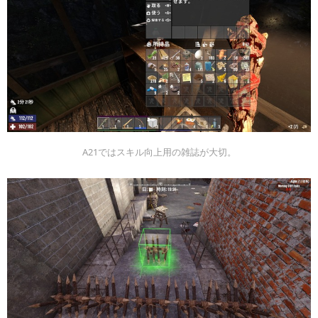
A21ではスキル向上用の雑誌が大切。