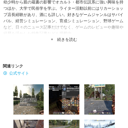
幼少時から親の蔵書の影響でオカルト・都市伝説系に強い興味を持
つほか、大学で民俗学を学ぶ。ライター活動以前にはリカーショッ
プ店長経験があり、酒にも詳しい。好きなゲームジャンルはサバイ
バル、経営シミュレーション、育成シミュレーション、野球ゲーム
など。日々のニュース記事だけでなく、ゲームのレビューや趣味や
経歴を活かした特集記事なども掲載中。
+ 続きを読む
関連リンク
公式サイト