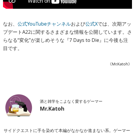
なお、
公式YouTubeチャンネル
および
公式X
では、次期アッ
プデートA22に関するさまざまな情報を公開しています。さ
らなる“変化”が楽しめそうな『7 Days to Die』に今後も注
目です。
《Mr.Katoh》
酒と雑学をこよなく愛するゲーマー
Mr.Katoh
サイドクエストに手を染めて本編がなかなか進まない系。ゲーマー