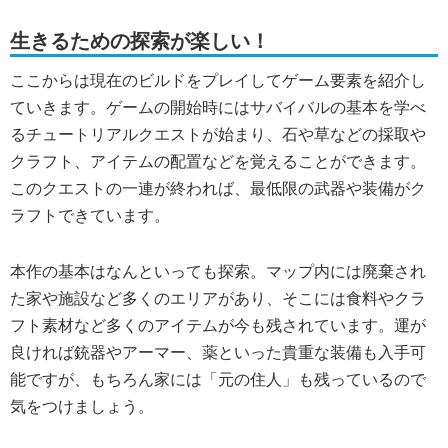
生きるための探索が楽しい！
ここからは現在のビルドをプレイしてゲーム要素を紹介し
ていきます。ゲームの開始時にはサバイバルの基本を学べ
るチュートリアルクエストが始まり、石や草などの採取や
クラフト、アイテムの配置などを覚えることができます。
このクエストの一連が終われば、最低限の武器や装備がク
ラフトできています。
本作の基本はなんといっても探索。マップ内には廃棄され
た家や施設など多くのエリアがあり、そこには食料やクラ
フト素材など多くのアイテムが今も残されています。運が
良ければ銃器やアーマー、薬といった貴重な装備も入手可
能ですが、もちろん家には「元の住人」も残っているので
気をつけましょう。