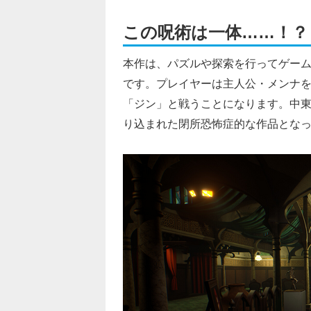
この呪術は一体……！？
本作は、パズルや探索を行ってゲー
です。プレイヤーは主人公・メンナ
「ジン」と戦うことになります。中
り込まれた閉所恐怖症的な作品とな