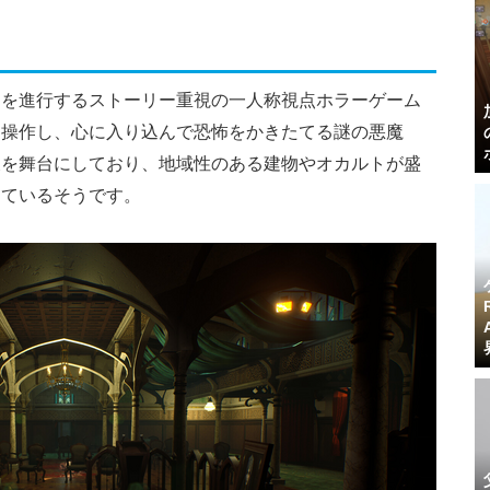
ムを進行するストーリー重視の一人称視点ホラーゲーム
を操作し、心に入り込んで恐怖をかきたてる謎の悪魔
東を舞台にしており、地域性のある建物やオカルトが盛
っているそうです。