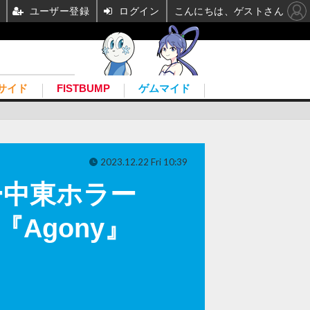
ユーザー登録
ログイン
こんにちは、ゲストさん
サイド
FISTBUMP
ゲムマイド
2023.12.22 Fri 10:39
ー中東ホラー
『Agony』