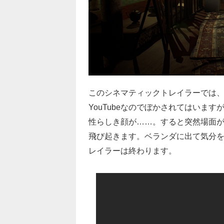
このシネマティックトレイラーでは
YouTubeなのでぼかされてはいま
性らしき顔が……。すると突然場面
飛び起きます。ベランダに出て気分
レイラーは終わります。