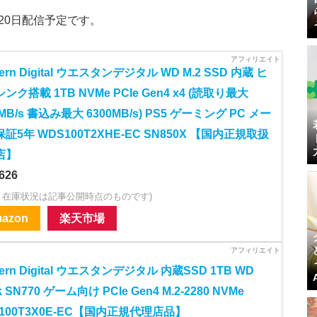
20日配信予定です。
tern Digital ウエスタンデジタル WD M.2 SSD 内蔵 ヒ
ンク搭載 1TB NVMe PCIe Gen4 x4 (読取り最大
0MB/s 書込み最大 6300MB/s) PS5 ゲーミング PC メー
証5年 WDS100T2XHE-EC SN850X 【国内正規取扱
店】
626
・在庫状況は記事公開時点のものです)
azon
楽天市場
tern Digital ウエスタンデジタル 内蔵SSD 1TB WD
k SN770 ゲーム向け PCIe Gen4 M.2-2280 NVMe
100T3X0E-EC【国内正規代理店品】