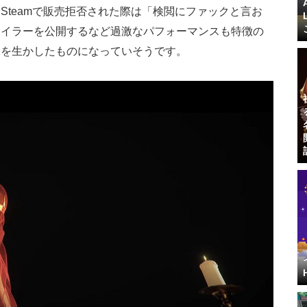
Steamで販売拒否された際は「検閲にファックと言お
レイラーを公開するなど過激なパフォーマンスも特徴の
味を生かしたものになっていそうです。