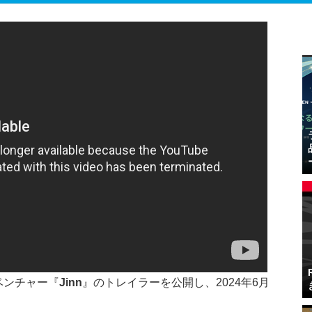
ドベンチャー『
Jinn
』のトレイラーを公開し、2024年6月
。