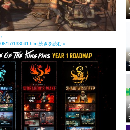
え。
3/08/17/133041.html
続きを読む »