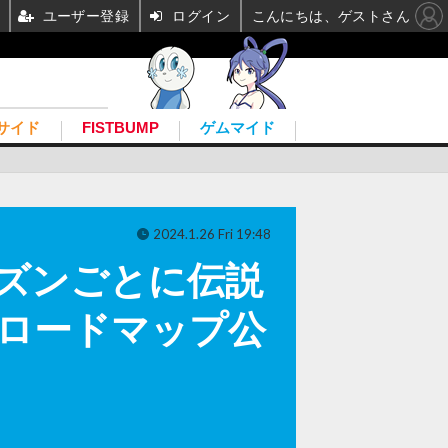
ユーザー登録
ログイン
こんにちは、ゲストさん
サイド
FISTBUMP
ゲムマイド
2024.1.26 Fri 19:48
ーズンごとに伝説
やロードマップ公