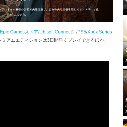
Epic Gamesストア
/
Ubisoft Connect
）/
PS5
/
Xbox Series
プレミアムエディションは3日間早くプレイできるほか、