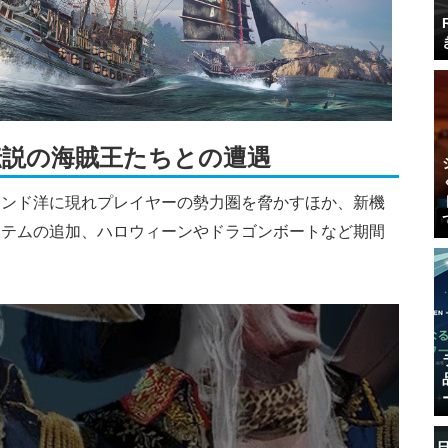
説の海賊王たちとの遭遇
インド洋に現れプレイヤーの勢力圏を脅かすほか、新機
イテムの追加、ハロウィーンやドラゴンボートなど期間
。