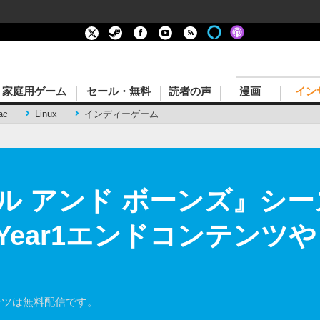
家庭用ゲーム
セール・無料
読者の声
漫画
イン
ac
Linux
インディーゲーム
ル アンド ボーンズ』シ
Year1エンドコンテンツ
ンツは無料配信です。