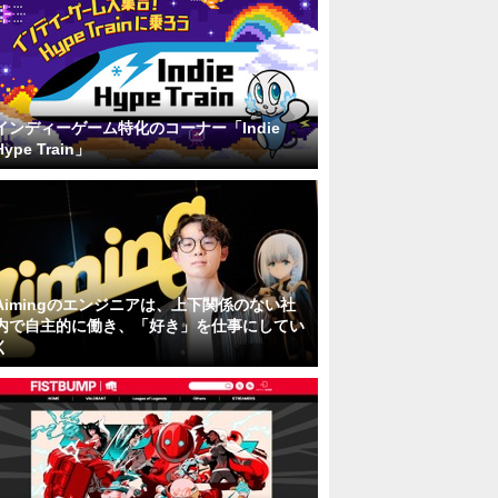
インディーゲーム特化のコーナー「Indie
Hype Train」
Aimingのエンジニアは、上下関係のない社
内で自主的に働き、「好き」を仕事にしてい
く