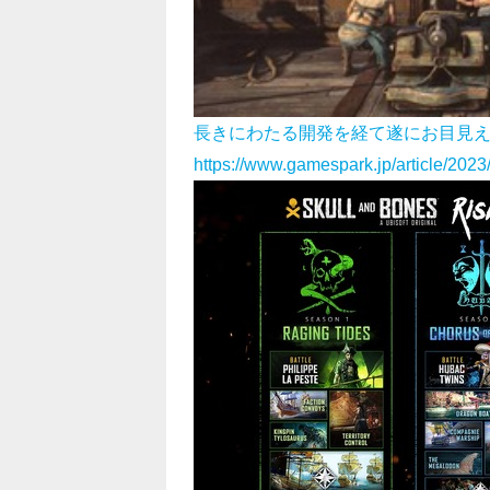
長きにわたる開発を経て遂にお目見
https://www.gamespark.jp/article/202