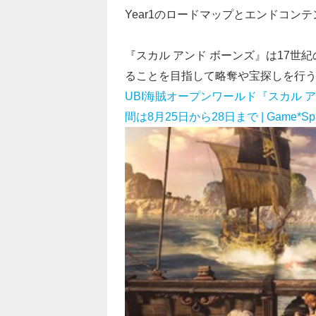
Year1のロードマップとエンドコン
『スカル アンド ボーンズ』は17
ることを目指して略奪や宝探しを行
UBI海賊オープンワールド『スカル 
間は8月25日から28日まで | Game*