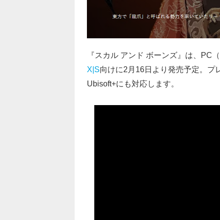
『スカル アンド ボーンズ』は、PC（
X|S
向けに2月16日より発売予定。
Ubisoft+にも対応します。