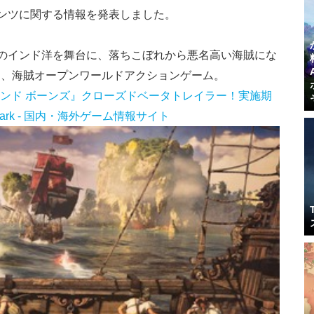
テンツに関する情報を発表しました。
世紀のインド洋を舞台に、落ちこぼれから悪名高い海賊にな
う、海賊オープンワールドアクションゲーム。
アンド ボーンズ』クローズドベータトレイラー！実施期
Spark - 国内・海外ゲーム情報サイト