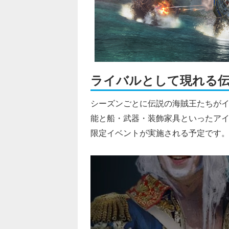
ライバルとして現れる伝
シーズンごとに伝説の海賊王たちが
能と船・武器・装飾家具といったア
限定イベントが実施される予定です