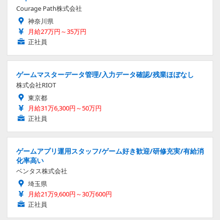
Courage Path株式会社
神奈川県
月給27万円～35万円
正社員
ゲームマスターデータ管理/入力データ確認/残業ほぼなし
株式会社RIOT
東京都
月給31万6,300円～50万円
正社員
ゲームアプリ運用スタッフ/ゲーム好き歓迎/研修充実/有給消
化率高い
ベンタス株式会社
埼玉県
月給21万9,600円～30万600円
正社員