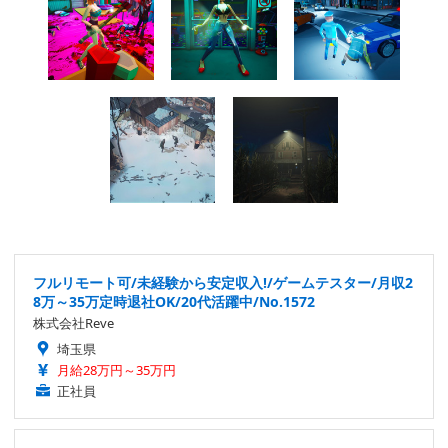
フルリモート可/未経験から安定収入!/ゲームテスター/月収2
8万～35万定時退社OK/20代活躍中/No.1572
株式会社Reve
埼玉県
月給28万円～35万円
正社員