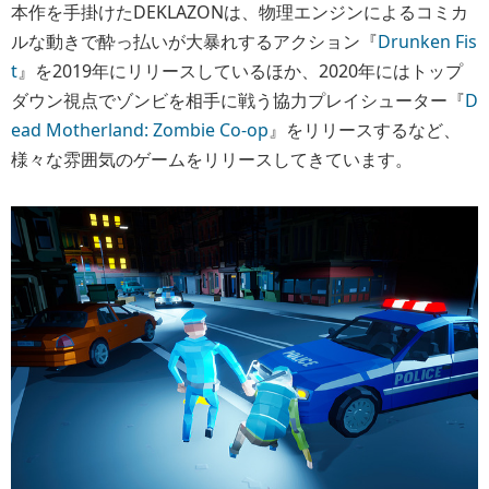
本作を手掛けたDEKLAZONは、物理エンジンによるコミカ
ルな動きで酔っ払いが大暴れするアクション『
Drunken Fis
t
』を2019年にリリースしているほか、2020年にはトップ
ダウン視点でゾンビを相手に戦う協力プレイシューター『
D
ead Motherland: Zombie Co-op
』をリリースするなど、
様々な雰囲気のゲームをリリースしてきています。