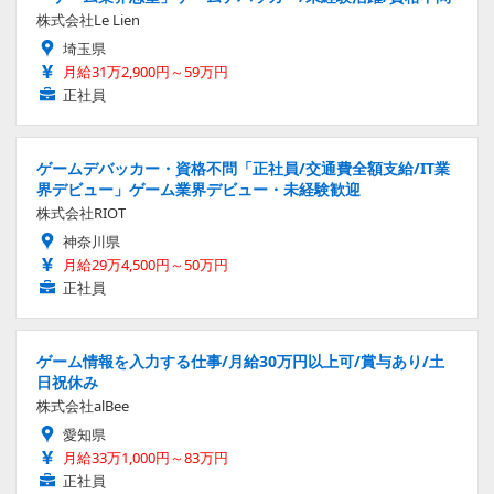
株式会社Le Lien
埼玉県
月給31万2,900円～59万円
正社員
ゲームデバッカー・資格不問「正社員/交通費全額支給/IT業
界デビュー」ゲーム業界デビュー・未経験歓迎
株式会社RIOT
神奈川県
月給29万4,500円～50万円
正社員
ゲーム情報を入力する仕事/月給30万円以上可/賞与あり/土
日祝休み
株式会社alBee
愛知県
月給33万1,000円～83万円
正社員