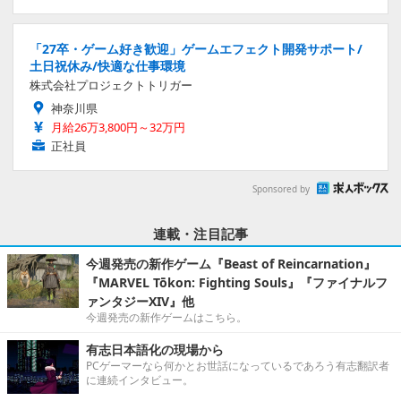
「27卒・ゲーム好き歓迎」ゲームエフェクト開発サポート/
土日祝休み/快適な仕事環境
株式会社プロジェクトトリガー
神奈川県
月給26万3,800円～32万円
正社員
Sponsored by
連載・注目記事
今週発売の新作ゲーム『Beast of Reincarnation』
『MARVEL Tōkon: Fighting Souls』『ファイナルフ
ァンタジーXIV』他
今週発売の新作ゲームはこちら。
有志日本語化の現場から
PCゲーマーなら何かとお世話になっているであろう有志翻訳者
に連続インタビュー。