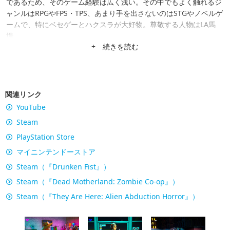
であるため、そのゲーム経験は広く浅い。その中でもよく触れるジ
ャンルはRPGやFPS・TPS、あまり手を出さないのはSTGやノベルゲ
ームで、特にベセゲーとハクスラが大好物。尊敬する人物はLA馬
場。
+ 続きを読む
関連リンク
YouTube
Steam
PlayStation Store
マイニンテンドーストア
Steam（『Drunken Fist』）
Steam（『Dead Motherland: Zombie Co-op』）
Steam（『They Are Here: Alien Abduction Horror』）