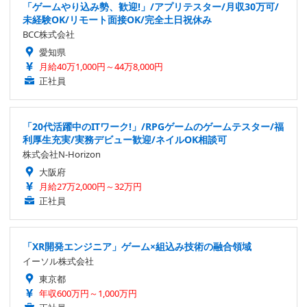
「ゲームやり込み勢、歓迎!」/アプリテスター/月収30万可/
未経験OK/リモート面接OK/完全土日祝休み
BCC株式会社
愛知県
月給40万1,000円～44万8,000円
正社員
「20代活躍中のITワーク!」/RPGゲームのゲームテスター/福
利厚生充実/実務デビュー歓迎/ネイルOK相談可
株式会社N-Horizon
大阪府
月給27万2,000円～32万円
正社員
「XR開発エンジニア」ゲーム×組込み技術の融合領域
イーソル株式会社
東京都
年収600万円～1,000万円