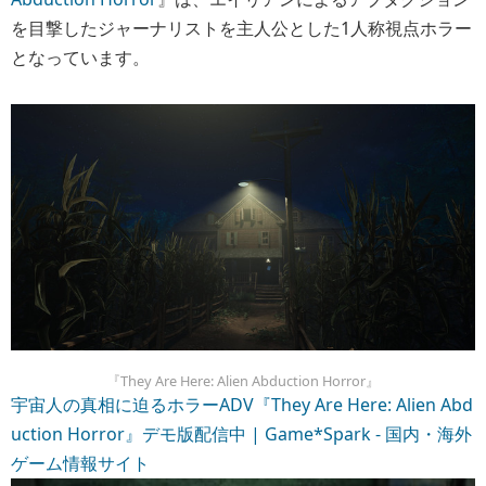
を目撃したジャーナリストを主人公とした1人称視点ホラー
となっています。
『They Are Here: Alien Abduction Horror』
宇宙人の真相に迫るホラーADV『They Are Here: Alien Abd
uction Horror』デモ版配信中 | Game*Spark - 国内・海外
ゲーム情報サイト