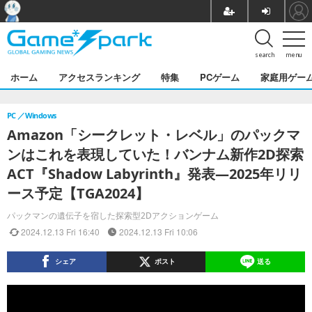
search
menu
ホーム
アクセスランキング
特集
PCゲーム
家庭用ゲー
PC
Windows
Amazon「シークレット・レベル」のパックマ
ンはこれを表現していた！バンナム新作2D探索
ACT『Shadow Labyrinth』発表―2025年リリ
ース予定【TGA2024】
パックマンの遺伝子を宿した探索型2Dアクションゲーム
2024.12.13 Fri 16:40
2024.12.13 Fri 10:06
シェア
ポスト
送る