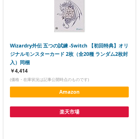
Wizardry外伝 五つの試練 -Switch 【初回特典】オリ
ジナルモンスターカード 2枚（全20種 ランダム2枚封
入）同梱
￥4,414
(価格・在庫状況は記事公開時点のものです)
Amazon
楽天市場