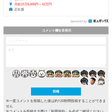
月給25万6,000円～32万円
正社員
Sponsored by
コメント欄を非表示
※一度コメントを投稿した後は約120秒間投稿することができま
せん
※コメントを投稿する際は
「利用規約」
を必ずご確認ください