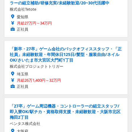
ラーの組立補助/研修充実/未経験歓迎/20~30代活躍中
株式会社Tetote
愛知県
月給27万円～34万円
正社員
「新卒・27卒」ゲーム会社のバックオフィススタッフ・「正
社員」未経験歓迎・年間休日125日/髪型・服装自由/ネイル
OK/さいたま市大宮区大門町1丁目
株式会社プロジェクトトリガー
埼玉県
月給26万1,400円～32万円
正社員
「27卒」ゲーム周辺機器・コントローラーの組立スタッフ/
即入寮OK/駅チカ・資格取得支援・未経験歓迎・大阪市北区
梅田2丁目
ベンタス株式会社
大阪府