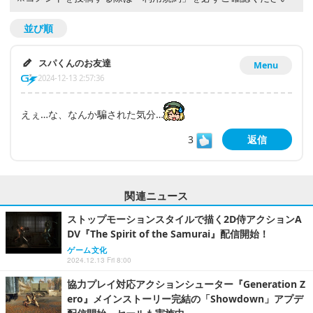
並び順
スパくんのお友達
Menu
2024-12-13 2:57:36
えぇ…な、なんか騙された気分…
3
返信
関連ニュース
ストップモーションスタイルで描く2D侍アクションA
DV『The Spirit of the Samurai』配信開始！
ゲーム文化
2024.12.13 Fri 8:00
協力プレイ対応アクションシューター『Generation Z
ero』メインストーリー完結の「Showdown」アプデ