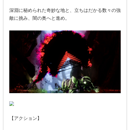
深淵に秘められた奇妙な地と、立ちはだかる数々の強
敵に挑み、闇の奥へと進め。
【アクション】