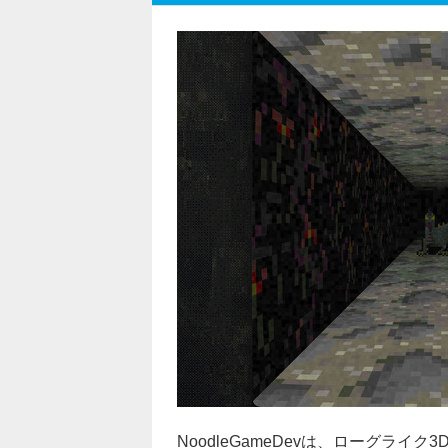
NoodleGameDevは、ローグライク