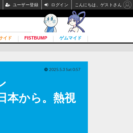
ユーザー登録
ログイン
こんにちは、ゲストさん
サイド
FISTBUMP
ゲムマイド
2025.5.3 Sat 0:57
ン
上が日本から。熱視