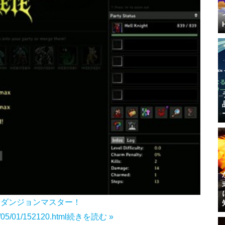
せダンジョンマスター！
5/05/01/152120.html
続きを読む »