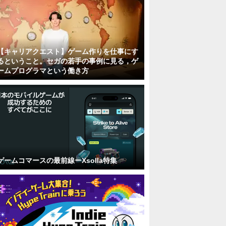
【キャリアクエスト】ゲーム作りを仕事にす
るということ。セガの若手の事例に見る，ゲ
ームプログラマという働き方
ゲームコマースの最前線ーXsolla特集