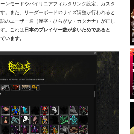
リーンモードやバイリニアフィルタリング設定、カスタ
ます。また、リーダーボードのサイズ調整が行われると
本語のユーザー名（漢字・ひらがな・カタカナ）が正し
です。これは
日本のプレイヤー数が多いためであると
しています。