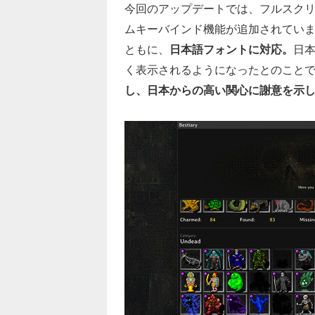
今回のアップデートでは、フルスク
ムキーバインド機能が追加されてい
ともに、
日本語フォントに対応。
日
く表示されるようになったとのこと
し、日本からの高い関心に謝意を示