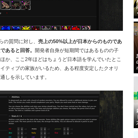
部からの質問に対し、
売上の50%以上が日本からのものであ
定
であると回答。
開発者自身が短期間ではあるものの子
ほか、ここ2年ほどはちょうど日本語を学んでいたとこ
ネイティブの家族がいるため、ある程度安定したクオリ
見通しを示しています。