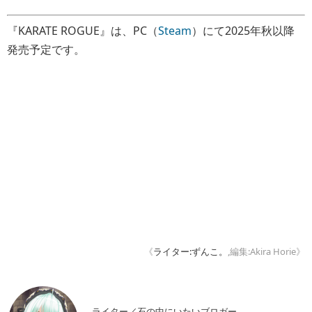
『KARATE ROGUE』は、PC（
Steam
）にて2025年秋以降
発売予定です。
《
ライター:ずんこ。
,編集:Akira Horie》
ライター／石の中にいたいブロガー