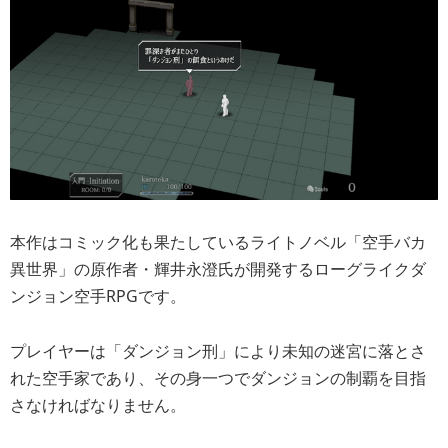
本作はコミック化も果たしているライトノベル「空手バカ
異世界」の原作者・輝井永澄氏が開発するローグライクダ
ンジョン空手RPGです。
プレイヤーは「ダンジョン刑」により未知の迷宮に落とさ
れた空手家であり、その身一つでダンジョンの制覇を目指
さなければなりません。