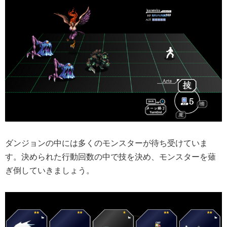
ダンジョンの中には多くのモンスターが待ち受けていま
す。決められた行動回数の中で技を決め、モンスターを薙
ぎ倒していきましょう。