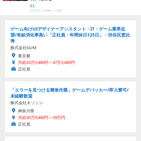
PC
2025.5.19 Mon 10:50
ゲーム向けUIデザイナーアシスタント・IT・ゲーム業界志
望/有給消化率高い「正社員・年間休日125日」・渋谷区恵比
寿
株式会社GUM
東京都
月給33万3,400円～47万3,400円
正社員
「エラーを見つける簡単作業」ゲームデバッカー/即入寮可/
未経験歓迎
株式会社キソシン
神奈川県
月給30万9,400円～59万円
正社員