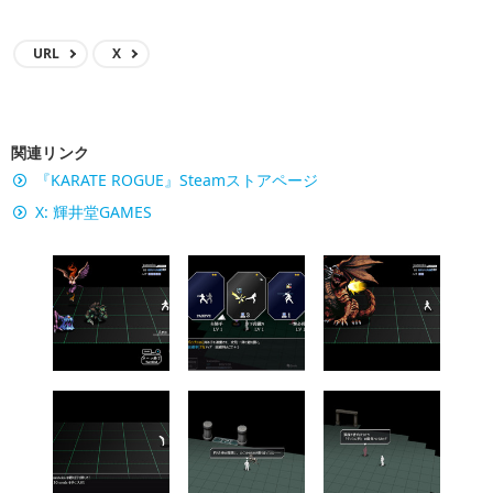
URL
X
関連リンク
『KARATE ROGUE』Steamストアページ
X: 輝井堂GAMES