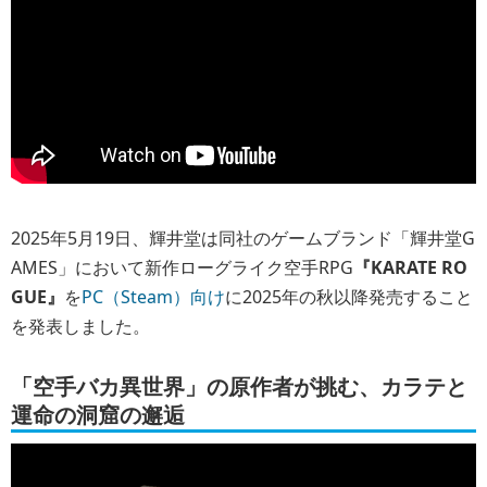
2025年5月19日、輝井堂は同社のゲームブランド「輝井堂G
AMES」において新作ローグライク空手RPG
『KARATE RO
GUE』
を
PC（Steam）向け
に2025年の秋以降発売すること
を発表しました。
「空手バカ異世界」の原作者が挑む、カラテと
運命の洞窟の邂逅