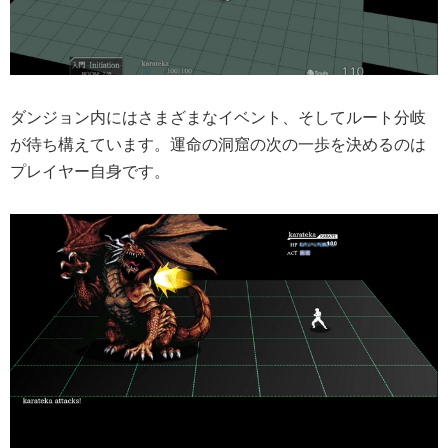
ダンジョン内にはさまざまなイベント、そしてルート分岐
が待ち構えています。運命の洞窟の次の一歩を決めるのは
プレイヤー自身です。