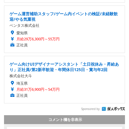
ゲーム運営補助スタッフ/ゲーム内イベントの検証/未経験歓
迎/やる気重視
ベンタス株式会社
愛知県
月給29万6,300円～55万円
正社員
ゲーム向けUIデザイナーアシスタント「土日祝休み・昇給あ
り」正社員/第2新卒歓迎・年間休日125日・賞与年2回
株式会社大斗
埼玉県
月給31万6,900円～54万円
正社員
Sponsored by
コメント欄を非表示