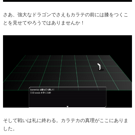
さあ、強大なドラゴンでさえもカラテの前には膝をつくこ
とを見せてやろうではありませんか！
そして戦いは礼に終わる。カラテカの真理がここにありま
した。