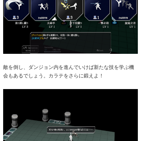
敵を倒し、ダンジョン内を進んでいけば新たな技を学ぶ機
会もあるでしょう。カラテをさらに鍛えよ！