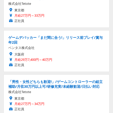
株式会社Tetote
東京都
月給27万円～33万円
正社員
ゲームデバッカー「まだ間に合う!」リリース前プレイ/賞与
年2回
ベンタス株式会社
大阪府
月給29万7,400円～40万円
正社員
「男性・女性どちらも歓迎!」/ゲームコントローラーの組立
補助/月収30万円以上可/研修充実/未経験歓迎/日払い対応
株式会社Tetote
東京都
月給27万円～34万円
正社員