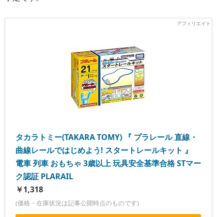
タカラトミー(TAKARA TOMY) 『 プラレール 直線・
曲線レールではじめよう! スタートレールキット 』
電車 列車 おもちゃ 3歳以上 玩具安全基準合格 STマー
ク認証 PLARAIL
￥1,318
(価格・在庫状況は記事公開時点のものです)