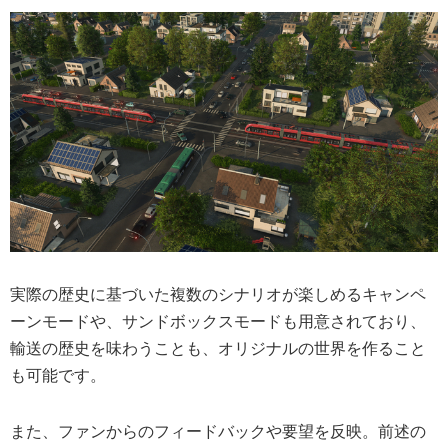
実際の歴史に基づいた複数のシナリオが楽しめるキャンペ
ーンモードや、サンドボックスモードも用意されており、
輸送の歴史を味わうことも、オリジナルの世界を作ること
も可能です。
また、ファンからのフィードバックや要望を反映。前述の