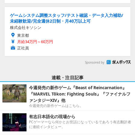
ゲームシステム調整スタッフ/テスト確認・データ入力補助/
未経験歓迎/完全週休2日制・月40万以上可
株式会社キソシン
東京都
月給34万円～60万円
正社員
Sponsored by
連載・注目記事
今週発売の新作ゲーム『Beast of Reincarnation』
『MARVEL Tōkon: Fighting Souls』『ファイナルフ
ァンタジーXIV』他
今週発売の新作ゲームはこちら。
有志日本語化の現場から
PCゲーマーなら何かとお世話になっているであろう有志翻訳者
に連続インタビュー。