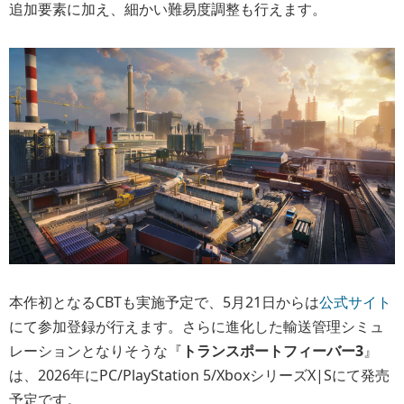
追加要素に加え、細かい難易度調整も行えます。
本作初となるCBTも実施予定で、5月21日からは
公式サイト
にて参加登録が行えます。さらに進化した輸送管理シミュ
レーションとなりそうな『
トランスポートフィーバー3
』
は、2026年にPC/PlayStation 5/XboxシリーズX|Sにて発売
予定です。