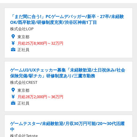
「まだ間に合う!」PCゲームデバッガー/新卒・27卒/未経験
OK/既卒歓迎/研修制度充実/渋谷区神南1丁目
株式会社LOP
東京都
月給25万8,900円～32万円
正社員
ゲームUI/UXチェッカー募集「未経験歓迎/土日祝休み/社会
保険完備/駅チカ」研修制度あり/三鷹市勤務
株式会社CREST
東京都
月給28万2,000円～36万円
正社員
ゲームテスター/未経験歓迎/月収30万円可能/20〜30代活躍
中
株式会社Tetote