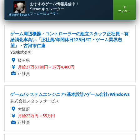
おすすめゲーム情報発信中！
＋
Steamキュレーター
フォロー
フォローはコチラ
Game*Spark
ゲーム周辺機器・コントローラーの組立スタッフ正社員・有
給消化率高い「正社員/年間休日125日/IT・ゲーム業界志
望」・古河市仁連
Yts株式会社
埼玉県
月給27万6,100円～37万4,400円
正社員
ゲーム/システムエンジニア/基本設計/ゲーム会社/Windows
株式会社スタッフサービス
大阪府
月給23万円～55万円
正社員