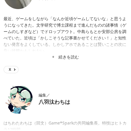
最近、ゲームをしながら「なんか近頃ゲームしてないな」と思うよ
うになってきた。文学研究で博士課程まで進んだものの諸事情（ゲ
ームのしすぎなど）でドロップアウト。中島らもとか安部公房を調
べていた。近頃は「かしこそうな記事書かせてください！」と知性
ない発言をよくしている。しかしアホであることは賢いことの次に
良い状態かもしれない……。
+ 続きを読む
X
編集／
八羽汰わちは
はちわたわちは（回文）Game*Sparkの共同編集長。特技はヒトカ
ラ12時間。