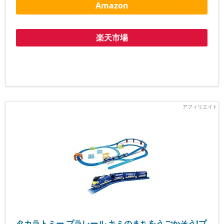
Amazon
楽天市場
タカラトミー プラレール キミのまちをうごかそう!プ