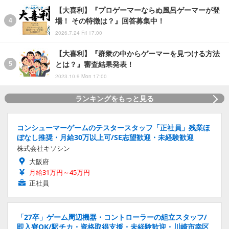
【大喜利】『プロゲーマーならぬ風呂ゲーマーが登
場！ その特徴は？』回答募集中！
2026.7.24 Fri 17:00
【大喜利】『群衆の中からゲーマーを見つける方法
とは？』審査結果発表！
2023.10.9 Mon 17:00
ランキングをもっと見る
コンシューマーゲームのテスタースタッフ「正社員」残業ほ
ぼなし推奨・月給30万以上可/SE志望歓迎・未経験歓迎
株式会社キソシン
大阪府
月給31万円～45万円
正社員
「27卒」ゲーム周辺機器・コントローラーの組立スタッフ/
即入寮OK/駅チカ・資格取得支援・未経験歓迎・川崎市幸区