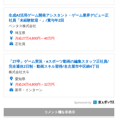
生成AI活用ゲーム開発アシスタント・ゲーム業界デビュー正
社員「未経験歓迎・」/賞与年2回
ベンタス株式会社
埼玉県
月給27万4,800円～40万円
正社員
「27卒」ゲーム実況・eスポーツ動画の編集スタッフ正社員/
完全週休2日制・動画スキル習得/名古屋市中区錦4丁目
株式会社大斗
愛知県
月給24万4,800円～32万円
新卒・インターン
Sponsored by
コメント欄を非表示