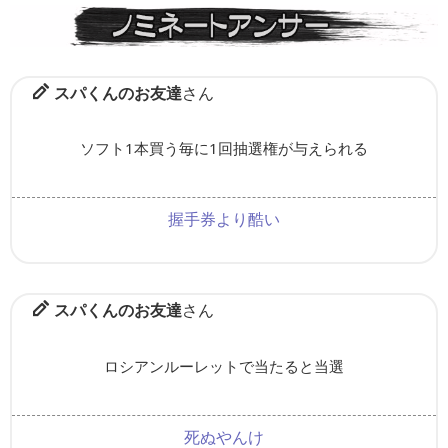
スパくんのお友達
さん
ソフト1本買う毎に1回抽選権が与えられる
握手券より酷い
スパくんのお友達
さん
ロシアンルーレットで当たると当選
死ぬやんけ