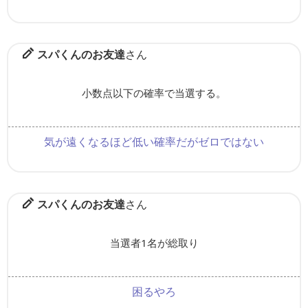
スパくんのお友達
さん
小数点以下の確率で当選する。
気が遠くなるほど低い確率だがゼロではない
スパくんのお友達
さん
当選者1名が総取り
困るやろ