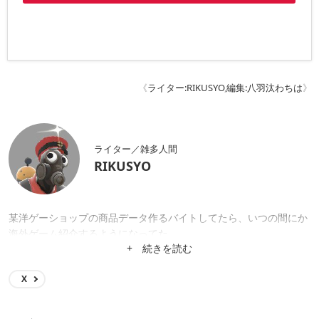
《
ライター:RIKUSYO
,
編集:八羽汰わちは
》
ライター／雑多人間
RIKUSYO
某洋ゲーショップの商品データ作るバイトしてたら、いつの間にか
海外ゲーム紹介するようになってた。
+ 続きを読む
X