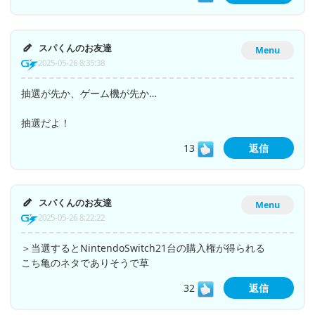
スパくんのお友達
Menu
2025-05-26 8:35:38
抽選が先か、ゲーム機が先か…
抽選だよ！
13
返信
スパくんのお友達
Menu
2025-05-26 8:22:22
＞当選するとNintendoSwitch21台の購入権が得られる
こち亀のネタでありそうで草
32
返信