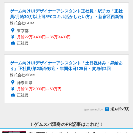
ゲーム向けUIデザイナーアシスタント正社員・駅チカ「正社
員/月給30万以上可/PCスキル活かしたい方」・新宿区西新宿
株式会社GUM
東京都
月給22万9,400円～36万9,400円
正社員
ゲーム向けUIデザイナーアシスタント「土日祝休み・昇給あ
り」正社員/第2新卒歓迎・年間休日125日・賞与年2回
株式会社alBee
神奈川県
月給31万2,900円～50万円
正社員
Sponsored by
！ゲムスパ渾身のPR記事はこれだ！