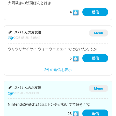
大岡裁きの絵面ほんと好き
4
返信
スパくんのお友達
Menu
2025-05-26 13:06:44
ウリウリヤイヤイ ウォーウエェェイ ではないだろうか
5
返信
2件の返信を表示
スパくんのお友達
Menu
2025-05-26 9:43:39
NintendoSwitch21台はトンチが効いてて好きだな
23
返信