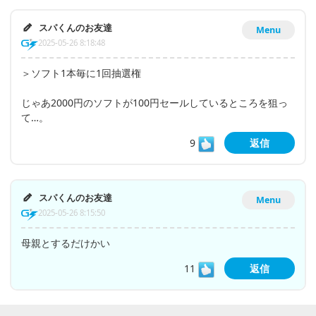
スパくんのお友達
Menu
2025-05-26 8:18:48
＞ソフト1本毎に1回抽選権
じゃあ2000円のソフトが100円セールしているところを狙っ
て…。
9
返信
スパくんのお友達
Menu
2025-05-26 8:15:50
母親とするだけかい
11
返信