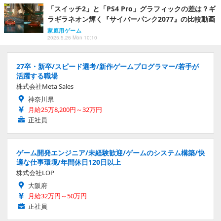
「スイッチ2」と「PS4 Pro」グラフィックの差は？ギ
ラギラネオン輝く『サイバーパンク2077』の比較動画
家庭用ゲーム
2025.5.26 Mon 10:10
27卒・新卒/スピード選考/新作ゲームプログラマー/若手が
活躍する職場
株式会社Meta Sales
神奈川県
月給25万8,200円～32万円
正社員
ゲーム開発エンジニア/未経験歓迎/ゲームのシステム構築/快
適な仕事環境/年間休日120日以上
株式会社LOP
大阪府
月給32万円～50万円
正社員