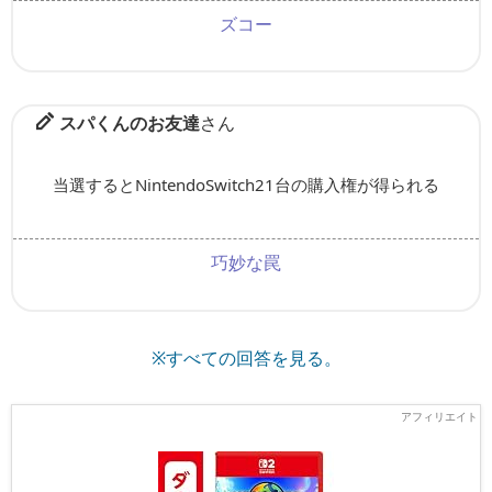
ズコー
スパくんのお友達
さん
当選するとNintendoSwitch21台の購入権が得られる
巧妙な罠
※すべての回答を見る。