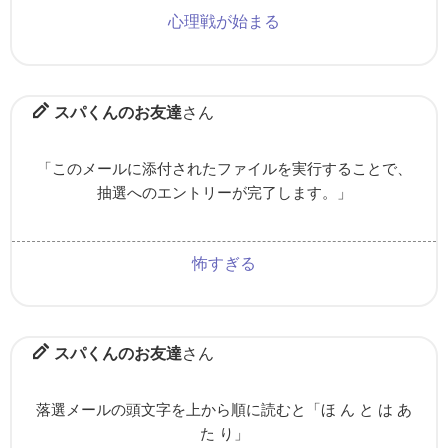
心理戦が始まる
スパくんのお友達
さん
「このメールに添付されたファイルを実行することで、
抽選へのエントリーが完了します。」
怖すぎる
スパくんのお友達
さん
落選メールの頭文字を上から順に読むと「ほ ん と は あ
た り」