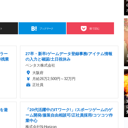
スト
ブックマーク
後で読む
ラー
27卒・新卒/ゲームデータ登録事務/アイテム情報
/残業
の入力と確認/土日祝休み
ベンタス株式会社
大阪府
月給26万2,500円～32万円
正社員
を遊
「20代活躍中のITワーク!」/スポーツゲームのゲ
ーム開発/服装自由相談可/正社員採用/コツコツ作
業中心
株式会社N-Horizon