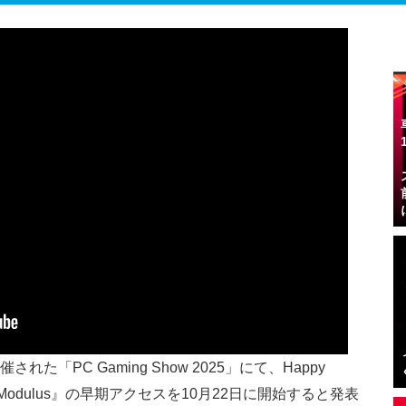
開催された「PC Gaming Show 2025」にて、Happy
Modulus』の早期アクセスを10月22日に開始すると発表