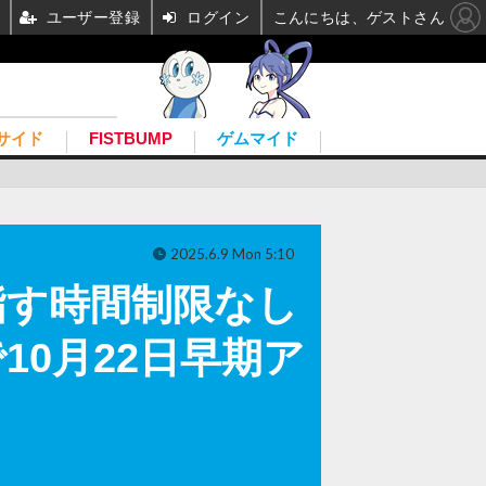
ユーザー登録
ログイン
こんにちは、ゲストさん
サイド
FISTBUMP
ゲムマイド
2025.6.9 Mon 5:10
指す時間制限なし
で10月22日早期ア