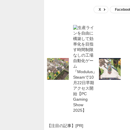
X
Faceboo
【注目の記事】[PR]