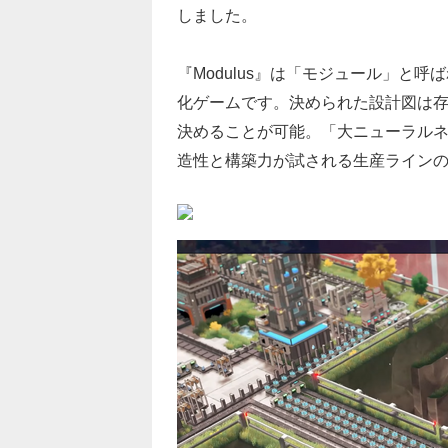
しました。
『Modulus』は「モジュール」と
化ゲームです。決められた設計図は
決めることが可能。「大ニューラル
造性と構築力が試される生産ライン