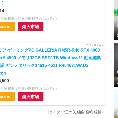
)
14
・在庫状況は記事公開時点のものです)
azon
楽天市場
ア ゲーミングPC GALLERIA RM5R-R46 RTX 4060
en 5 4500 メモリ32GB SSD1TB Windows11 動画編集
証 ガンメタリック14615-4611 R454631WAD2
zon
,500
・在庫状況は記事公開時点のものです)
azon
楽天市場
《
ライター:三ツ矢
,
編集:宮崎 紘輔
》