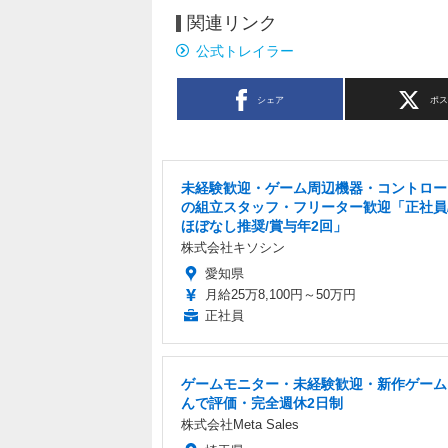
関連リンク
公式トレイラー
シェア
ポ
未経験歓迎・ゲーム周辺機器・コントロー
の組立スタッフ・フリーター歓迎「正社員
ほぼなし推奨/賞与年2回」
株式会社キソシン
愛知県
月給25万8,100円～50万円
正社員
ゲームモニター・未経験歓迎・新作ゲーム
んで評価・完全週休2日制
株式会社Meta Sales