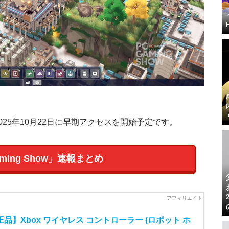
に2025年10月22日に早期アクセスを開始予定です。
aming Show」速報まとめ
品】Xbox ワイヤレス コントローラー (ロボット ホ