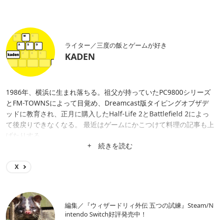
ライター／三度の飯とゲームが好き
KADEN
1986年、横浜に生まれ落ちる。祖父が持っていたPC9800シリーズ
とFM-TOWNSによって目覚め、Dreamcast版タイピングオブザデ
ッドに教育され、正月に購入したHalf-Life 2とBattlefield 2によっ
て後戻りできなくなる。 最近はゲームにかこつけて料理の記事も上
げたりする。
+ 続きを読む
X
編集／『ウィザードリィ外伝 五つの試練』Steam/N
intendo Switch好評発売中！