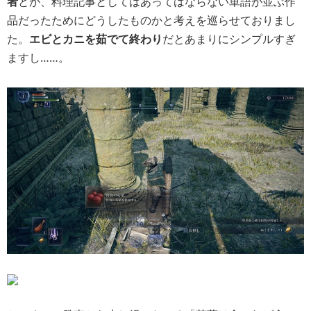
者
とか、料理記事としてはあってはならない単語が並ぶ作
品だったためにどうしたものかと考えを巡らせておりまし
た。
エビとカニを茹でて終わり
だとあまりにシンプルすぎ
ますし……。