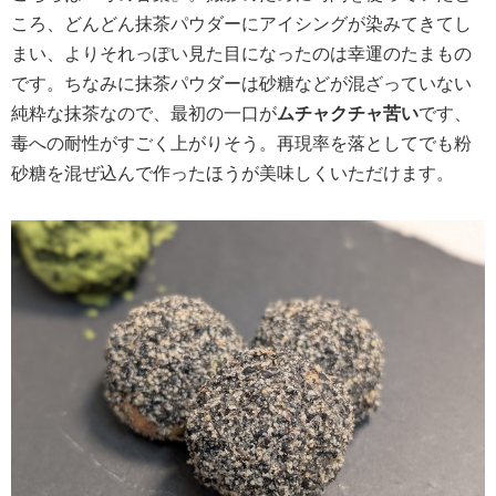
ころ、どんどん抹茶パウダーにアイシングが染みてきてし
まい、よりそれっぽい見た目になったのは幸運のたまもの
です。ちなみに抹茶パウダーは砂糖などが混ざっていない
純粋な抹茶なので、最初の一口が
ムチャクチャ苦い
です、
毒への耐性がすごく上がりそう。再現率を落としてでも粉
砂糖を混ぜ込んで作ったほうが美味しくいただけます。