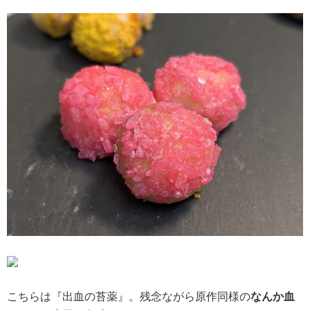
こちらは『出血の苔薬』。残念ながら原作同様の
なんか血