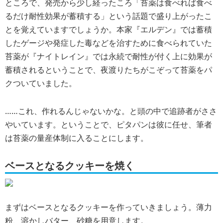
ところで、発売から少し経ったころ「苔薬は食べれば食べ
るだけ耐性効果が蓄積する」という話題で盛り上がったこ
とを覚えていますでしょうか。本家『エルデン』では蓄積
したゲージや発症した毒などを治すために食べられていた
苔薬が『ナイトレイン』では永続で耐性が付く上に効果が
蓄積されるということで、夜渡りたちがこぞって苔薬をパ
クついていました。
……これ、作れるんじゃないかな。と頭の中で追跡者がささ
やいています。ということで、ピタパンは彼に任せ、筆者
は苔薬の量産体制に入ることにします。
ベースとなるクッキーを焼く
まずはベースとなるクッキーを作っていきましょう。薄力
粉、溶かしバター、砂糖を用意します。