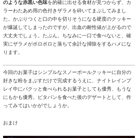
のような赤黒い色味
を的確に出せる食材が見つからず、カ
ラーわたあめ用の色付きザラメを砕いてまぶしてみまし
た。かぶりつくと口の中を切りそうになる硬度のクッキー
が爆誕してしまったのですが、出血の耐性値が上がるので
大丈夫でしょう。たぶん。ちなみに一口で食べないと、確
実にザラメがボロボロと落ちて余計な掃除をするハメにな
ります。
今回のお菓子はシンプルなスノーボールクッキーに自分の
好きな粉をまぶすだけで完成するうえに、ナイトレインプ
レイ中にパクッと食べられるお菓子としても優秀、もうな
にもかも優秀。ピタパンを食べた後のデザートとして、作
ってみてはいかがでしょうか。
おまけ