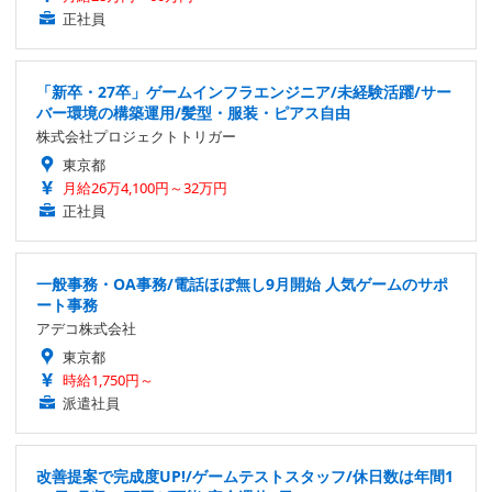
正社員
「新卒・27卒」ゲームインフラエンジニア/未経験活躍/サー
バー環境の構築運用/髪型・服装・ピアス自由
株式会社プロジェクトトリガー
東京都
月給26万4,100円～32万円
正社員
一般事務・OA事務/電話ほぼ無し9月開始 人気ゲームのサポ
ート事務
アデコ株式会社
東京都
時給1,750円～
派遣社員
改善提案で完成度UP!/ゲームテストスタッフ/休日数は年間1