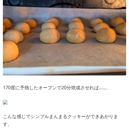
170度に予熱したオーブンで20分焼成させれば……、
こんな感じでシンプルまんまるクッキーができあがりま
す。