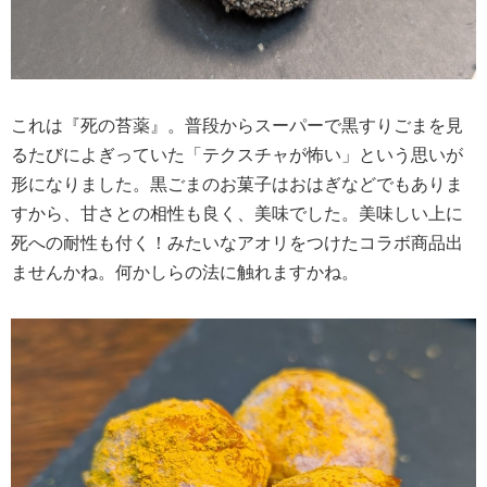
これは『死の苔薬』。普段からスーパーで黒すりごまを見
るたびによぎっていた「テクスチャが怖い」という思いが
形になりました。黒ごまのお菓子はおはぎなどでもありま
すから、甘さとの相性も良く、美味でした。美味しい上に
死への耐性も付く！みたいなアオリをつけたコラボ商品出
ませんかね。何かしらの法に触れますかね。