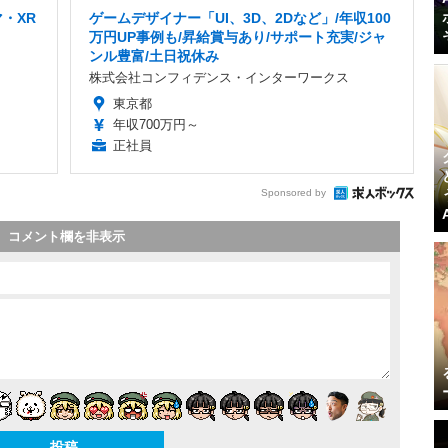
・XR
ゲームデザイナー「UI、3D、2Dなど」/年収100
万円UP事例も/昇給賞与あり/サポート充実/ジャ
ンル豊富/土日祝休み
株式会社コンフィデンス・インターワークス
東京都
年収700万円～
正社員
Sponsored by
コメント欄を非表示