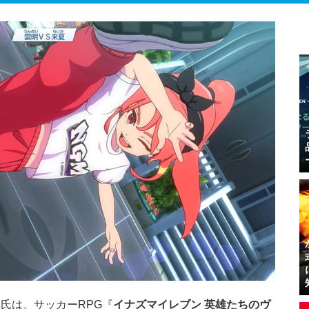
氏は、サッカーRPG『
イナズマイレブン 英雄たちのヴ