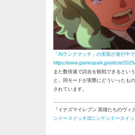
「AIランクマッチ」の実装が進行中
https://www.gamespark.jp/article/202
また数倍速で試合を観戦できるという
と。同モードが実際にどういったもの
されています。
『イナズマイレブン 英雄たちのヴィ
ンドースイッチ2
/
ニンテンドースイッ