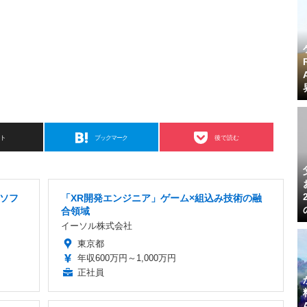
スト
ブックマーク
後で読む
 ソフ
「XR開発エンジニア」ゲーム×組込み技術の融
合領域
イーソル株式会社
東京都
年収600万円～1,000万円
正社員