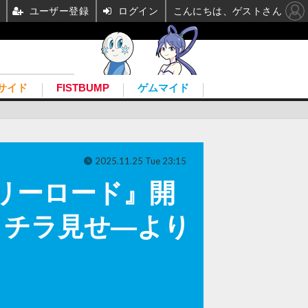
ユーザー登録
ログイン
こんにちは、ゲストさん
サイド
FISTBUMP
ゲムマイド
2025.11.25 Tue 23:15
リーロード』開
」チラ見せ―より