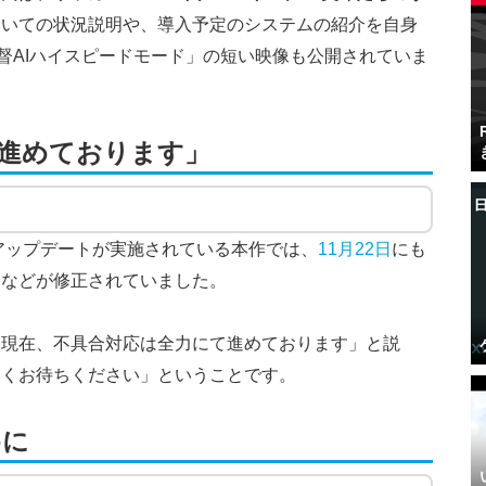
ついての状況説明や、導入予定のシステムの紹介を自身
督AIハイスピードモード」の短い映像も公開されていま
進めております」
のアップデートが実施されている本作では、
11月22日
にも
合などが修正されていました。
「現在、不具合対応は全力にて進めております」と説
らくお待ちください」ということです。
めに