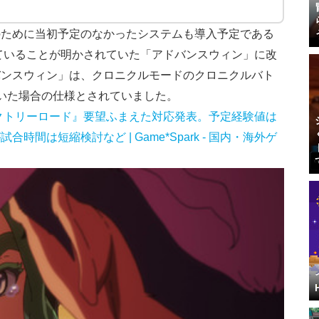
のために当初予定のなかったシステムも導入予定である
していることが明かされていた「アドバンスウィン」に改
バンスウィン」は、クロニクルモードのクロニクルバト
いた場合の仕様とされていました。
クトリーロード』要望ふまえた対応発表。予定経験値は
間は短縮検討など | Game*Spark - 国内・海外ゲ