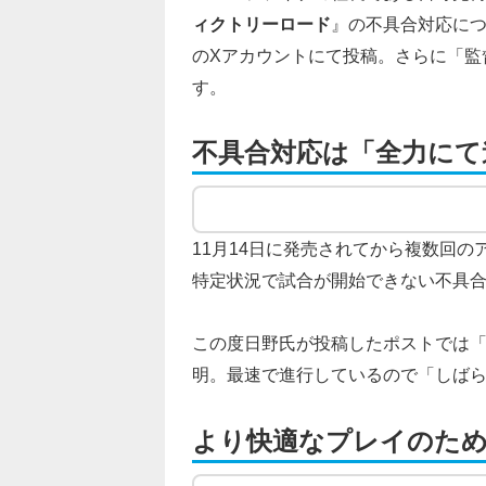
ィクトリーロード
』の不具合対応に
のXアカウントにて投稿。さらに「監
す。
不具合対応は「全力にて
11月14日に発売されてから複数回
特定状況で試合が開始できない不具
この度日野氏が投稿したポストでは
明。最速で進行しているので「しば
より快適なプレイのた