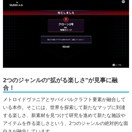
2つのジャンルの“拡がる楽しさ”が見事に融
合！
メトロイドヴァニアとサバイバルクラフト要素が融合して
いる本作。そこには、世界を探索して新たなマップに到達
する楽しさ、新素材を見つけて研究を進めて新たな施設や
アイテムを作る楽しさという、2つのジャンルの絶対的な面
白さが融合しています。