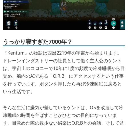
うっかり寝すぎた7000年？
『Kentum』の物語は西暦2219年の宇宙から始まります。
トレーンインダストリーの社員として働く主人公のケント
は、宇宙上のコロニーで10年に1度の頻度で冷凍睡眠から目
覚め、船内のAIである「O.R.B」にアクセスするという仕事
を行っています。ボタンを押したら再び冷凍睡眠に戻ると
いう生活です。
そんな生活に嫌気が差しているケントは、OSを改造して冷
凍睡眠の時間を伸ばすことがひとつの目的になっていま
す。目覚めた際の数少ない娯楽はO.R.Bとの会話、そして盆