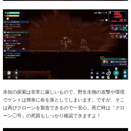
未知の探索は非常に厳しいもので、野生生物の攻撃や環境
でケントは簡単に命を落としてしまいます。ですが、そこ
は再びクローンを製造できるので一安心。死亡時は「クロ
ーン◯号」の死因もしっかり確認できますよ！