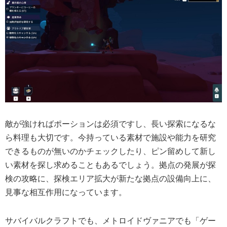
敵が強ければポーションは必須ですし、長い探索になるな
ら料理も大切です。今持っている素材で施設や能力を研究
できるものが無いのかチェックしたり、ピン留めして新し
い素材を探し求めることもあるでしょう。拠点の発展が探
検の攻略に、探検エリア拡大が新たな拠点の設備向上に、
見事な相互作用になっています。
サバイバルクラフトでも、メトロイドヴァニアでも「ゲー