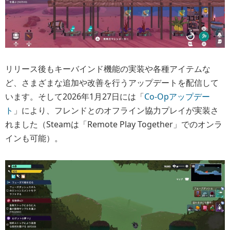
リリース後もキーバインド機能の実装や各種アイテムな
ど、さまざまな追加や改善を行うアップデートを配信して
います。そして2026年1月27日には「
Co-Opアップデー
ト
」により、フレンドとのオフライン協力プレイが実装さ
れました（Steamは「Remote Play Together」でのオンラ
インも可能）。