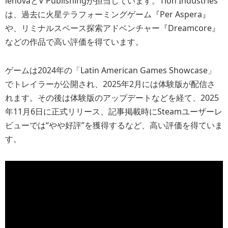
ienovaとV Publishingが担当しています。Tlön Industries
は、過去に火星テラフォーミングゲーム『Per Aspera』
や、リミナルスペース探索アドベンチャー『Dreamcore』
などの作品で高い評価を得ています。
ゲームは2024年の「Latin American Games Showcase」
でトレイラーが公開され、2025年2月には体験版が配信さ
れます。その後は体験版のアップデートなどを経て、2025
年11月6日に正式リリース、記事掲載時にSteamユーザーレ
ビューでは“やや好評”を獲得するなど、高い評価を得ていま
す。