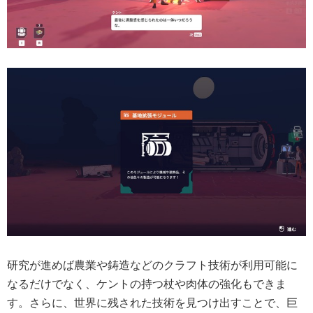
研究が進めば農業や鋳造などのクラフト技術が利用可能に
なるだけでなく、ケントの持つ杖や肉体の強化もできま
す。さらに、世界に残された技術を見つけ出すことで、巨