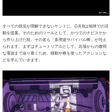
すべての状況が理解できないケントに、O.R.Bは地球での活
動を提案。そのためのツールとして、かつてのチビスケか
ら作り上げた杖、その名も「多用途サバイバル棒」が与え
られます。まずはチュートリアルとして、近場からの微弱
な電波まで辿り着くため、移動や棒を使ったアクションな
どを学んでいきます。