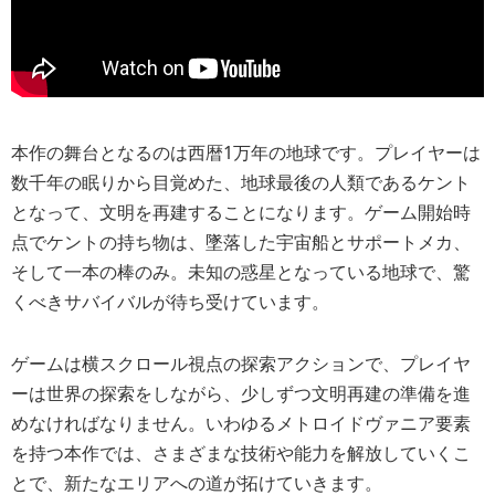
本作の舞台となるのは西暦1万年の地球です。プレイヤーは
数千年の眠りから目覚めた、地球最後の人類であるケント
となって、文明を再建することになります。ゲーム開始時
点でケントの持ち物は、墜落した宇宙船とサポートメカ、
そして一本の棒のみ。未知の惑星となっている地球で、驚
くべきサバイバルが待ち受けています。
ゲームは横スクロール視点の探索アクションで、プレイヤ
ーは世界の探索をしながら、少しずつ文明再建の準備を進
めなければなりません。いわゆるメトロイドヴァニア要素
を持つ本作では、さまざまな技術や能力を解放していくこ
とで、新たなエリアへの道が拓けていきます。