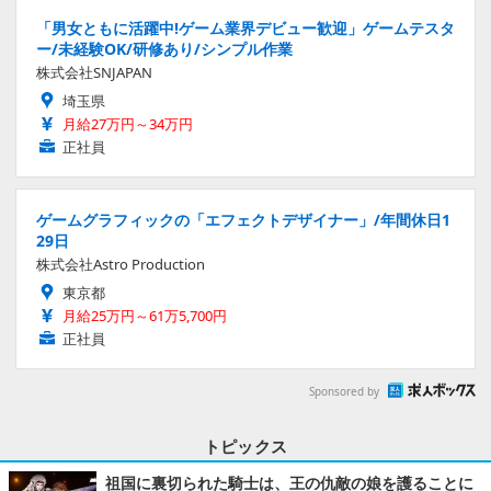
「男女ともに活躍中!ゲーム業界デビュー歓迎」ゲームテスタ
ー/未経験OK/研修あり/シンプル作業
株式会社SNJAPAN
埼玉県
月給27万円～34万円
正社員
ゲームグラフィックの「エフェクトデザイナー」/年間休日1
29日
株式会社Astro Production
東京都
月給25万円～61万5,700円
正社員
Sponsored by
トピックス
祖国に裏切られた騎士は、王の仇敵の娘を護ることに