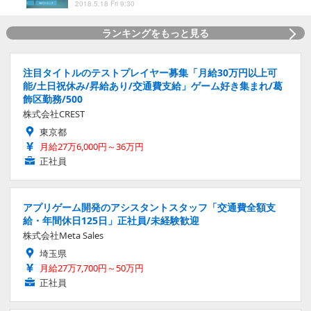
2018.5.18 Fri 9:30
ランキングをもっと見る
注目タイトルのテストプレイヤー募集「月給30万円以上可
能/土日祝休み/昇給あり/交通費支給」ゲーム好き集まれ/葛
飾区勤務/500
株式会社CREST
東京都
月給27万6,000円～36万円
正社員
アプリゲーム開発のアシスタントスタッフ「交通費全額支
給・年間休日125日」正社員/未経験歓迎
株式会社Meta Sales
埼玉県
月給27万7,700円～50万円
正社員