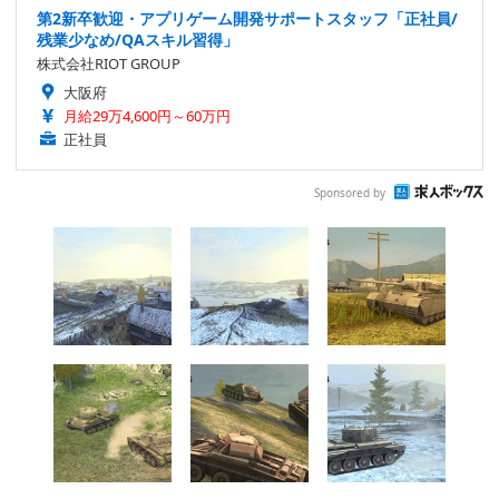
第2新卒歓迎・アプリゲーム開発サポートスタッフ「正社員/
残業少なめ/QAスキル習得」
株式会社RIOT GROUP
大阪府
月給29万4,600円～60万円
正社員
Sponsored by